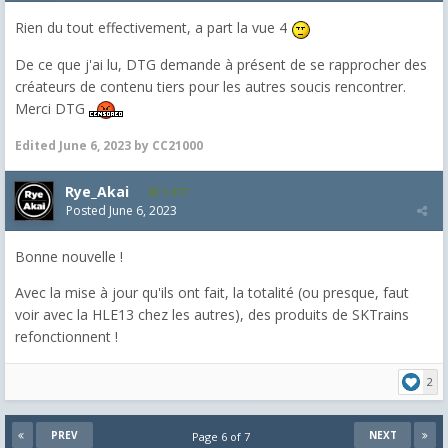
Rien du tout effectivement, a part la vue 4
De ce que j'ai lu, DTG demande à présent de se rapprocher des
créateurs de contenu tiers pour les autres soucis rencontrer.
Merci DTG
Edited
June 6, 2023
by CC21000
Rye_Akai
1,077
Posted
June 6, 2023
Bonne nouvelle !
Avec la mise à jour qu'ils ont fait, la totalité (ou presque, faut
voir avec la HLE13 chez les autres), des produits de SKTrains
refonctionnent !
2
PREV
NEXT
Page 6 of 7