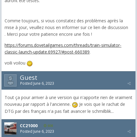
auront été testés.
Comme toujours, si vous constatez des problèmes après la
mise à jour, veuillez nous en informer sur ce lien de discussion
. Merci pour votre patience encore une fois !
https://forums.dovetailgames.com/threads/train-simulator-
classic-launch-update.69927/#post-660389
.
voili voilou
Guest
Posted
June 6, 2023
Tout ça pour arriver à une version qui n'apporte rien de vraiment
nouveau par rapport à l'ancienne.
Je vois que le rachat de
DTG par des français n'a pas fait avancer le schmilblik...
CC21000
608
Posted
June 6, 2023