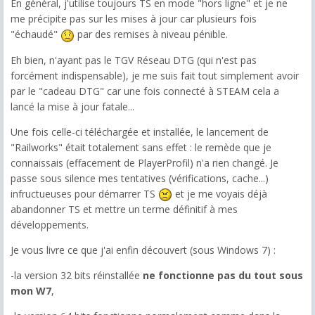
En général, j'utilise toujours TS en mode "hors ligne" et je ne
me précipite pas sur les mises à jour car plusieurs fois
"échaudé"
par des remises à niveau pénible.
Eh bien, n'ayant pas le TGV Réseau DTG (qui n'est pas
forcément indispensable), je me suis fait tout simplement avoir
par le "cadeau DTG" car une fois connecté à STEAM cela a
lancé la mise à jour fatale...
Une fois celle-ci téléchargée et installée, le lancement de
"Railworks" était totalement sans effet : le remède que je
connaissais (effacement de PlayerProfil) n'a rien changé. Je
passe sous silence mes tentatives (vérifications, cache...)
infructueuses pour démarrer TS
et je me voyais déjà
abandonner TS et mettre un terme définitif à mes
développements.
Je vous livre ce que j'ai enfin découvert (sous Windows 7) :
-la version 32 bits réinstallée
ne fonctionne pas du tout sous
mon W7
,