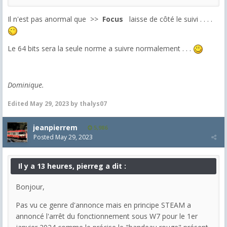
Il n'est pas anormal que >>
Focus
laisse de côté le suivi . . . .
Le 64 bits sera la seule norme a suivre normalement . . .
Dominique.
Edited
May 29, 2023
by thalys07
jeanpierrem
5,986
Posted
May 29, 2023
Il y a 13 heures, pierreg a dit :
Bonjour,
Pas vu ce genre d'annonce mais en principe STEAM a
annoncé l'arrêt du fonctionnement sous W7 pour le 1er