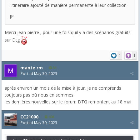
l'itinéraire ajouté de manière permanente à leur collection.
JP
Merci jean-pierre , pour une fois quil y a des scénarios gratuits
sur Dtg
1
1
mante.rm
31
Posted
May 30, 2023
après environ un mois de la mise à jour, je ne comprends
toujours pas où nous en sommes
les dernières nouvelles sur le forum DTG remontent au 18 mai
CC21000
608
Posted
May 30, 2023