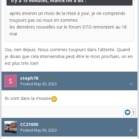
il y a 15 minutes, mante.rm a dit :
après environ un mois de la mise à jour, je ne comprends
toujours pas où nous en sommes
les dernières nouvelles sur le forum DTG remontent au 18
mai
Oui, rien depuis. Nous sommes toujours dans l'attente. Quand
je disais que cela interviendrai peut-être le mois prochain, on en
est plus très loin!
steph78
210
Posted
May 30, 2023
Ils sont dans la mouise
1
CC21000
608
Posted
May 30, 2023