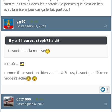
mettre les trains dans les portails ! Je penses que c'est en lien
avec la mise à jour car ça le fait partout !
gg90
263
Posted
May 31, 2023
Il y a 9 heures, steph78 a dit :
Ils sont dans la mouise
pas sûr....
comme ils se sont ont bien vendus à Focus, ils sont peut être en
mode relâche
1
CC21000
608
Posted
June 6, 2023