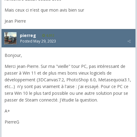
Mais ceux ci n'est que mon avis bien sur
Jean Pierre
pierreg
4,012
Posted
May 29, 2023
Bonjour,
Merci jean-Pierre. Sur ma "vieille" tour PC, pas intéressant de
passer à Win 11 et de plus mes bons vieux logiciels de
développement (3DCanvas7.2, PhotoShop 6.0, Metasequoia3.1,
etc...) n'y sont pas vraiment à l'aise : j'ai essayé. Pour ce PC ce
sera Win 10 le plus tard possible ou une autre solution pour se
passer de Steam connecté. J'étudie la question.
A+
PierreG