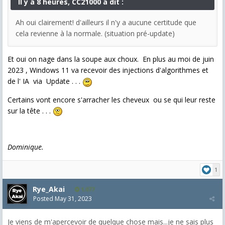
Il y a 8 heures, CC21000 a dit :
Ah oui clairement! d'ailleurs il n'y a aucune certitude que
cela revienne à la normale. (situation pré-update)
Et oui on nage dans la soupe aux choux. En plus au moi de juin
2023 , Windows 11 va recevoir des injections d'algorithmes et
de l' IA via Update . . .
Certains vont encore s'arracher les cheveux ou se qui leur reste
sur la tête . . .
Dominique.
1
Rye_Akai
1,077
Posted
May 31, 2023
Je viens de m'apercevoir de quelque chose mais...je ne sais plus