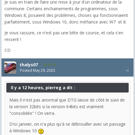
Je suis en train de faire une mise à jour d'un ordinateur de la
commune. Certains enchainements de programmes, sous
Windows 8, posaient des problèmes, choses qui fonctionnaient
parfaitement, sous Windows 10, donc méfiance avec W7 et 8.
Je vous rassure, ce n'est pas une bête de course, et cela s'en
ressent !
CD
thalys07
8,174
Posted
May 29, 2023
Il y a 12 heures, pierreg a dit :
Mais il n'est pas anormal que DTG laisse de côté le suivi de
la version 32bits si la version 64bits est vraiment
"consolidée" ! On verra.
D'ici janvier, on n'a plus qu'à se débrouiller avec un passage
à Windows 10