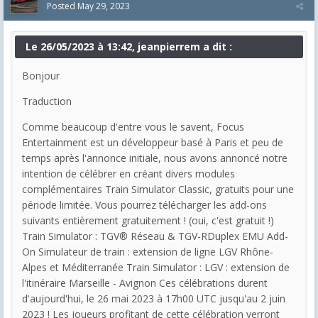
Posted
May 29, 2023
Le 26/05/2023 à 13:42, jeanpierrem a dit :
Bonjour
Traduction
Comme beaucoup d'entre vous le savent, Focus
Entertainment est un développeur basé à Paris et peu de
temps après l'annonce initiale, nous avons annoncé notre
intention de célébrer en créant divers modules
complémentaires Train Simulator Classic, gratuits pour une
période limitée.
Vous pourrez télécharger les add-ons
suivants entièrement gratuitement !
(oui, c'est gratuit !)
Train Simulator : TGV® Réseau & TGV-RDuplex EMU Add-
On
Simulateur de train : extension de ligne LGV Rhône-
Alpes et Méditerranée
Train Simulator : LGV : extension de
l'itinéraire Marseille - Avignon
Ces célébrations durent
d'aujourd'hui, le 26 mai 2023 à 17h00 UTC jusqu'au 2 juin
2023 !
Les joueurs profitant de cette célébration verront