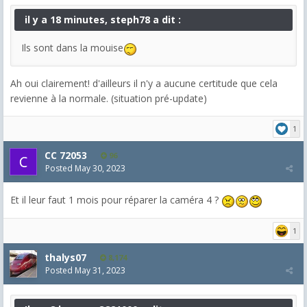
il y a 18 minutes, steph78 a dit :
Ils sont dans la mouise
Ah oui clairement! d'ailleurs il n'y a aucune certitude que cela
revienne à la normale. (situation pré-update)
1
CC 72053
96
Posted
May 30, 2023
Et il leur faut 1 mois pour réparer la caméra 4 ?
1
thalys07
8,174
Posted
May 31, 2023