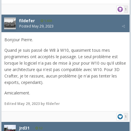
1
fildefer
1,603
Posted
May 29, 2023
Bonjour Pierre.
Quand je suis passé de W8 à W10, quasiment tous mes
programmes ont acceptés le passage. Le seul problème est
lorsque le logiciel n'a pas de mise à jour pour W10 ou qu'il utilise
une architecture qui n'est pas compatible avec W10. Pour 3D
Crafter, je te rassure, aucun problème (je n'ai pas tenter les
exports, cependant).
Amicalement.
Edited
May 29, 2023
by fildefer
1
Jrd31
52