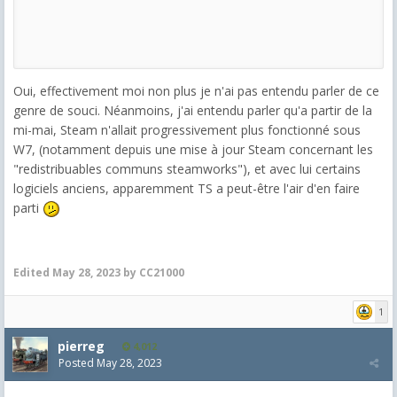
Oui, effectivement moi non plus je n'ai pas entendu parler de ce
genre de souci. Néanmoins, j'ai entendu parler qu'a partir de la
mi-mai, Steam n'allait progressivement plus fonctionné sous
W7, (notamment depuis une mise à jour Steam concernant les
"
redistribuables communs steamworks")
, et avec lui certains
logiciels anciens, apparemment TS a peut-être l'air d'en faire
parti
Edited
May 28, 2023
by CC21000
1
pierreg
4,012
Posted
May 28, 2023