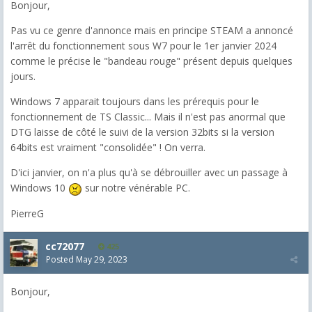
Bonjour,
Pas vu ce genre d'annonce mais en principe STEAM a annoncé
l'arrêt du fonctionnement sous W7 pour le 1er janvier 2024
comme le précise le "bandeau rouge" présent depuis quelques
jours.
Windows 7 apparait toujours dans les prérequis pour le
fonctionnement de TS Classic... Mais il n'est pas anormal que
DTG laisse de côté le suivi de la version 32bits si la version
64bits est vraiment "consolidée" ! On verra.
D'ici janvier, on n'a plus qu'à se débrouiller avec un passage à
Windows 10
sur notre vénérable PC.
PierreG
cc72077
425
Posted
May 29, 2023
Bonjour,