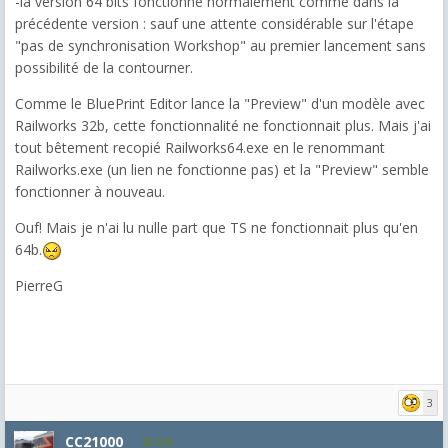
-la version 64 bits fonctionne normalement comme dans la
précédente version : sauf une attente considérable sur l'étape
"pas de synchronisation Workshop" au premier lancement sans
possibilité de la contourner.
Comme le BluePrint Editor lance la "Preview" d'un modèle avec
Railworks 32b, cette fonctionnalité ne fonctionnait plus. Mais j'ai
tout bêtement recopié Railworks64.exe en le renommant
Railworks.exe (un lien ne fonctionne pas) et la "Preview" semble
fonctionner à nouveau.
Ouf! Mais je n'ai lu nulle part que TS ne fonctionnait plus qu'en
64b.
PierreG
3
CC21000
608