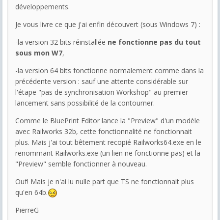
développements.
Je vous livre ce que j'ai enfin découvert (sous Windows 7) :
-la version 32 bits réinstallée
ne fonctionne pas du tout
sous mon W7
,
-la version 64 bits fonctionne normalement comme dans la
précédente version : sauf une attente considérable sur
l'étape "pas de synchronisation Workshop" au premier
lancement sans possibilité de la contourner.
Comme le BluePrint Editor lance la "Preview" d'un modèle
avec Railworks 32b, cette fonctionnalité ne fonctionnait
plus. Mais j'ai tout bêtement recopié Railworks64.exe en le
renommant Railworks.exe (un lien ne fonctionne pas) et la
"Preview" semble fonctionner à nouveau.
Ouf! Mais je n'ai lu nulle part que TS ne fonctionnait plus
qu'en 64b.
PierreG