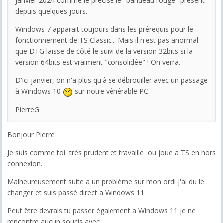
janvier 2024 comme le précise le "bandeau rouge" présent
depuis quelques jours.
Windows 7 apparait toujours dans les prérequis pour le
fonctionnement de TS Classic... Mais il n'est pas anormal
que DTG laisse de côté le suivi de la version 32bits si la
version 64bits est vraiment "consolidée" ! On verra.
D'ici janvier, on n'a plus qu'à se débrouiller avec un passage
à Windows 10
sur notre vénérable PC.
PierreG
Bonjour Pierre
Je suis comme toi très prudent et travaille ou joue a TS en hors
connexion.
Malheureusement suite a un problème sur mon ordi j'ai du le
changer et suis passé direct a Windows 11
Peut être devrais tu passer également a Windows 11 je ne
rencontre aucun soucis avec