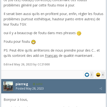
problèmes généré par cette foutu mise à jour.
Il serait bien aussi qu'ils en profitent pour, enfin, régler les foutus
problèmes (surtout esthétique, hauteur panto entre autres) de
leur foutu TGV.
oui il y a beaucoup de foutu dans mes phrases
Foutu pour foutu
PS: Peut-être qu'ils arrêterons de nous prendre pour des C... et
qu'ils sortiront des add-on
Français
de qualité maintenant .
Edited
May 26, 2023
by CC21000
3
4
pierreg
4,012
Posted
May 28, 2023
Bonjour à tous,