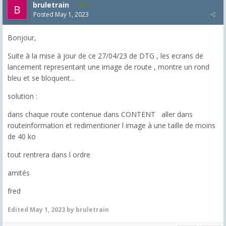
bruletrain
25
Posted
May 1, 2023
Bonjour,
Suite à la mise à jour de ce 27/04/23 de DTG , les ecrans de
lancement representant une image de route , montre un rond
bleu et se bloquent...
solution :
dans chaque route contenue dans CONTENT aller dans
routeinformation et redimentioner l image à une taille de moins
de 40 ko
tout rentrera dans l ordre
amités
fred
Edited
May 1, 2023
by bruletrain