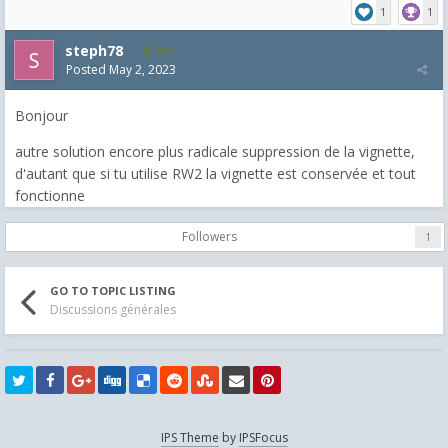
1
1
steph78
210
Posted
May 2, 2023
Bonjour
autre solution encore plus radicale suppression de la vignette,
d'autant que si tu utilise RW2 la vignette est conservée et tout
fonctionne
Followers
1
GO TO TOPIC LISTING
Discussions générales
IPS Theme
by
IPSFocus