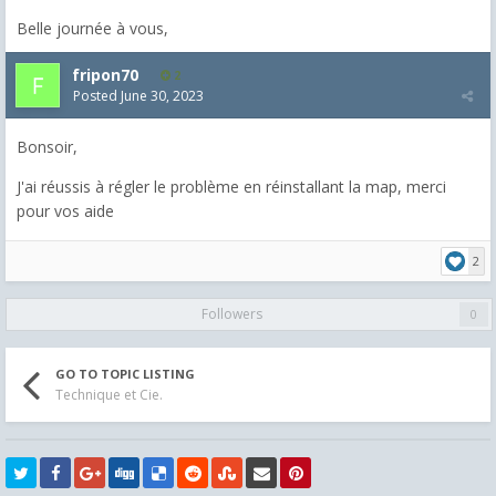
Belle journée à vous,
fripon70
2
Posted
June 30, 2023
Bonsoir,
J'ai réussis à régler le problème en réinstallant la map, merci
pour vos aide
2
Followers
0
GO TO TOPIC LISTING
Technique et Cie.