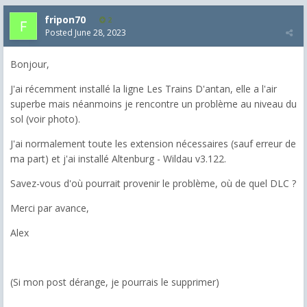
fripon70
2
Posted
June 28, 2023
Bonjour,
J'ai récemment installé la ligne Les Trains D'antan, elle a l'air
superbe mais néanmoins je rencontre un problème au niveau du
sol (voir photo).
J'ai normalement toute les extension nécessaires (sauf erreur de
ma part) et j'ai installé Altenburg - Wildau v3.122.
Savez-vous d'où pourrait provenir le problème, où de quel DLC ?
Merci par avance,
Alex
(Si mon post dérange, je pourrais le supprimer)