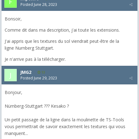
Posted
June 28, 2023
Bonsoir,
Comme dit dans ma description, j'ai toute les extensions.
J'ai appris que les textures du sol viendrait peut-être de la
ligne Nurnberg Stuttgart.
Je n'arrive pas à la télécharger.
JMG2
13
Posted
June 29, 2023
Bonjour,
Nürnberg-Stuttgart ??? Kesako ?
Un petit passage de la ligne dans la moulinette de TS-Tools
vous permettrait de savoir exactement les textures qui vous
manquent...