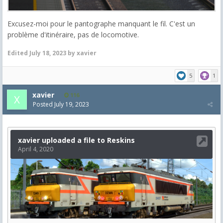
Excusez-moi pour le pantographe manquant le fil. C'est un
problème d'itinéraire, pas de locomotive.
Edited
July 18, 2023
by xavier
5
1
xavier
116
Posted
July 19, 2023