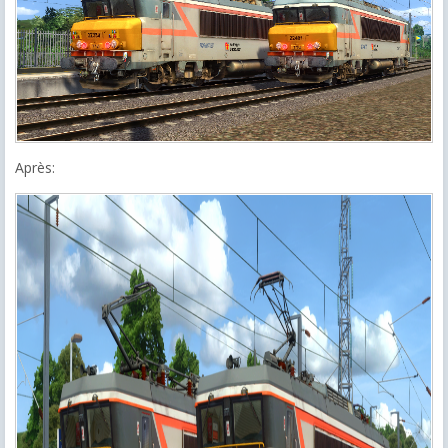
Après: