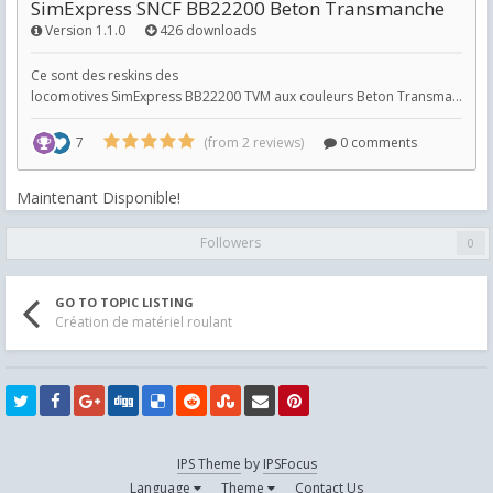
Maintenant Disponible!
Followers
0
GO TO TOPIC LISTING
Création de matériel roulant
IPS Theme
by
IPSFocus
Language
Theme
Contact Us