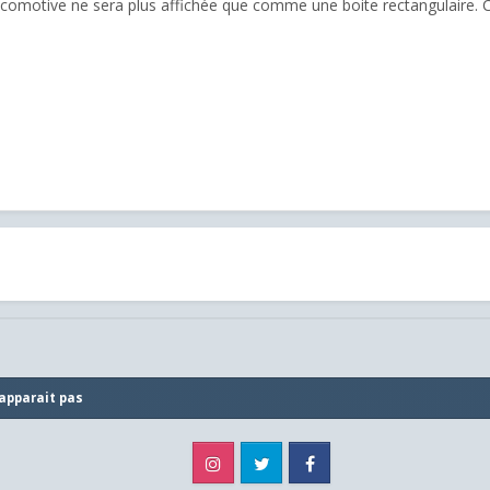
ocomotive ne sera plus affichée que comme une boite rectangulaire. C
 apparait pas
Instagram
Twitter
Facebook