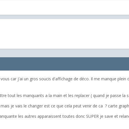
vous car j'ai un gros soucis d'affichage de déco. Il me manque plein
ttre tout les manquants a la main et les replacer ( quand je passe la s
 mais je vais le changer est ce que cela peut venir de ca ? carte gra
anquante les autres apparaissent toutes donc SUPER je save et relanc