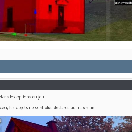
 dans les options du jeu
± ceci, les objets ne sont plus déclarés au maximum