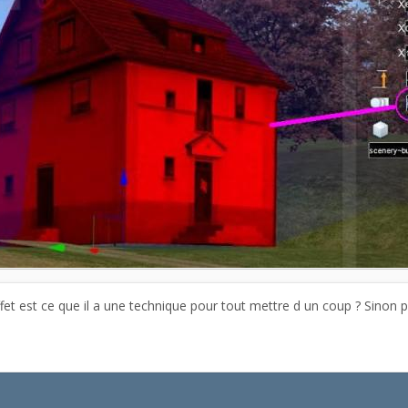
ffet est ce que il a une technique pour tout mettre d un coup ? Sinon 