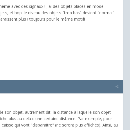
 ! même avec des signaux ! j'ai des objets placés en mode
 objets, et hop! le niveau des objets "trop bas" devient "normal".
paraissent plus ! toujours pour le même motif!
de son objet, autrement dit, la distance à laquelle son objet
affiche plus au delà d'une certaine distance. Par exemple, pour
 caisse qui vont "disparaitre" (ne seront plus affichés). Ainsi, au