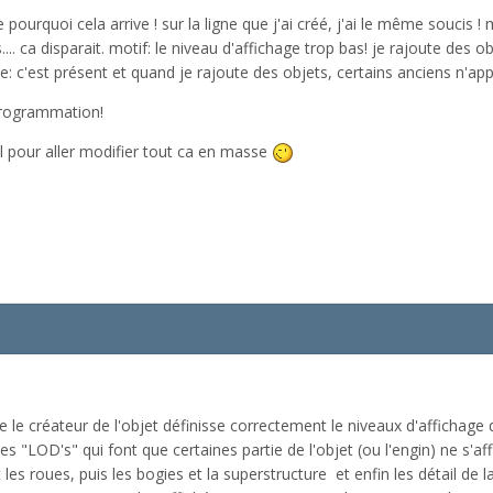
e pourquoi cela arrive ! sur la ligne que j'ai créé, j'ai le même soucis
s.... ca disparait. motif: le niveau d'affichage trop bas! je rajoute des
e: c'est présent et quand je rajoute des objets, certains anciens n'ap
 programmation!
el pour aller modifier tout ca en masse
e le créateur de l'objet définisse correctement le niveaux d'affichage 
r les "LOD's" qui font que certaines partie de l'objet (ou l'engin) ne s'
es roues, puis les bogies et la superstructure et enfin les détail de la