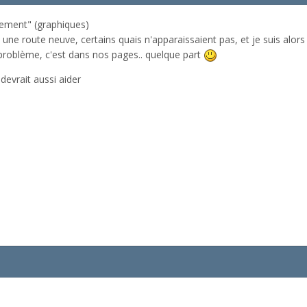
lement" (graphiques)
une route neuve, certains quais n'apparaissaient pas, et je suis alors p
roblème, c'est dans nos pages.. quelque part
devrait aussi aider