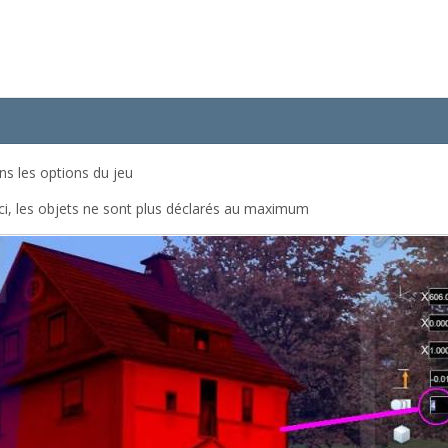
ns les options du jeu
ceci, les objets ne sont plus déclarés au maximum