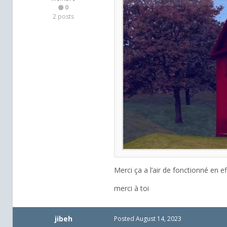
0
2 posts
Merci ça a l’air de fonctionné en e
merci à toi
jibeh
Posted
August 14, 2023