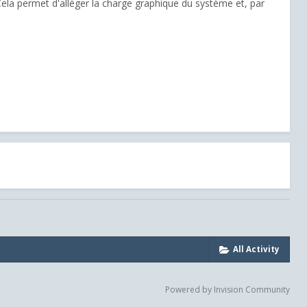
ela permet d'alléger la charge graphique du système et, par
All Activity
Powered by Invision Community