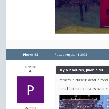
Pierre 63
Posted
August 14, 2023
Newbie
Il y a 2 heures, jibeh a dit :
Remets le curseur détail à fond
dans l'éditeur tu devrais avoir 
Membre