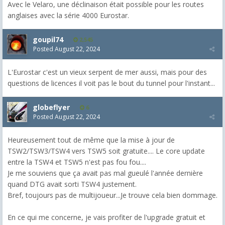
Avec le Velaro, une déclinaison était possible pour les routes
anglaises avec la série 4000 Eurostar.
goupil74
2,545
Posted
August 22, 2024
L'Eurostar c'est un vieux serpent de mer aussi, mais pour des
questions de licences il voit pas le bout du tunnel pour l'instant...
globeflyer
6
Posted
August 22, 2024
Heureusement tout de même que la mise à jour de
TSW2/TSW3/TSW4 vers TSW5 soit gratuite.... Le core update
entre la TSW4 et TSW5 n'est pas fou fou....
Je me souviens que ça avait pas mal gueulé l'année dernière
quand DTG avait sorti TSW4 justement.
Bref, toujours pas de multijoueur...Je trouve cela bien dommage.
En ce qui me concerne, je vais profiter de l'upgrade gratuit et