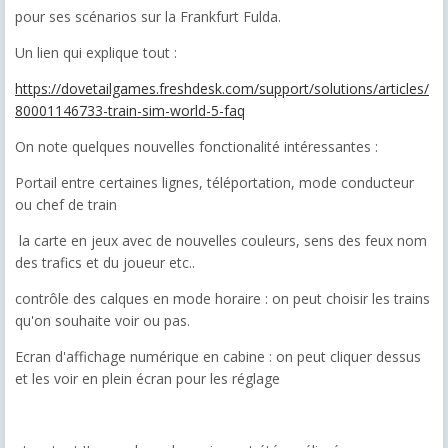
pour ses scénarios sur la Frankfurt Fulda.
Un lien qui explique tout :
https://dovetailgames.freshdesk.com/support/solutions/articles/
80001146733-train-sim-world-5-faq
On note quelques nouvelles fonctionalité intéressantes :
Portail entre certaines lignes, téléportation, mode conducteur
ou chef de train
la carte en jeux avec de nouvelles couleurs, sens des feux nom
des trafics et du joueur etc..
contrôle des calques en mode horaire : on peut choisir les trains
qu'on souhaite voir ou pas.
Ecran d'affichage numérique en cabine : on peut cliquer dessus
et les voir en plein écran pour les réglage