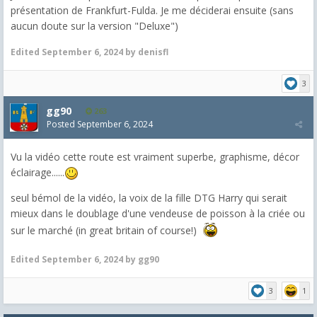
présentation de Frankfurt-Fulda. Je me déciderai ensuite (sans
aucun doute sur la version "Deluxe")
Edited
September 6, 2024
by denisfl
3
gg90
263
Posted
September 6, 2024
Vu la vidéo cette route est vraiment superbe, graphisme, décor
éclairage......
seul bémol de la vidéo, la voix de la fille DTG Harry qui serait
mieux dans le doublage d'une vendeuse de poisson à la criée ou
sur le marché (in great britain of course!)
Edited
September 6, 2024
by gg90
3
1