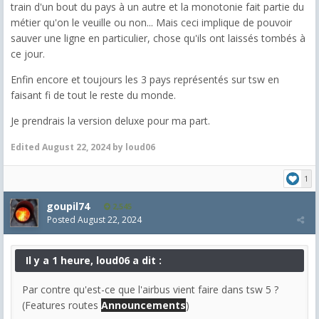
train d'un bout du pays à un autre et la monotonie fait partie du
métier qu'on le veuille ou non... Mais ceci implique de pouvoir
sauver une ligne en particulier, chose qu'ils ont laissés tombés à
ce jour.
Enfin encore et toujours les 3 pays représentés sur tsw en
faisant fi de tout le reste du monde.
Je prendrais la version deluxe pour ma part.
Edited
August 22, 2024
by loud06
1
goupil74
2,545
Posted
August 22, 2024
Il y a 1 heure, loud06 a dit :
Par contre qu'est-ce que l'airbus vient faire dans tsw 5 ?
(Features routes
Announcements
)