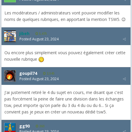
Les modérateurs / administrateurs vont pouvoir modifier les
noms de quelques rubriques, en apportant la mention TSW5. 😉
jibeh
5,475
Posted
August 23, 2024
Ou encore plus simplement vous pouvez également créer cette
nouvelle rubrique
goupil74
2,545
Posted
August 23, 2024
J'ai justement retiré le 4 du sujet en cours, me disant que c'est
pas forcément la peine de faire une division dans les échanges
tsw, peut importe qu'on parle du 3 du 4 du ou du 6... Si ça
convient pas je peux en créer un nouveau dédié tsw5.
gg90
263
Posted
August 23, 2024