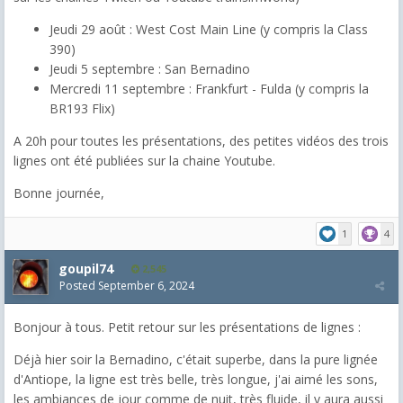
Jeudi 29 août : West Cost Main Line (y compris la Class
390)
Jeudi 5 septembre : San Bernadino
Mercredi 11 septembre : Frankfurt - Fulda (y compris la
BR193 Flix)
A 20h pour toutes les présentations, des petites vidéos des trois
lignes ont été publiées sur la chaine Youtube.
Bonne journée,
1
4
goupil74
2,545
Posted
September 6, 2024
Bonjour à tous. Petit retour sur les présentations de lignes :
Déjà hier soir la Bernadino, c'était superbe, dans la pure lignée
d'Antiope, la ligne est très belle, très longue, j'ai aimé les sons,
les ambiances de jour comme de nuit, très fluide, il y aura aussi