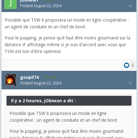
Posted
August 22, 2024
Possible que TSW 6 proposera un mode en ligne coopérative :
un agent de conduite et un chef de bord.
Pour le popping, je pense qu'il faut être moins gourmand sur la
distance d' affichage même si je suis d'accord avec vous que
TSW est loin d'être optimisé.
3
goupil74
2,545
Posted
August 22, 2024
Il y a 2 heures, jObiwan a dit :
Possible que TSW 6 proposera un mode en ligne
coopérative : un agent de conduite et un chef de bord.
Pour le popping, je pense qu'il faut être moins gourmand
sur la distance d' affichage même si je suis d'accord avec