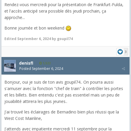
Rendez-vous mercredi pour la présentation de Frankfurt-Fulda,
et l'accès anticipé sera possible dès jeudi prochain, ça
approche...
Bonne journée et bon weekend
Edited
September 6, 2024
by goupil74
3
denisfl
1,522
Posted
September 6, 2024
Bonjour, oui je suis de ton avis goupil74.. On pourra aussi
s'amuser avec la fonction "chef de train" à contrôler les portes
et les billets. Bien entendu c'est pas essentiel mais un peu de
jouabilité attirera les plus jeunes..
J'ai trouvé les éclairages de Bernadino bien plus réussi que la
West Cost Mainline,
J'attends avec impatiente mercredi 11 septembre pour la