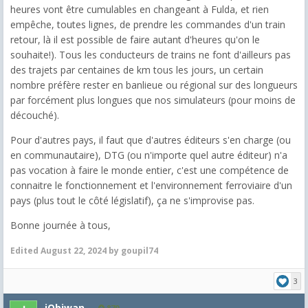
heures vont être cumulables en changeant à Fulda, et rien
empêche, toutes lignes, de prendre les commandes d'un train
retour, là il est possible de faire autant d'heures qu'on le
souhaite!). Tous les conducteurs de trains ne font d'ailleurs pas
des trajets par centaines de km tous les jours, un certain
nombre préfère rester en banlieue ou régional sur des longueurs
par forcément plus longues que nos simulateurs (pour moins de
découché).
Pour d'autres pays, il faut que d'autres éditeurs s'en charge (ou
en communautaire), DTG (ou n'importe quel autre éditeur) n'a
pas vocation à faire le monde entier, c'est une compétence de
connaitre le fonctionnement et l'environnement ferroviaire d'un
pays (plus tout le côté législatif), ça ne s'improvise pas.
Bonne journée à tous,
Edited
August 22, 2024
by goupil74
3
jObiwan
870