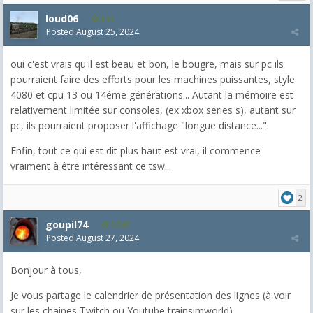
loud06
214
Posted
August 25, 2024
oui c'est vrais qu'il est beau et bon, le bougre, mais sur pc ils
pourraient faire des efforts pour les machines puissantes, style
4080 et cpu 13 ou 14éme générations... Autant la mémoire est
relativement limitée sur consoles, (ex xbox series s), autant sur
pc, ils pourraient proposer l'affichage "longue distance...".
Enfin, tout ce qui est dit plus haut est vrai, il commence
vraiment à être intéressant ce tsw...
2
goupil74
2,545
Posted
August 27, 2024
Bonjour à tous,
Je vous partage le calendrier de présentation des lignes (à voir
sur les chaines Twitch ou Youtube trainsimworld)