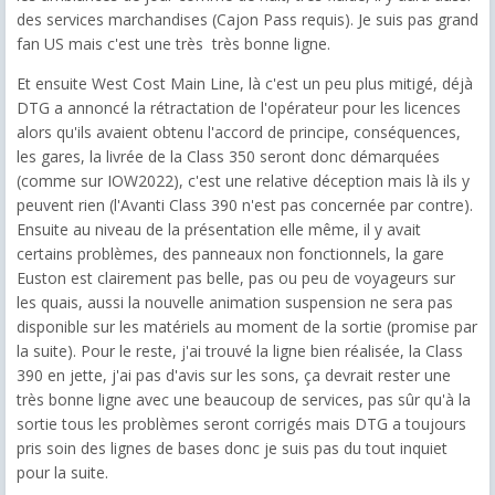
des services marchandises (Cajon Pass requis). Je suis pas grand
fan US mais c'est une très très bonne ligne.
Et ensuite West Cost Main Line, là c'est un peu plus mitigé, déjà
DTG a annoncé la rétractation de l'opérateur pour les licences
alors qu'ils avaient obtenu l'accord de principe, conséquences,
les gares, la livrée de la Class 350 seront donc démarquées
(comme sur IOW2022), c'est une relative déception mais là ils y
peuvent rien (l'Avanti Class 390 n'est pas concernée par contre).
Ensuite au niveau de la présentation elle même, il y avait
certains problèmes, des panneaux non fonctionnels, la gare
Euston est clairement pas belle, pas ou peu de voyageurs sur
les quais, aussi la nouvelle animation suspension ne sera pas
disponible sur les matériels au moment de la sortie (promise par
la suite). Pour le reste, j'ai trouvé la ligne bien réalisée, la Class
390 en jette, j'ai pas d'avis sur les sons, ça devrait rester une
très bonne ligne avec une beaucoup de services, pas sûr qu'à la
sortie tous les problèmes seront corrigés mais DTG a toujours
pris soin des lignes de bases donc je suis pas du tout inquiet
pour la suite.