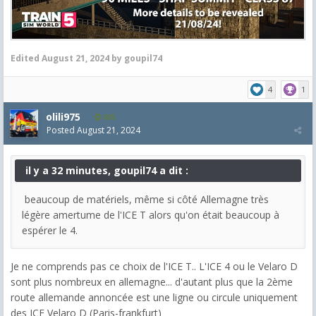
Edited
August 21, 2024
by goupil74
4
1
olili975
685
Posted
August 21, 2024
il y a 32 minutes, goupil74 a dit :
beaucoup de matériels, même si côté Allemagne très
légère amertume de l'ICE T alors qu'on était beaucoup à
espérer le 4.
Je ne comprends pas ce choix de l'ICE T.. L'ICE 4 ou le Velaro D
sont plus nombreux en allemagne... d'autant plus que la 2ème
route allemande annoncée est une ligne ou circule uniquement
des ICE Velaro D (Paris-frankfurt)