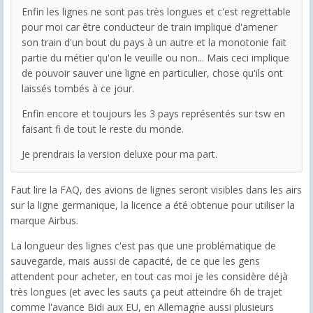
Enfin les lignes ne sont pas très longues et c'est regrettable
pour moi car être conducteur de train implique d'amener
son train d'un bout du pays à un autre et la monotonie fait
partie du métier qu'on le veuille ou non... Mais ceci implique
de pouvoir sauver une ligne en particulier, chose qu'ils ont
laissés tombés à ce jour.
Enfin encore et toujours les 3 pays représentés sur tsw en
faisant fi de tout le reste du monde.
Je prendrais la version deluxe pour ma part.
Faut lire la FAQ, des avions de lignes seront visibles dans les airs
sur la ligne germanique, la licence a été obtenue pour utiliser la
marque Airbus.
La longueur des lignes c'est pas que une problématique de
sauvegarde, mais aussi de capacité, de ce que les gens
attendent pour acheter, en tout cas moi je les considère déjà
très longues (et avec les sauts ça peut atteindre 6h de trajet
comme l'avance Bidi aux EU, en Allemagne aussi plusieurs