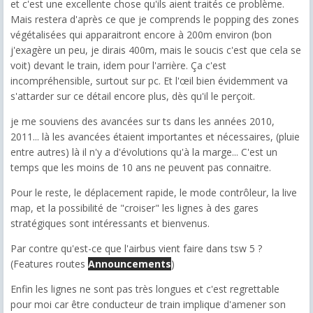
et c'est une excellente chose qu'ils aient traités ce problème.
Mais restera d'après ce que je comprends le popping des zones
végétalisées qui apparaitront encore à 200m environ (bon
j'exagère un peu, je dirais 400m, mais le soucis c'est que cela se
voit) devant le train, idem pour l'arrière. Ça c'est
incompréhensible, surtout sur pc. Et l'œil bien évidemment va
s'attarder sur ce détail encore plus, dès qu'il le perçoit.
je me souviens des avancées sur ts dans les années 2010,
2011... là les avancées étaient importantes et nécessaires, (pluie
entre autres) là il n'y a d'évolutions qu'à la marge... C'est un
temps que les moins de 10 ans ne peuvent pas connaitre.
Pour le reste, le déplacement rapide, le mode contrôleur, la live
map, et la possibilité de "croiser" les lignes à des gares
stratégiques sont intéressants et bienvenus.
Par contre qu'est-ce que l'airbus vient faire dans tsw 5 ?
(Features routes
Announcements
)
Enfin les lignes ne sont pas très longues et c'est regrettable
pour moi car être conducteur de train implique d'amener son