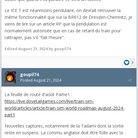
Le ICE T est néanmoins pendulaire, on devrait retrouver la
même fonctionnalité que sur la BR612 de Dresden-Chemnitz, je
viens de lire sur un article RP que la pendulation est
normalement autorisée que en cas de retard du train pour
rattraper, pas s'il "fait l'heure".
Edited
August 21, 2024
by goupil74
3
goupil74
2,545
Posted
August 21, 2024
La feuille de route d'août Partie1 :
https://live.dovetailgames.com/live/train-sim-
world/articles/article/train-sim-world-roadmap-august-2024-
part1
Nouvelles captures, notamment de la Tadami dont la sortie
reste en suspens. La commu anglaise doit être folle avec la