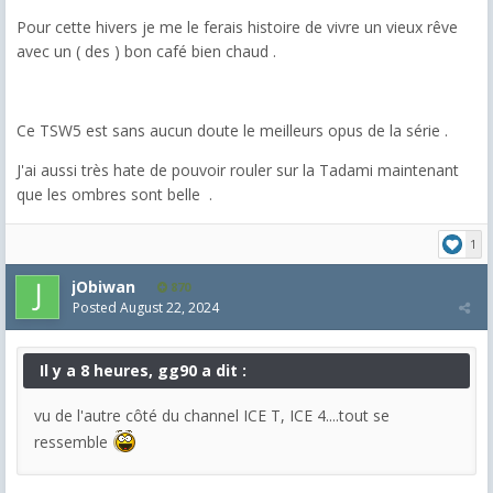
Pour cette hivers je me le ferais histoire de vivre un vieux rêve
avec un ( des ) bon café bien chaud .
Ce TSW5 est sans aucun doute le meilleurs opus de la série .
J'ai aussi très hate de pouvoir rouler sur la Tadami maintenant
que les ombres sont belle .
1
jObiwan
870
Posted
August 22, 2024
Il y a 8 heures, gg90 a dit :
vu de l'autre côté du channel ICE T, ICE 4....tout se
ressemble