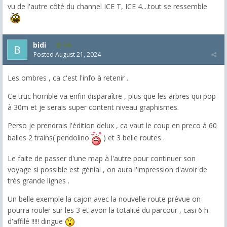
vu de l'autre côté du channel ICE T, ICE 4....tout se ressemble
bidi
498
Posted
August 21, 2024
Les ombres , ca c'est l'info à retenir .
Ce truc horrible va enfin disparaître , plus que les arbres qui pop
à 30m et je serais super content niveau graphismes.
Perso je prendrais l'édition delux , ca vaut le coup en preco à 60
balles 2 trains( pendolino
) et 3 belle routes .
Le faite de passer d'une map à l'autre pour continuer son
voyage si possible est génial , on aura l'impression d'avoir de
très grande lignes .
Un belle exemple la cajon avec la nouvelle route prévue on
pourra rouler sur les 3 et avoir la totalité du parcour , casi 6 h
d'affilé !!!!! dingue