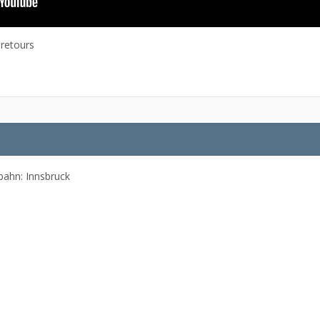
 retours
bahn: Innsbruck