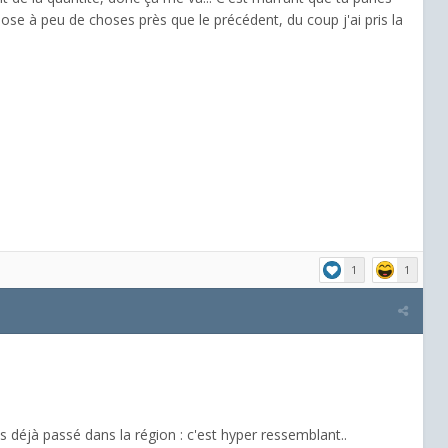
chose à peu de choses près que le précédent, du coup j'ai pris la
1
1
s déjà passé dans la région : c'est hyper ressemblant..