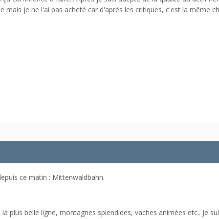
te mais je ne l'ai pas acheté car d'après les critiques, c'est la même 
 depuis ce matin : Mittenwaldbahn.
la plus belle ligne, montagnes splendides, vaches animées etc.. Je sui