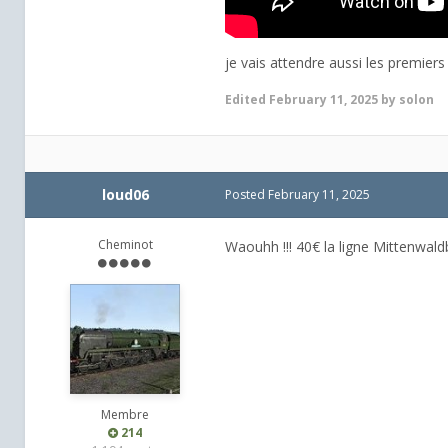
je vais attendre aussi les premiers
Edited
February 11, 2025
by solon
loud06
Posted
February 11, 2025
Cheminot
Waouhh !!! 40€ la ligne Mittenwald
Membre
214