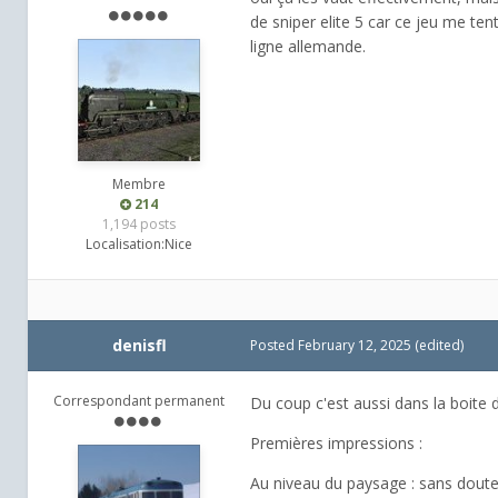
de sniper elite 5 car ce jeu me ten
ligne allemande.
Membre
214
1,194 posts
Localisation:
Nice
denisfl
Posted
February 12, 2025
(edited)
Correspondant permanent
Du coup c'est aussi dans la boite
Premières impressions :
Au niveau du paysage : sans doute 