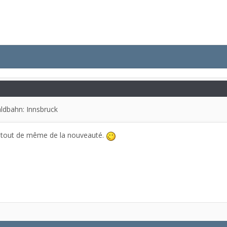
aldbahn: Innsbruck
 a tout de même de la nouveauté.