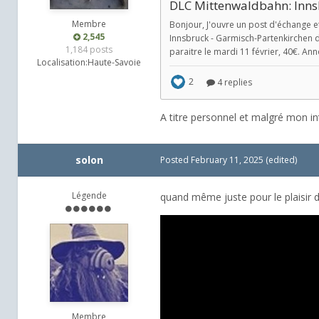
Membre
2,545
1,184 posts
Localisation:
Haute-Savoie
A titre personnel et malgré mon inté
solon
Posted
February 11, 2025
(edited)
Légende
quand même juste pour le plaisir 
Membre