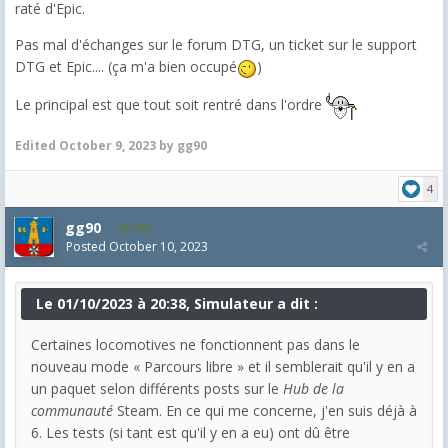
raté d'Epic.
Pas mal d'échanges sur le forum DTG, un ticket sur le support
DTG et Epic.... (ça m'a bien occupé
)
Le principal est que tout soit rentré dans l'ordre
Edited
October 9, 2023
by gg90
4
gg90
263
Posted
October 10, 2023
Le 01/10/2023 à 20:38, Simulateur a dit :
Certaines locomotives ne fonctionnent pas dans le
nouveau mode « Parcours libre » et il semblerait qu'il y en a
un paquet selon différents posts sur le
Hub de la
communauté
Steam. En ce qui me concerne, j'en suis déjà à
6. Les tests (si tant est qu'il y en a eu) ont dû être