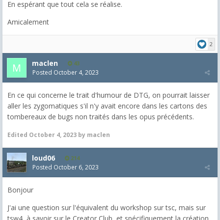
En espérant que tout cela se réalise.
Amicalement
2
maclen
43
Posted
October 4, 2023
En ce qui concerne le trait d'humour de DTG, on pourrait laisser
aller les zygomatiques s'il n'y avait encore dans les cartons des
tombereaux de bugs non traités dans les opus précédents.
Edited
October 4, 2023
by maclen
loud06
214
Posted
October 6, 2023
Bonjour
J'ai une question sur l'équivalent du workshop sur tsc, mais sur
tsw4, à savoir sur le Creator Club, et spécifiquement la création