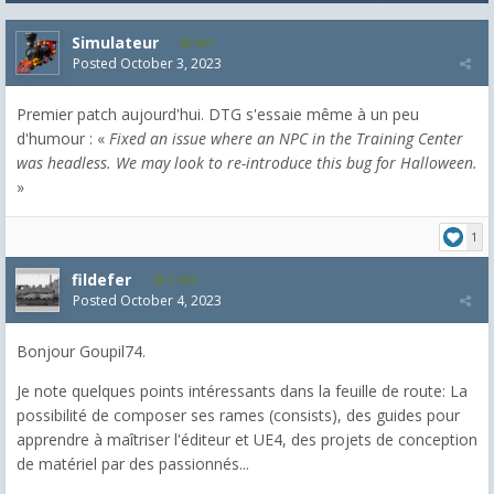
Simulateur
681
Posted
October 3, 2023
Premier patch aujourd'hui. DTG s'essaie même à un peu
d'humour : «
Fixed an issue where an NPC in the Training Center
was headless. We may look to re-introduce this bug for Halloween.
»
1
fildefer
1,603
Posted
October 4, 2023
Bonjour Goupil74.
Je note quelques points intéressants dans la feuille de route: La
possibilité de composer ses rames (consists), des guides pour
apprendre à maîtriser l'éditeur et UE4, des projets de conception
de matériel par des passionnés...