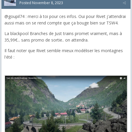
Posted
November 8, 2023
@goupil74 : merci à toi pour ces infos. Oui pour Rivet j'attendrai
aussi mais on se rend compte que ça bouge bien sur TSW4.
La blackpool Branches de Just trains promet vraiment, mais à
35,99€... sans promo de sortie.. on attendra.
Il faut noter que Rivet semble mieux modéliser les montagnes
l'été :