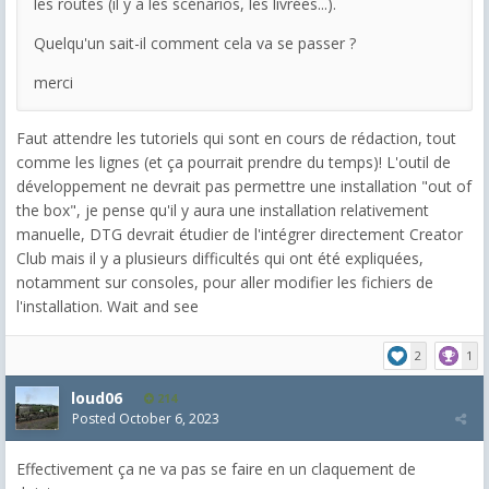
les routes (il y a les scénarios, les livrées...).
Quelqu'un sait-il comment cela va se passer ?
merci
Faut attendre les tutoriels qui sont en cours de rédaction, tout
comme les lignes (et ça pourrait prendre du temps)! L'outil de
développement ne devrait pas permettre une installation "out of
the box", je pense qu'il y aura une installation relativement
manuelle, DTG devrait étudier de l'intégrer directement Creator
Club mais il y a plusieurs difficultés qui ont été expliquées,
notamment sur consoles, pour aller modifier les fichiers de
l'installation. Wait and see
2
1
loud06
214
Posted
October 6, 2023
Effectivement ça ne va pas se faire en un claquement de