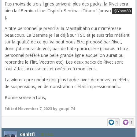
Pas moins de trois lignes arrivent, plus des packs, la Rivet sera
bien la "Bernina Line: Ospizio Bernina - Tirano" (bravo
@Yoyo80
).
A titre personnel je prendrai la Maintalbahn qui m'intéresse
beaucoup. La Bernina je l'ai déjà sur TSC et je suis très méfiant
sur la qualité de ce qui va peut nous être proposé par Rivet,
donc j'attendrai de voir, pas de hâte particulière (j'aurais à titre
personnel préféré une belle grande ligne auquel on aurait pu
reprendre le Flirt, Vectron etc). Les deux packs de Rivet sont
tout à fait accessoires et onéreux à mon sens.
La winter core update doit plus tarder avec de nouveaux effets
de suspensions, en démonstration c'était impressionnant...
Bonne soirée à tous,
Edited
November 7, 2023
by goupil74
1
1
denisfl
1,522