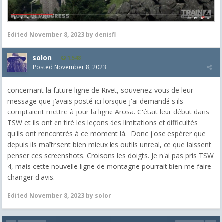
Edited
November 8, 2023
by denisfl
solon
1,548
Posted
November 8, 2023
concernant la future ligne de Rivet, souvenez-vous de leur
message que j'avais posté ici lorsque j'ai demandé s'ils
comptaient mettre à jour la ligne Arosa. C'était leur début dans
TSW et ils ont en tiré les leçons des limitations et difficultés
qu'ils ont rencontrés à ce moment là. Donc j'ose espérer que
depuis ils maîtrisent bien mieux les outils unreal, ce que laissent
penser ces screenshots. Croisons les doigts. Je n'ai pas pris TSW
4, mais cette nouvelle ligne de montagne pourrait bien me faire
changer d'avis.
Edited
November 8, 2023
by solon