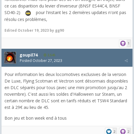
ce cas disparition du levier d'inverseur (BNSF ES44C4, BNSF
SD40-2)
pour l'instant les 2 dernières updates n'ont pas
résolu ces problèmes,
Edited
October 19, 2023
by gg90
1
goupil74
2,545
Posted
October 27, 2023
Pour information les deux locomotives exclusives de la version
De Luxe, Flying Scotman et Vectron sont désormais disponibles
en DLC séparés pour tous (avec une mini promotion jusqu'au 2
novembre). C'est aussi les soldes d'Halloween sur Steam, un
certain nombre de DLC sont en tarifs réduits et TSW4 Standard
est à 29€ au lieu de 45.
Bon jeu et bon week end à tous
2
2