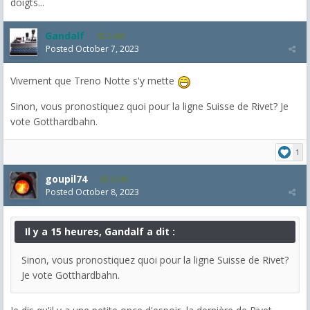
doigts...
Gandalf
2,463
Posted
October 7, 2023
Vivement que Treno Notte s'y mette
Sinon, vous pronostiquez quoi pour la ligne Suisse de Rivet? Je
vote Gotthardbahn.
1
goupil74
2,545
Posted
October 8, 2023
Il y a 15 heures, Gandalf a dit :
Sinon, vous pronostiquez quoi pour la ligne Suisse de Rivet?
Je vote Gotthardbahn.