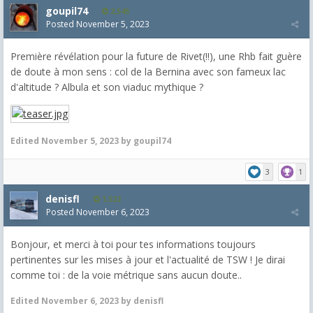
goupil74
2,545
Posted
November 5, 2023
Première révélation pour la future de Rivet(!!), une Rhb fait guère
de doute à mon sens : col de la Bernina avec son fameux lac
d'altitude ? Albula et son viaduc mythique ?
Edited
November 5, 2023
by goupil74
3
1
denisfl
1,522
Posted
November 6, 2023
Bonjour, et merci à toi pour tes informations toujours
pertinentes sur les mises à jour et l'actualité de TSW ! Je dirai
comme toi : de la voie métrique sans aucun doute..
Edited
November 6, 2023
by denisfl