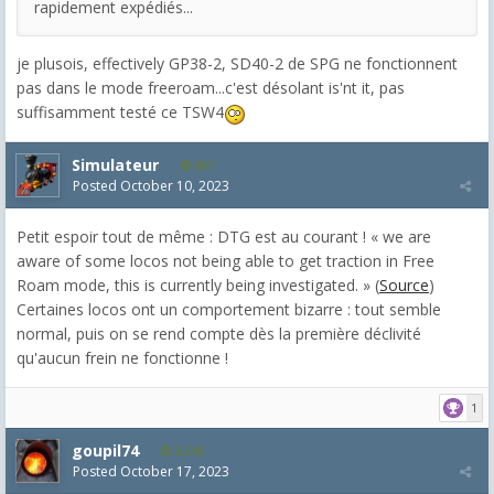
rapidement expédiés...
je plusois, effectively GP38-2, SD40-2 de SPG ne fonctionnent
pas dans le mode freeroam...c'est désolant is'nt it, pas
suffisamment testé ce TSW4
Simulateur
681
Posted
October 10, 2023
Petit espoir tout de même : DTG est au courant ! « we are
aware of some locos not being able to get traction in Free
Roam mode, this is currently being investigated. » (
Source
)
Certaines locos ont un comportement bizarre : tout semble
normal, puis on se rend compte dès la première déclivité
qu'aucun frein ne fonctionne !
1
goupil74
2,545
Posted
October 17, 2023