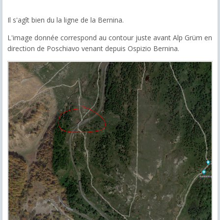
Il s'agît bien du la ligne de la Bernina.
L'image donnée correspond au contour juste avant Alp Grüm en
direction de Poschiavo venant depuis Ospizio Bernina.