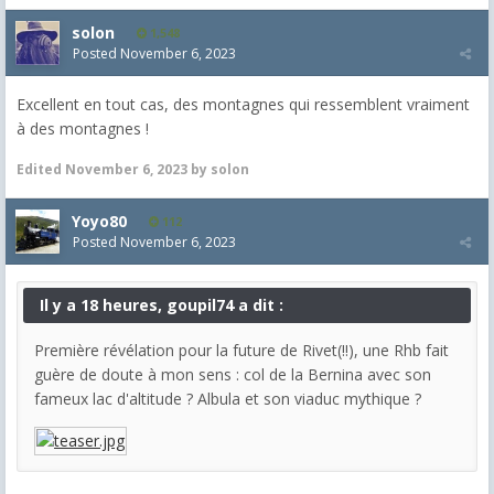
solon
1,548
Posted
November 6, 2023
Excellent en tout cas, des montagnes qui ressemblent vraiment
à des montagnes !
Edited
November 6, 2023
by solon
Yoyo80
112
Posted
November 6, 2023
Il y a 18 heures, goupil74 a dit :
Première révélation pour la future de Rivet(!!), une Rhb fait
guère de doute à mon sens : col de la Bernina avec son
fameux lac d'altitude ? Albula et son viaduc mythique ?