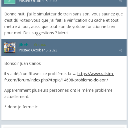
Posted
October 5, 2023
Bonne nuit, j’ai le simulateur de train sans son, vous sauriez que
c’est dû ?dites-vous que j’ai fait la vérification du cache et tout
mettre à jour, aussi que tout son de yotube fonctionne bien
pour moi. Des suggestions ? Merci.
jibeh
5,466
Posted
October 5, 2023
Bonsoir Juan Carlos
il y a déjà un fil avec ce problème, là →
https://www.railsim-
fr.com/forum/index.php?/topic/14698-problème-de-son/
Apparemment plusieurs personnes ont le même problème
actuellement.
* donc je ferme ici !