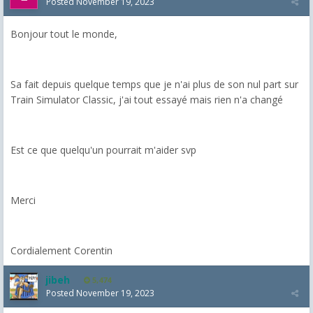
Posted
November 19, 2023
Bonjour tout le monde,
Sa fait depuis quelque temps que je n'ai plus de son nul part sur
Train Simulator Classic, j'ai tout essayé mais rien n'a changé
Est ce que quelqu'un pourrait m'aider svp
Merci
Cordialement Corentin
jibeh
5,474
Posted
November 19, 2023