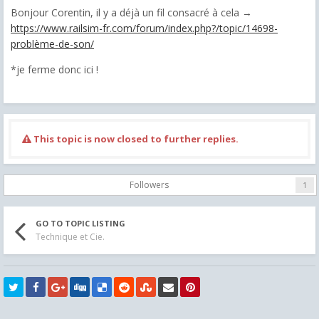
Bonjour Corentin, il y a déjà un fil consacré à cela →
https://www.railsim-fr.com/forum/index.php?/topic/14698-
problème-de-son/
*je ferme donc ici !
This topic is now closed to further replies.
Followers
1
GO TO TOPIC LISTING
Technique et Cie.