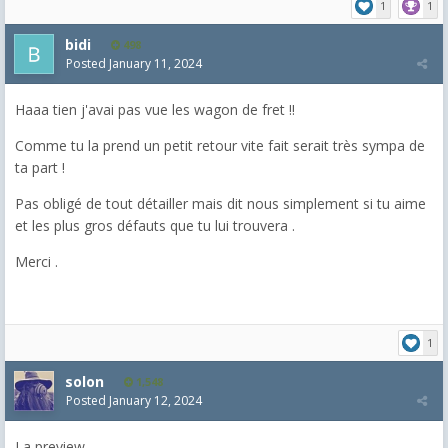
1
1
bidi
498
Posted
January 11, 2024
Haaa tien j'avai pas vue les wagon de fret !!
Comme tu la prend un petit retour vite fait serait très sympa de
ta part !
Pas obligé de tout détailler mais dit nous simplement si tu aime
et les plus gros défauts que tu lui trouvera .
Merci .
1
solon
1,548
Posted
January 12, 2024
La preview