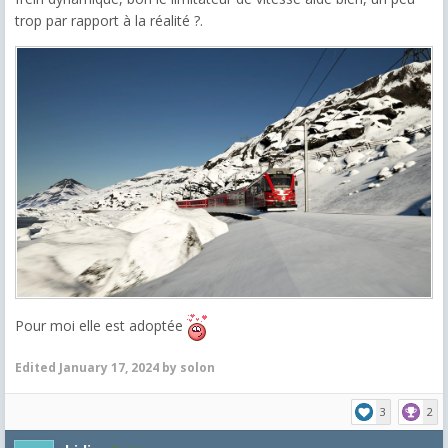
trop par rapport à la réalité ?.
Pour moi elle est adoptée
Edited
January 17, 2024
by solon
3
2