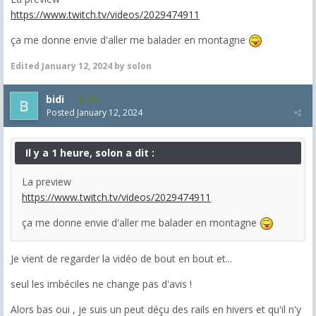
https://www.twitch.tv/videos/2029474911
ça me donne envie d'aller me balader en montagne
Edited
January 12, 2024
by solon
bidi
498
Posted
January 12, 2024
Il y a 1 heure, solon a dit :
La preview
https://www.twitch.tv/videos/2029474911
ça me donne envie d'aller me balader en montagne
Je vient de regarder la vidéo de bout en bout et...
seul les imbéciles ne change pas d'avis !
Alors bas oui , je suis un peut déçu des rails en hivers et qu'il n'y