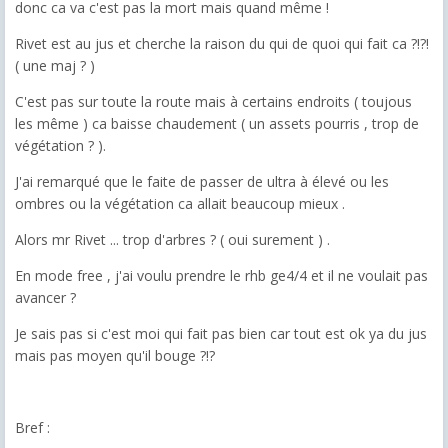
donc ca va c'est pas la mort mais quand même !
Rivet est au jus et cherche la raison du qui de quoi qui fait ca ?!?!
( une maj ? )
C'est pas sur toute la route mais à certains endroits ( toujous
les même ) ca baisse chaudement ( un assets pourris , trop de
végétation ? ).
J'ai remarqué que le faite de passer de ultra à élevé ou les
ombres ou la végétation ca allait beaucoup mieux .
Alors mr Rivet ... trop d'arbres ? ( oui surement ) .
En mode free , j'ai voulu prendre le rhb ge4/4 et il ne voulait pas
avancer ?
Je sais pas si c'est moi qui fait pas bien car tout est ok ya du jus
mais pas moyen qu'il bouge ?!?
Bref :