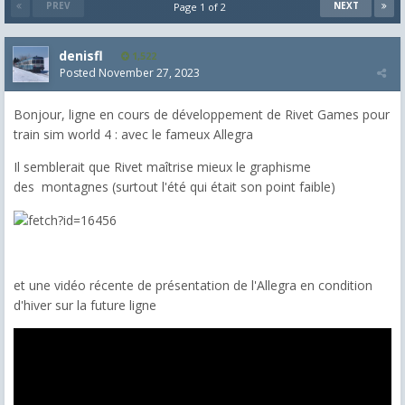
PREV
NEXT
Page 1 of 2
denisfl
1,522
Posted
November 27, 2023
Bonjour, ligne en cours de développement de Rivet Games pour
train sim world 4 : avec le fameux Allegra
Il semblerait que Rivet maîtrise mieux le graphisme
des montagnes (surtout l'été qui était son point faible)
et une vidéo récente de présentation de l'Allegra en condition
d'hiver sur la future ligne