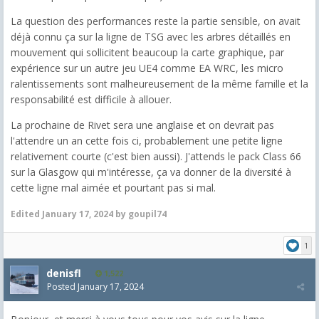
La question des performances reste la partie sensible, on avait
déjà connu ça sur la ligne de TSG avec les arbres détaillés en
mouvement qui sollicitent beaucoup la carte graphique, par
expérience sur un autre jeu UE4 comme EA WRC, les micro
ralentissements sont malheureusement de la même famille et la
responsabilité est difficile à allouer.
La prochaine de Rivet sera une anglaise et on devrait pas
l'attendre un an cette fois ci, probablement une petite ligne
relativement courte (c'est bien aussi). J'attends le pack Class 66
sur la Glasgow qui m'intéresse, ça va donner de la diversité à
cette ligne mal aimée et pourtant pas si mal.
Edited
January 17, 2024
by goupil74
1
denisfl
1,522
Posted
January 17, 2024