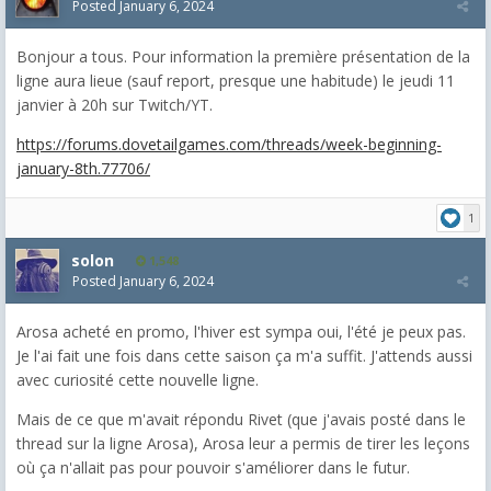
Posted
January 6, 2024
Bonjour a tous. Pour information la première présentation de la
ligne aura lieue (sauf report, presque une habitude) le jeudi 11
janvier à 20h sur Twitch/YT.
https://forums.dovetailgames.com/threads/week-beginning-
january-8th.77706/
1
solon
1,548
Posted
January 6, 2024
Arosa acheté en promo, l'hiver est sympa oui, l'été je peux pas.
Je l'ai fait une fois dans cette saison ça m'a suffit. J'attends aussi
avec curiosité cette nouvelle ligne.
Mais de ce que m'avait répondu Rivet (que j'avais posté dans le
thread sur la ligne Arosa), Arosa leur a permis de tirer les leçons
où ça n'allait pas pour pouvoir s'améliorer dans le futur.