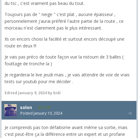
du tsc , c'est vraiment pas beau du tout.
Toujours pas de " neige " c'est plat , aucune épaisseur ,
personnelement j'aurai préféré l'autre partie de la route , ce
morceau n'est clairement pas le plus intéressant.
Ils on encors choisi la facilité et surtout encors découpé une
route en deux !!!
Je vais pas préco de toute façon vue la ristourn de 3 balles (
fouttage de tronche la )
Je regarderai le live jeudi mais , je vais attendre de voir de vrais
tests sur youtub pour me décider .
Edited
January 9, 2024
by bidi
solon
1,548
Posted
January 10, 2024
Je comprends pas ton défaitisme avant même sa sortie, mais
c'est peut-être ça la différence entre un expert et un profane