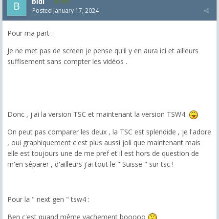
bidi
498
Posted
January 17, 2024
Pour ma part .
Je ne met pas de screen je pense qu'il y en aura ici et ailleurs
suffisement sans compter les vidéos .
Donc , j'ai la version TSC et maintenant la version TSW4 .
On peut pas comparer les deux , la TSC est splendide , je l'adore
, oui graphiquement c'est plus aussi joli que maintenant mais
elle est toujours une de me pref et il est hors de question de
m'en séparer , d'ailleurs j'ai tout le " Suisse " sur tsc !
Pour la " next gen " tsw4 :
Ben c'est quand même vachement booooo