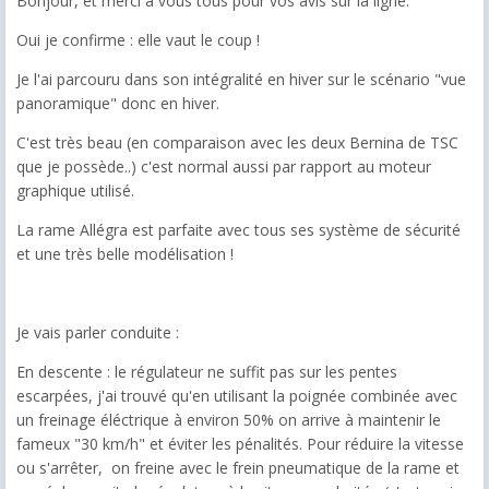
Bonjour, et merci à vous tous pour vos avis sur la ligne.
Oui je confirme : elle vaut le coup !
Je l'ai parcouru dans son intégralité en hiver sur le scénario "
vue
panoramique" donc en hiver.
C'est très beau (en comparaison avec les deux Bernina de TSC
que je possède..) c'est normal aussi par rapport au moteur
graphique utilisé.
La rame Allégra est parfaite avec tous ses système de sécurité
et une très belle modélisation !
Je vais parler conduite :
En descente : le régulateur ne suffit pas sur les pentes
escarpées, j'ai trouvé qu'en utilisant la poignée combinée avec
un freinage éléctrique à environ 50% on arrive à maintenir le
fameux "30 km/h" et éviter les pénalités. Pour réduire la vitesse
ou s'arrêter, on freine avec le frein pneumatique de la rame et