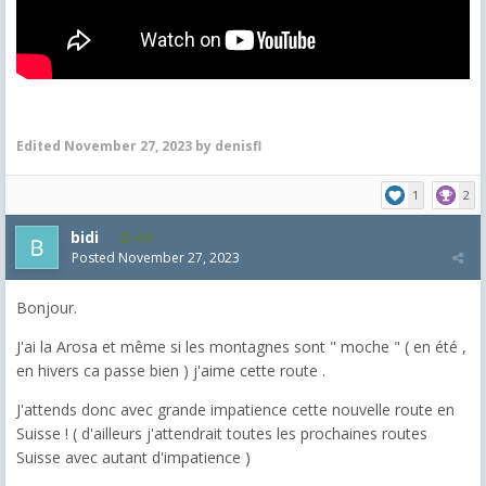
Edited
November 27, 2023
by denisfl
1
2
bidi
498
Posted
November 27, 2023
Bonjour.
J'ai la Arosa et même si les montagnes sont " moche " ( en été ,
en hivers ca passe bien ) j'aime cette route .
J'attends donc avec grande impatience cette nouvelle route en
Suisse ! ( d'ailleurs j'attendrait toutes les prochaines routes
Suisse avec autant d'impatience )