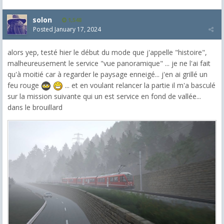
solon
1,548
Posted
January 17, 2024
alors yep, testé hier le début du mode que j'appelle "histoire",
malheureusement le service "vue panoramique" ... je ne l'ai fait
qu'à moitié car à regarder le paysage enneigé... j'en ai grillé un
feu rouge
... et en voulant relancer la partie il m'a basculé
sur la mission suivante qui un est service en fond de vallée...
dans le brouillard