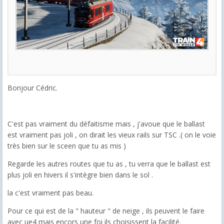
Bonjour Cédric.
C'est pas vraiment du défaitisme mais , j'avoue que le ballast
est vraiment pas joli , on dirait les vieux rails sur TSC .( on le voie
très bien sur le sceen que tu as mis )
Regarde les autres routes que tu as , tu verra que le ballast est
plus joli en hivers il s'intègre bien dans le sol .
la c'est vraiment pas beau.
Pour ce qui est de la " hauteur " de neige , ils peuvent le faire
avec ue4 mais encors une foi ils choisissent la facilité.