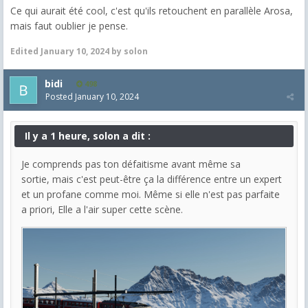
Ce qui aurait été cool, c'est qu'ils retouchent en parallèle Arosa,
mais faut oublier je pense.
Edited
January 10, 2024
by solon
bidi
498
Posted
January 10, 2024
Il y a 1 heure, solon a dit :
Je comprends pas ton défaitisme avant même sa
sortie, mais c'est peut-être ça la différence entre un expert
et un profane comme moi. Même si elle n'est pas parfaite
a priori, Elle a l'air super cette scène.