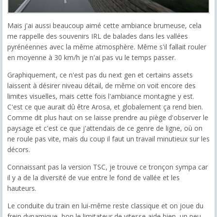
Mais j'ai aussi beaucoup aimé cette ambiance brumeuse, cela
me rappelle des souvenirs IRL de balades dans les vallées
pyrénéennes avec la même atmosphère. Même s'il fallait rouler
en moyenne à 30 km/h je n'ai pas vu le temps passer.
Graphiquement, ce n'est pas du next gen et certains assets
laissent à désirer niveau détail, de même on voit encore des
limites visuelles, mais cette fois l'ambiance montagne y est.
C'est ce que aurait dû être Arosa, et globalement ça rend bien.
Comme dit plus haut on se laisse prendre au piège d'observer le
paysage et c'est ce que j'attendais de ce genre de ligne, où on
ne roule pas vite, mais du coup il faut un travail minutieux sur les
décors.
Connaissant pas la version TSC, je trouve ce tronçon sympa car
il y a de la diversité de vue entre le fond de vallée et les
hauteurs.
Le conduite du train en lui-même reste classique et on joue du
frein dynamique, bon le limitateur de vitesse aide bien, un peu