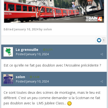
Edited
January 10, 2024
by solon
1
La grenouille
3,271
Posted
January 10, 2024
Est ce qu'elle ne fait pas doublon avec l'Arosaline précédente ?
solon
1,548
Posted
January 10, 2024
Ce sont toutes deux des scènes de montagne, mais le lieu est
différent. C'est un peu comme demander si la Scotman ne fait
pas doublon avec la LMS Jubilee Class...