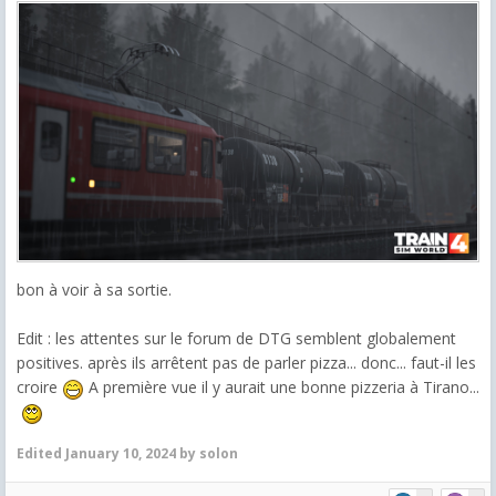
bon à voir à sa sortie.
Edit : les attentes sur le forum de DTG semblent globalement
positives. après ils arrêtent pas de parler pizza... donc... faut-il les
croire
A première vue il y aurait une bonne pizzeria à Tirano...
Edited
January 10, 2024
by solon