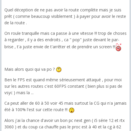
Quel déception de ne pas avoir la route complète mais je suis
prêt ( comme beaucoup visiblement ) à payer pour avoir le reste
de la route .
On roule tranquille mais ca passe à une vitesse !!! trop de choses
à regarder , il y a des endroits , ca " pop" juste devant le par-
brise , t'a juste envie de t'arrêter et de prendre un screen !!!
Mais alors quoi qui va po ?
Ben le FPS est quand même sérieusement attaqué , pour moi
sur les autres routes c'est 60FPS constant ( bien plus si pas de
vsyc ) mais la ...
Ca peut aller de 60 à 50 voir 45 mais surtout la CG qui n'a jamais
été à 100% l'est sur cette route !!!
Alors j'ai la chance d'avoir un bon pc next gen ( i5 série 12 et rtx
3060 ) et du coup ca chauffe pas le proc est à 40 et la cg à 62