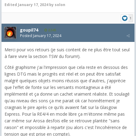
Edited
January 17, 2024
by solon
1
goupil74
2,545
Posted
January 17, 2024
Merci pour vos retours (je suis content de ne plus être tout seul
à faire vivre la section TSW du forum!).
Côté graphisme j'ai l'impression que cela reste en dessous des
lignes DTG mais le progrès est réel et on peut être satisfait
malgré quelques objets moins réussis que d'autres, j'apprécie
que l'effet de fonte sur les versants montagneux a été
implémenté et ça donne un cachet vraiment réaliste. Et soulagé
qu'au niveau des sons ça me parait ok car honnêtement je
craignais le pire après ce qu'ils avaient fait sur la Glasgow
Express. Pour la RE4/4 en mode libre ça m'étonne même pas
car même sur Arosa desfois elle se retrouve plantée "sans
raison" et impossible à repartir (ou alors c'est l'incohérence de
tension que est prise en compte).