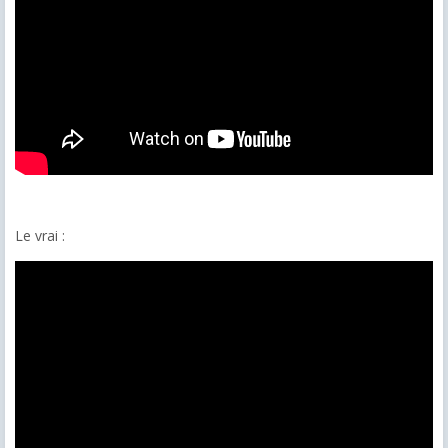
Le vrai :