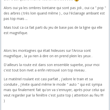
Alors oui ya les ombres lointaine qui sont pas joli , oui ca " pop "
des arbres ( très loin quand même ) , oui l'éclairage ambiant est
pas top mais ...
Mais tout ca ca fait parti du jeu de base pas de la ligne qui elle
est magnifique.
Alors les montagnes qui était hideuses sur l'Arosa sont
magnifique , la ya rien à dire on en prend plein les yeux .
D'ailleurs la route est dans son ensemble superbe, pour moi
c'est tout bon rivet a enfin retrouvé son top niveau .
Le matériel roulant est casi parfait , j'adore le train et sa
conduite , j'évite quand même le mode " auto " qui est sympa
mais qui finalement fait qu'on va s'ennuyer, après pour celui qui
veut regarder par la fenêtre c'est juste top ( attention au feu !!!!
)