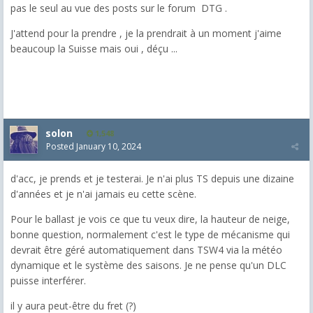
pas le seul au vue des posts sur le forum DTG .
J'attend pour la prendre , je la prendrait à un moment j'aime
beaucoup la Suisse mais oui , déçu ...
solon
1,548
Posted
January 10, 2024
d'acc, je prends et je testerai. Je n'ai plus TS depuis une dizaine
d'années et je n'ai jamais eu cette scène.
Pour le ballast je vois ce que tu veux dire, la hauteur de neige,
bonne question, normalement c'est le type de mécanisme qui
devrait être géré automatiquement dans TSW4 via la météo
dynamique et le système des saisons. Je ne pense qu'un DLC
puisse interférer.
il y aura peut-être du fret (?)