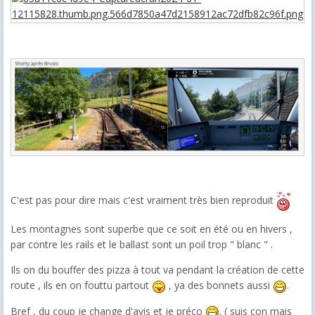
C'est pas pour dire mais c'est vraiment très bien reproduit
Les montagnes sont superbe que ce soit en été ou en hivers ,
par contre les rails et le ballast sont un poil trop " blanc " .
Ils on du bouffer des pizza à tout va pendant la création de cette
route , ils en on fouttu partout
, ya des bonnets aussi
.
Bref , du coup je change d'avis et je préco
. ( suis con mais