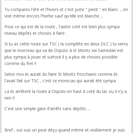
Tu compares l'été et l'hivers et c'est juste " peint " en blanc , on
voit même encors l'herbe sauf qu'elle est blanche ...
Pour ce qui est de la route , l'autre coté est bien plus sympa
niveau dépôts et choses à faire .
Si tu as cette route sur TSC ( la complète en deux DLC ) tu verra
que le morceau qui va de Ospizio à st Moritz via Samedan est
plus sympa à jouer et surtout il y a plus de choses possible
comme du fret !!
Selon moi ils aurait du faire St Moritz Poschiavo comme ils
l'avait fait sur TSC , c'est ce morecau qui aurait été sympa .
La ils arrêtent la route à Ospizio en haut à coté du lac ou il n'y a
rien !!
C'est une simple gare d'arrêts sans dépôts ...
Bref , oui suis un peut déçu quand même et visiblement je suis