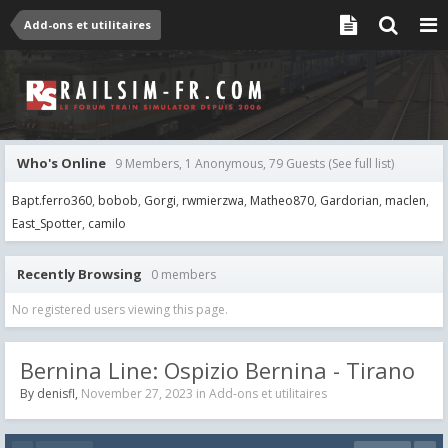
Add-ons et utilitaires
Who's Online
9 Members, 1 Anonymous, 79 Guests
(See full list)
Bapt.ferro360
bobob
Gorgi
rwmierzwa
Matheo870
Gardorian
maclen
East_Spotter
camilo
Recently Browsing
0 members
No registered users viewing this page.
Bernina Line: Ospizio Bernina - Tirano
By
denisfl
,
November 27, 2023
in
Add-ons et utilitaires