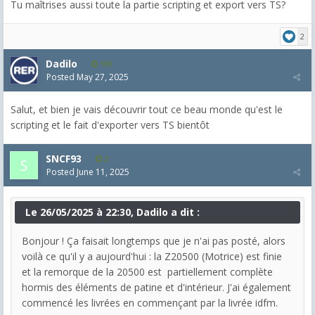
Tu maîtrises aussi toute la partie scripting et export vers TS?
2
Dadilo
101
Posted
May 27, 2025
Salut, et bien je vais découvrir tout ce beau monde qu'est le
scripting et le fait d'exporter vers TS bientôt
SNCF93
2
Posted
June 11, 2025
Le 26/05/2025 à 22:30, Dadilo a dit :
Bonjour ! Ça faisait longtemps que je n'ai pas posté, alors
voilà ce qu'il y a aujourd'hui : la Z20500 (Motrice) est finie
et la remorque de la 20500 est partiellement complète
hormis des éléments de patine et d'intérieur. J'ai également
commencé les livrées en commençant par la livrée idfm.