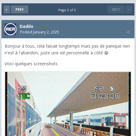
PREV
NEXT
Page 2 of 2
Dadilo
101
Posted
January 2, 2025
Bonjour à tous, celà faisait longtemps mais pas de panique rien
n'est à l'abandon, juste une vie personnelle à côté 😁
Voici quelques screenshots