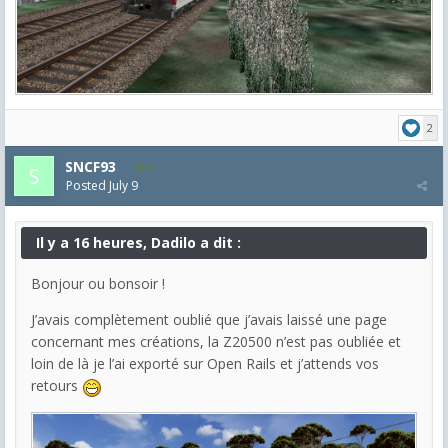
2
SNCF93
2
Posted
July 9
Il y a 16 heures, Dadilo a dit :
Bonjour ou bonsoir !
J’avais complètement oublié que j’avais laissé une page
concernant mes créations, la Z20500 n’est pas oubliée et
loin de là je l’ai exporté sur Open Rails et j’attends vos
retours