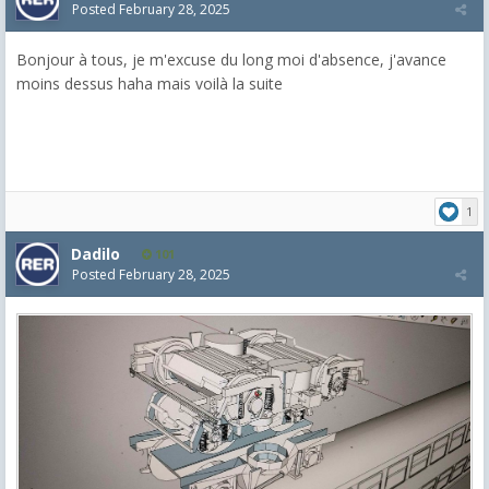
Posted
February 28, 2025
Bonjour à tous, je m'excuse du long moi d'absence, j'avance
moins dessus haha mais voilà la suite
1
Dadilo
101
Posted
February 28, 2025