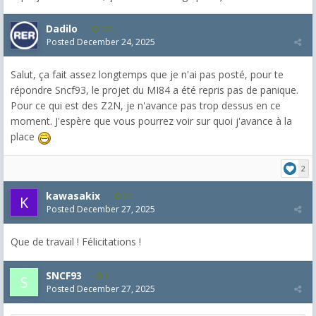
Dadilo
101
Posted
December 24, 2025
Salut, ça fait assez longtemps que je n'ai pas posté, pour te
répondre Sncf93, le projet du MI84 a été repris pas de panique.
Pour ce qui est des Z2N, je n'avance pas trop dessus en ce
moment. J'espère que vous pourrez voir sur quoi j'avance à la
place
2
kawasakix
21
Posted
December 27, 2025
Que de travail ! Félicitations !
SNCF93
2
Posted
December 27, 2025