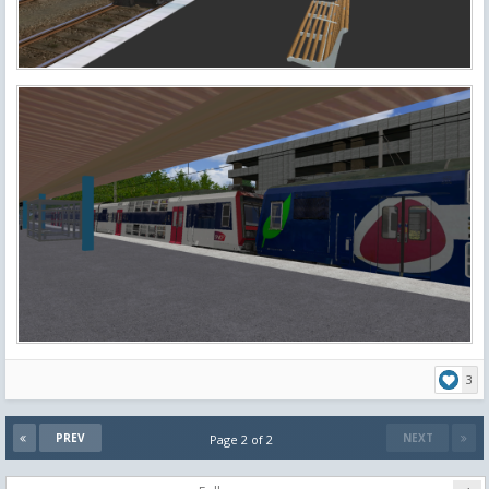
3
PREV
NEXT
Page 2 of 2