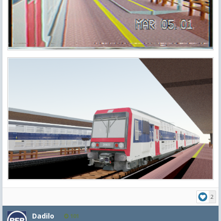
2
Dadilo
101