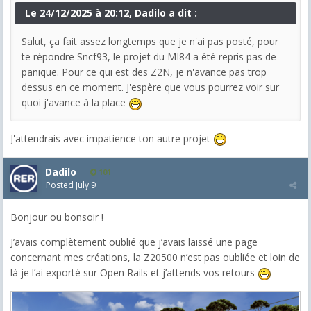
Le 24/12/2025 à 20:12, Dadilo a dit :
Salut, ça fait assez longtemps que je n'ai pas posté, pour
te répondre Sncf93, le projet du MI84 a été repris pas de
panique. Pour ce qui est des Z2N, je n'avance pas trop
dessus en ce moment. J'espère que vous pourrez voir sur
quoi j'avance à la place
J'attendrais avec impatience ton autre projet
Dadilo
101
Posted
July 9
Bonjour ou bonsoir !
J’avais complètement oublié que j’avais laissé une page
concernant mes créations, la Z20500 n’est pas oubliée et loin de
là je l’ai exporté sur Open Rails et j’attends vos retours