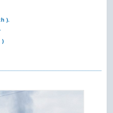
h ).
.
 )
____________________________________________________________________