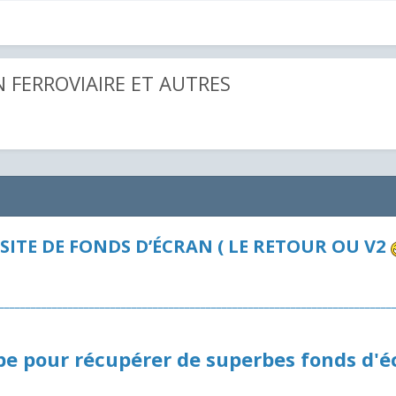
N FERROVIAIRE ET AUTRES
SITE DE FONDS D’ÉCRAN ( LE RETOUR OU V2
__________________________________________________________________________
be pour récupérer de superbes fonds d'é