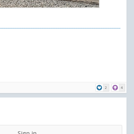
____________________________________________________________________
2
4
Sign in