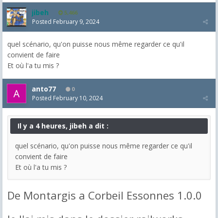
jibeh
5,466
Posted
February 9, 2024
quel scénario, qu'on puisse nous même regarder ce qu'il
convient de faire
Et où l'a tu mis ?
anto77
0
Posted
February 10, 2024
Il y a 4 heures, jibeh a dit :
quel scénario, qu'on puisse nous même regarder ce qu'il
convient de faire
Et où l'a tu mis ?
De Montargis a Corbeil Essonnes 1.0.0