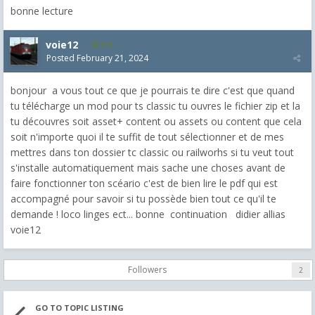
bonne lecture
voie12
515
Posted
February 21, 2024
bonjour a vous tout ce que je pourrais te dire c'est que quand
tu télécharge un mod pour ts classic tu ouvres le fichier zip et la
tu découvres soit asset+ content ou assets ou content que cela
soit n'importe quoi il te suffit de tout sélectionner et de mes
mettres dans ton dossier tc classic ou railworhs si tu veut tout
s'installe automatiquement mais sache une choses avant de
faire fonctionner ton scéario c'est de bien lire le pdf qui est
accompagné pour savoir si tu possède bien tout ce qu'il te
demande ! loco linges ect... bonne continuation didier allias
voie12
Followers
2
GO TO TOPIC LISTING