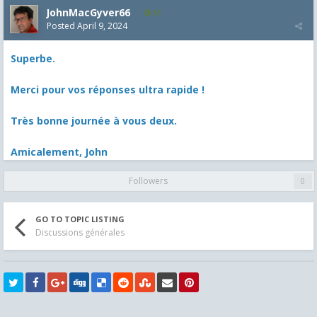
JohnMacGyver66
51
Posted
April 9, 2024
Superbe.
Merci pour vos réponses ultra rapide !
Très bonne journée à vous deux.
Amicalement, John
Followers
0
GO TO TOPIC LISTING
Discussions générales