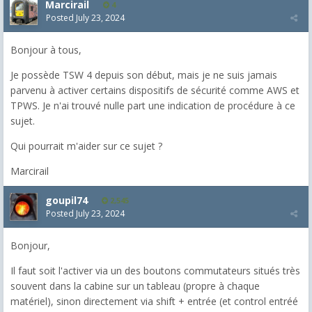
Marcirail
4
Posted
July 23, 2024
Bonjour à tous,
Je possède TSW 4 depuis son début, mais je ne suis jamais
parvenu à activer certains dispositifs de sécurité comme AWS et
TPWS. Je n'ai trouvé nulle part une indication de procédure à ce
sujet.
Qui pourrait m'aider sur ce sujet ?
Marcirail
goupil74
2,545
Posted
July 23, 2024
Bonjour,
Il faut soit l'activer via un des boutons commutateurs situés très
souvent dans la cabine sur un tableau (propre à chaque
matériel), sinon directement via shift + entrée (et control entréé