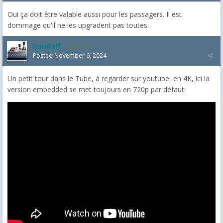
Oui ça doit être valable aussi pour les passagers. Il est
dommage qu'il ne les upgradent pas toutes.
Gandalf
2,463
Posted
November 6, 2024
Un petit tour dans le Tube, à regarder sur youtube, en 4K, ici la
version embedded se met toujours en 720p par défaut: