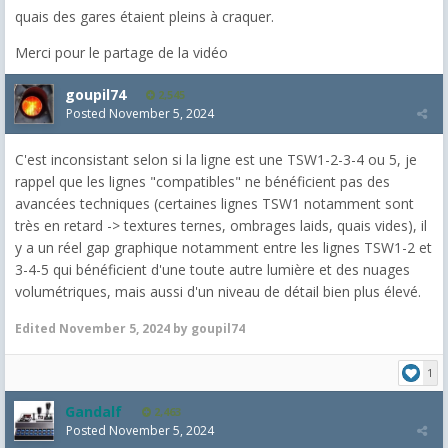
quais des gares étaient pleins à craquer.
Merci pour le partage de la vidéo
goupil74
2,545
Posted
November 5, 2024
C'est inconsistant selon si la ligne est une TSW1-2-3-4 ou 5, je
rappel que les lignes "compatibles" ne bénéficient pas des
avancées techniques (certaines lignes TSW1 notamment sont
très en retard -> textures ternes, ombrages laids, quais vides), il
y a un réel gap graphique notamment entre les lignes TSW1-2 et
3-4-5 qui bénéficient d'une toute autre lumière et des nuages
volumétriques, mais aussi d'un niveau de détail bien plus élevé.
Edited
November 5, 2024
by goupil74
1
Gandalf
2,463
Posted
November 5, 2024