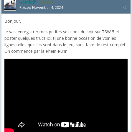
Gandalf
2,463
Posted
November 4, 2024
Bonjour,
Je vais enregistrer mes petites sessions du soir sur TSW 5 et
poster quelques trucs ici, tj une bonne occasion de voir les
lignes telles qu'elles sont dans le jeu, sans faire de test complet.
On commence par la Rhein-Ruhr: