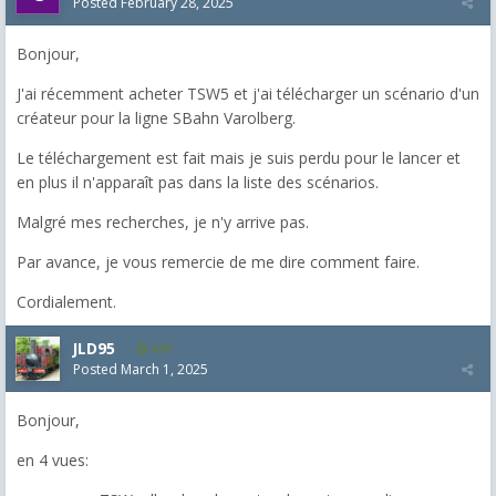
Posted
February 28, 2025
Bonjour,
J'ai récemment acheter TSW5 et j'ai télécharger un scénario d'un
créateur pour la ligne SBahn Varolberg.
Le téléchargement est fait mais je suis perdu pour le lancer et
en plus il n'apparaît pas dans la liste des scénarios.
Malgré mes recherches, je n'y arrive pas.
Par avance, je vous remercie de me dire comment faire.
Cordialement.
JLD95
479
Posted
March 1, 2025
Bonjour,
en 4 vues: