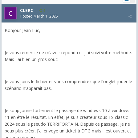
CLERC
4
Posted
March 1, 2025
Bonjour Jean Luc,
Je vous remercie de m'avoir répondu et j'ai suivi votre méthode.
Mais j'ai bien un gros souci.
Je vous joins le fichier et vous comprendrez que l'onglet jouer le
scénario n'apparaît pas.
Je soupçonne fortement le passage de windows 10 à windows
11 en être le résultat. En effet, je suis créateur sous TS classic
2024 sous le pseudo TERRIFORTAIN. Depuis ce passage, je ne
peux plus créer. J'ai envoyé un ticket à DTG mais il est ouvert et
aucune réponse.