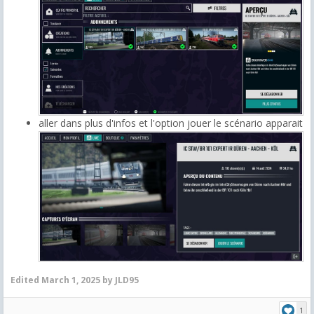
aller dans plus d'infos et l'option jouer le scénario apparait
Edited
March 1, 2025
by JLD95
1