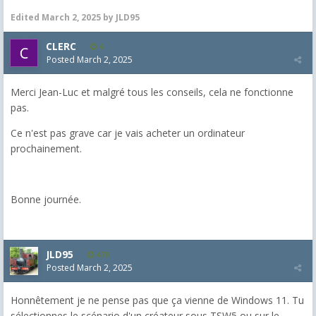
Edited
March 2, 2025
by JLD95
CLERC
4
Posted
March 2, 2025
Merci Jean-Luc et malgré tous les conseils, cela ne fonctionne
pas.
Ce n'est pas grave car je vais acheter un ordinateur
prochainement.
Bonne journée.
JLD95
479
Posted
March 2, 2025
Honnêtement je ne pense pas que ça vienne de Windows 11. Tu
sélectionnes le scénario d'un créateur sous TSW5 ou sur le