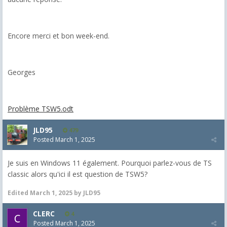
Encore merci et bon week-end.
Georges
Problème TSW5.odt
JLD95
479
Posted
March 1, 2025
Je suis en Windows 11 également. Pourquoi parlez-vous de TS
classic alors qu'ici il est question de TSW5?
Edited
March 1, 2025
by JLD95
CLERC
4
Posted
March 1, 2025