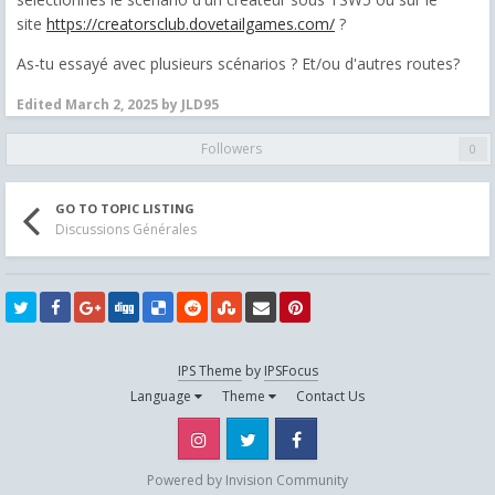
site
https://creatorsclub.dovetailgames.com/
?
As-tu essayé avec plusieurs scénarios ? Et/ou d'autres routes?
Edited
March 2, 2025
by JLD95
Followers
0
GO TO TOPIC LISTING
Discussions Générales
IPS Theme
by
IPSFocus
Language
Theme
Contact Us
Instagram
Twitter
Facebook
Powered by Invision Community