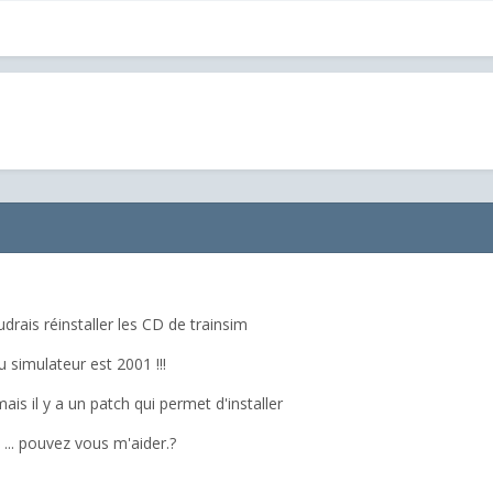
rais réinstaller les CD de trainsim
 simulateur est 2001 !!!
s il y a un patch qui permet d'installer
 ... pouvez vous m'aider.?