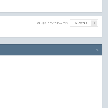
Sign in to follow this
Followers
1