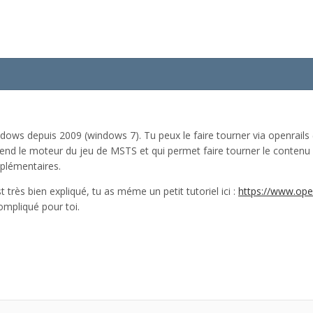
ws depuis 2009 (windows 7). Tu peux le faire tourner via openrails (
rend le moteur du jeu de MSTS et qui permet faire tourner le contenu 
plémentaires.
t très bien expliqué, tu as méme un petit tutoriel ici :
https://www.open
compliqué pour toi.