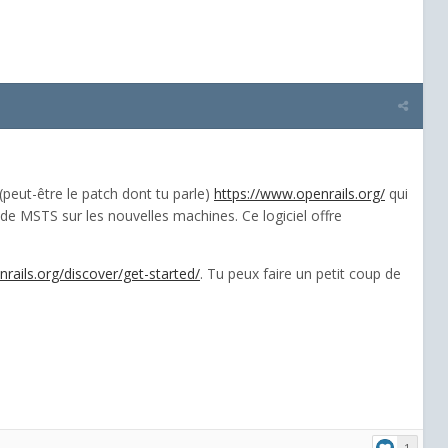
peut-être le patch dont tu parle)
https://www.openrails.org/
qui
de MSTS sur les nouvelles machines. Ce logiciel offre
rails.org/discover/get-started/
. Tu peux faire un petit coup de
1