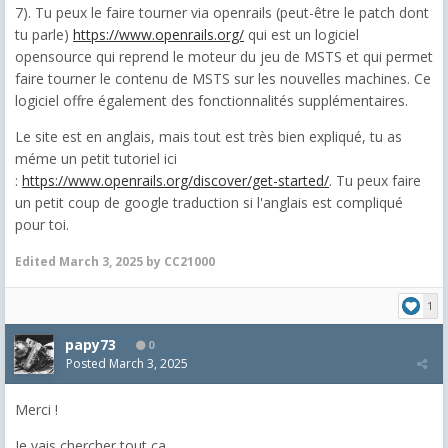
7). Tu peux le faire tourner via openrails (peut-être le patch dont
tu parle)
https://www.openrails.org/
qui est un logiciel
opensource qui reprend le moteur du jeu de MSTS et qui permet
faire tourner le contenu de MSTS sur les nouvelles machines. Ce
logiciel offre également des fonctionnalités supplémentaires.
Le site est en anglais, mais tout est très bien expliqué, tu as
méme un petit tutoriel ici
:
https://www.openrails.org/discover/get-started/
. Tu peux faire
un petit coup de google traduction si l'anglais est compliqué
pour toi.
Edited
March 3, 2025
by CC21000
1
papy73
0
Posted
March 3, 2025
Merci !
Je vais chercher tout ça.