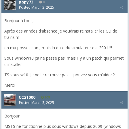
papy73
0
Posted
March 3, 2025
Bonjour à tous,
Après des années d'absence je voudrais réinstaller les CD de
trainsim
en ma possession , mais la date du simulateur est 2001 !!!
Sous window10 ça ne passe pas; mais il y a un patch qui permet
d'installer
TS sous w10. Je ne le retrouve pas ... pouvez vous m'aider.?
Merci!
CC21000
608
Posted
March 3, 2025
Bonjour,
MSTS ne fonctionne plus sous windows depuis 2009 (windows