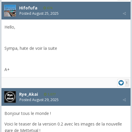
Hifofufa
674
Posted
August 25, 2025
Hello,
Sympa, hate de voir la suite
A+
1
Rye_Akai
1,077
Posted
August 29, 2025
Bonjour tous le monde !
Voici le teaser de la version 0.2 avec les images de la nouvelle
gare de Mettetval !