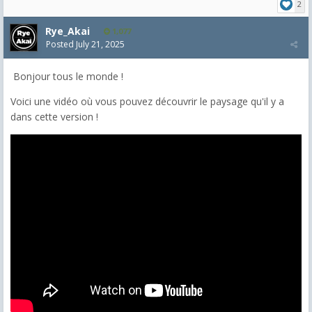
2
Rye_Akai
1,077
Posted
July 21, 2025
Bonjour tous le monde !
Voici une vidéo où vous pouvez découvrir le paysage qu'il y a
dans cette version !