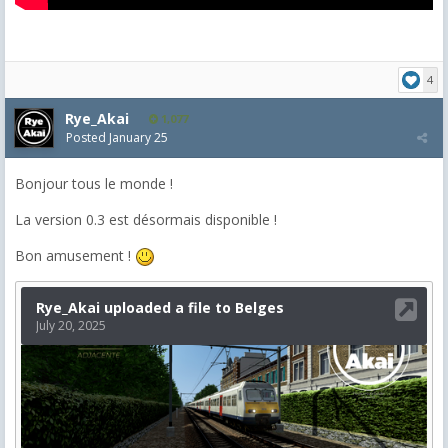
4
Rye_Akai
1,077
Posted
January 25
Bonjour tous le monde !
La version 0.3 est désormais disponible !
Bon amusement !