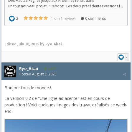
Edited
July 30, 2025
by Rye_Akai
2
Rye_Akai
1,077
Posted
August 3, 2025
Bonjour tous le monde !
La version 0.2 de "Une ligne adjacente" est en cours de
production ! Voici quelques images des travaux réalisés ce week-
end !