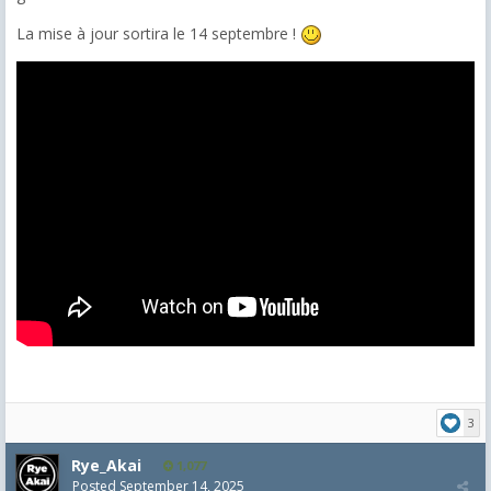
La mise à jour sortira le 14 septembre !
3
Rye_Akai
1,077
Posted
September 14, 2025