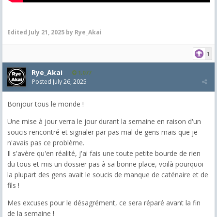
Edited
July 21, 2025
by Rye_Akai
1
Rye_Akai
1,077
Posted
July 26, 2025
Bonjour tous le monde !
Une mise à jour verra le jour durant la semaine en raison d'un
soucis rencontré et signaler par pas mal de gens mais que je
n'avais pas ce problème.
Il s'avère qu'en réalité, j'ai fais une toute petite bourde de rien
du tous et mis un dossier pas à sa bonne place, voilà pourquoi
la plupart des gens avait le soucis de manque de caténaire et de
fils !
Mes excuses pour le désagrément, ce sera réparé avant la fin
de la semaine !