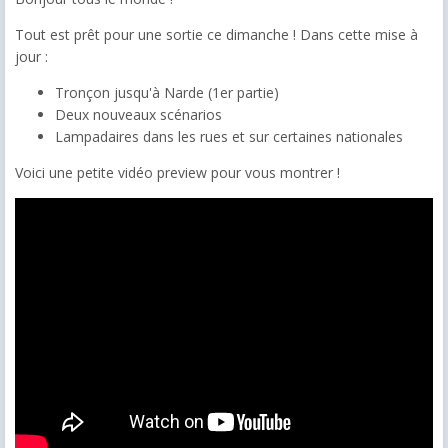
Tout est prêt pour une sortie ce dimanche ! Dans cette mise à
jour :
Tronçon jusqu'à Narde (1er partie)
Deux nouveaux scénarios
Lampadaires dans les rues et sur certaines nationales
Voici une petite vidéo preview pour vous montrer !