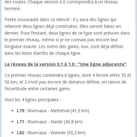
des routes. Chaque version X.0 correspondra à un réseau
terminé.
Petite nouveauté dans ce reboot : il y aura des lignes qui
relieront deux lignes déjà construites. Elles seront faites en
dernier. Pour l’instant, deux lignes de ce type sont prévues dans
le premier réseau, même si je ne connais pas encore leur
longueur exacte. Les noms des gares, eux, sont déjà définis
dans les listes d’arrêts de chaque ligne.
Le réseau de la version 0.1 à 1.0 : "Une ligne adjacente"
Ce premier réseau contiendra 6 lignes, dont 4 feront entre 35 et
50 km, et 2 n’ont pas encore de distance définie, en raison de
l’incertitude entre certaines gares.
Voici les 4 lignes principales :
L79
: Rivervaux - Mettetval (41,9 km)
L71
: Rivervaux - Narde (36,8 km)
L82
: Rivervaux - Warede (50,2 km)