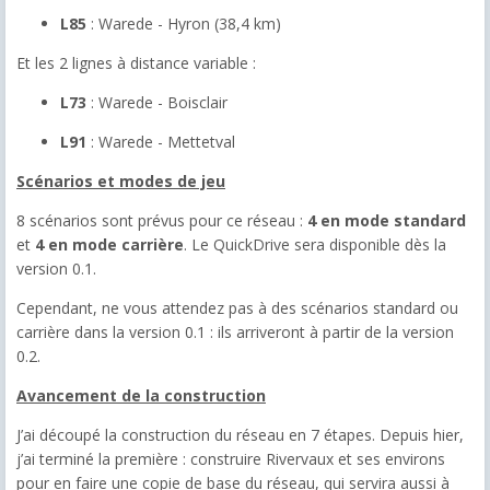
L85
: Warede - Hyron (38,4 km)
Et les 2 lignes à distance variable :
L73
: Warede - Boisclair
L91
: Warede - Mettetval
Scénarios et modes de jeu
8 scénarios sont prévus pour ce réseau :
4 en mode standard
et
4 en mode carrière
. Le QuickDrive sera disponible dès la
version 0.1.
Cependant, ne vous attendez pas à des scénarios standard ou
carrière dans la version 0.1 : ils arriveront à partir de la version
0.2.
Avancement de la construction
J’ai découpé la construction du réseau en 7 étapes. Depuis hier,
j’ai terminé la première : construire Rivervaux et ses environs
pour en faire une copie de base du réseau, qui servira aussi à