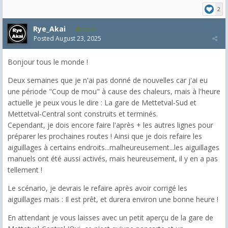
2
Rye_Akai
1,077
Posted
August 23, 2025
Bonjour tous le monde !
Deux semaines que je n'ai pas donné de nouvelles car j'ai eu
une période "Coup de mou" à cause des chaleurs, mais à l'heure
actuelle je peux vous le dire : La gare de Mettetval-Sud et
Mettetval-Central sont construits et terminés.
Cependant, je dois encore faire l'après + les autres lignes pour
préparer les prochaines routes ! Ainsi que je dois refaire les
aiguillages à certains endroits...malheureusement...les aiguillages
manuels ont été aussi activés, mais heureusement, il y en a pas
tellement !
Le scénario, je devrais le refaire après avoir corrigé les
aiguillages mais : Il est prêt, et durera environ une bonne heure !
En attendant je vous laisses avec un petit aperçu de la gare de