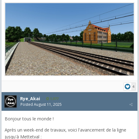
4
Rye_Akai
1,077
Posted
August 11, 2025
Bonjour tous le monde !
Après un week-end de travaux, voici l'avancement de la ligne
jusqu'à Mettetval :