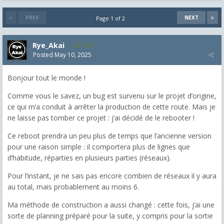
PREV
NEXT
Page 1 of 2
Rye_Akai
1,077
Posted
May 10, 2025
Bonjour tout le monde !
Comme vous le savez, un bug est survenu sur le projet d’origine,
ce qui m’a conduit à arrêter la production de cette route. Mais je
ne laisse pas tomber ce projet : j’ai décidé de le rebooter !
Ce reboot prendra un peu plus de temps que l’ancienne version
pour une raison simple : il comportera plus de lignes que
d’habitude, réparties en plusieurs parties (réseaux).
Pour l’instant, je ne sais pas encore combien de réseaux il y aura
au total, mais probablement au moins 6.
Ma méthode de construction a aussi changé : cette fois, j’ai une
sorte de planning préparé pour la suite, y compris pour la sortie