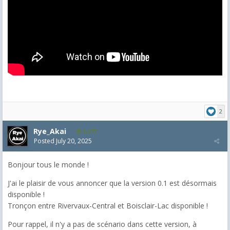
2
Rye_Akai
1,077
Posted
July 20, 2025
Bonjour tous le monde !
J'ai le plaisir de vous annoncer que la version 0.1 est désormais
disponible !
Tronçon entre Rivervaux-Central et Boisclair-Lac disponible !
Pour rappel, il n'y a pas de scénario dans cette version, à