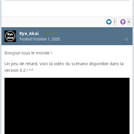
1
4
Rye_Akai
1,077
Posted
October 1, 2025
Bonjour tous le monde !
Un peu de retard, voici la vidéo du scénario disponible dans la
version 0.2 ! ^^