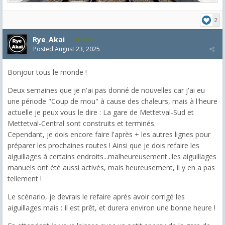
2
Rye_Akai
1,077
Posted
August 23, 2025
Bonjour tous le monde !
Deux semaines que je n'ai pas donné de nouvelles car j'ai eu
une période "Coup de mou" à cause des chaleurs, mais à l'heure
actuelle je peux vous le dire : La gare de Mettetval-Sud et
Mettetval-Central sont construits et terminés.
Cependant, je dois encore faire l'après + les autres lignes pour
préparer les prochaines routes ! Ainsi que je dois refaire les
aiguillages à certains endroits...malheureusement...les aiguillages
manuels ont été aussi activés, mais heureusement, il y en a pas
tellement !
Le scénario, je devrais le refaire après avoir corrigé les
aiguillages mais : Il est prêt, et durera environ une bonne heure !