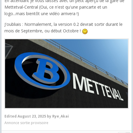
En attendant je vous laisses avec un petit aperçu de la gare de
Mettetval-Central (Oui, ce n'est qu'une pancarte et un
logo...mais bientôt une vidéo arrivera !)
J'oubliais : Normalement, la version 0.2 devrait sortir durant le
mois de Septembre, ou début Octobre !
Edited
August 23, 2025
by Rye_Akai
Annonce sortie provisoire