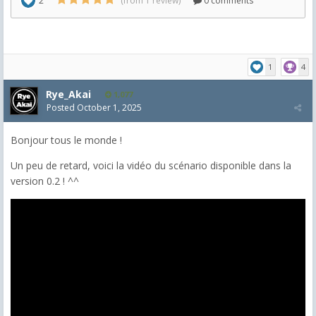
1
4
Rye_Akai
1,077
Posted
October 1, 2025
Bonjour tous le monde !
Un peu de retard, voici la vidéo du scénario disponible dans la
version 0.2 ! ^^