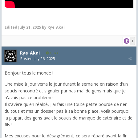
Edited
July 21, 2025
by Rye_Akai
1
Rye_Akai
1,077
Posted
July 26, 2025
Bonjour tous le monde !
Une mise à jour verra le jour durant la semaine en raison d'un
soucis rencontré et signaler par pas mal de gens mais que je
n'avais pas ce problème.
Il s'avère qu'en réalité, j'ai fais une toute petite bourde de rien
du tous et mis un dossier pas à sa bonne place, voilà pourquoi
la plupart des gens avait le soucis de manque de caténaire et de
fils !
Mes excuses pour le désagrément, ce sera réparé avant la fin