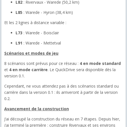
L82
: Rivervaux - Warede (50,2 km)
L85
: Warede - Hyron (38,4 km)
Et les 2 lignes à distance variable :
L73
: Warede - Boisclair
L91
: Warede - Mettetval
Scénarios et modes de jeu
8 scénarios sont prévus pour ce réseau :
4 en mode standard
et
4 en mode carrière
. Le QuickDrive sera disponible dès la
version 0.1.
Cependant, ne vous attendez pas à des scénarios standard ou
carrière dans la version 0.1 : ils arriveront à partir de la version
0.2.
Avancement de la construction
J’ai découpé la construction du réseau en 7 étapes. Depuis hier,
j’ai terminé la première : construire Rivervaux et ses environs