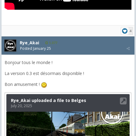
4
Rye_Akai
1,077
Posted
January 25
Bonjour tous le monde !
La version 0.3 est désormais disponible !
Bon amusement !