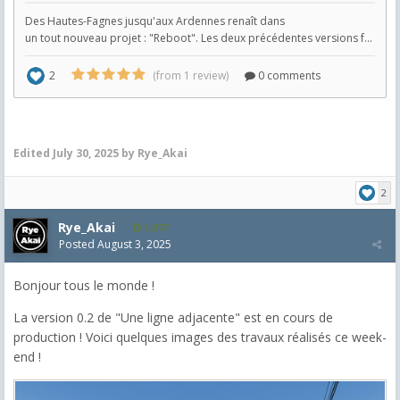
Edited
July 30, 2025
by Rye_Akai
2
Rye_Akai
1,077
Posted
August 3, 2025
Bonjour tous le monde !
La version 0.2 de "Une ligne adjacente" est en cours de
production ! Voici quelques images des travaux réalisés ce week-
end !