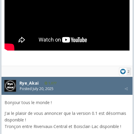
2
Rye_Akai
1,077
Posted
July 20, 2025
Bonjour tous le monde !
J'ai le plaisir de vous annoncer que la version 0.1 est désormais
disponible !
Tronçon entre Rivervaux-Central et Boisclair-Lac disponible !