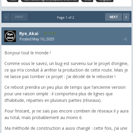
PREV
NEXT
Page 1 of 2
Rye_Akai
1,077
Posted
May 10, 2025
Bonjour tout le monde !
Comme vous le savez, un bug est survenu sur le projet d’origine,
ce qui m’a conduit à arrêter la production de cette route. Mais je
ne laisse pas tomber ce projet : j’ai décidé de le rebooter !
Ce reboot prendra un peu plus de temps que l’ancienne version
pour une raison simple : il comportera plus de lignes que
d’habitude, réparties en plusieurs parties (réseaux).
Pour l’instant, je ne sais pas encore combien de réseaux il y aura
au total, mais probablement au moins 6.
Ma méthode de construction a aussi changé : cette fois, j’ai une