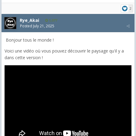
2
Rye_Akai
1,077
Posted
July 21, 2025
Bonjour tous le monde !
Voici une vidéo où vous pouvez découvrir le paysage qu'il y a
dans cette version !