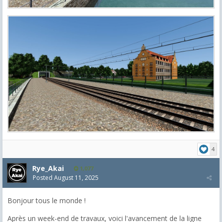
4
Rye_Akai
1,077
Posted
August 11, 2025
Bonjour tous le monde !
Après un week-end de travaux, voici l'avancement de la ligne