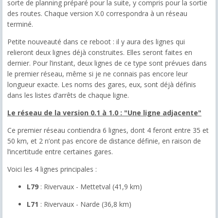
sorte de planning préparé pour la suite, y compris pour la sortie
des routes. Chaque version X.0 correspondra à un réseau
terminé.
Petite nouveauté dans ce reboot : il y aura des lignes qui
relieront deux lignes déjà construites. Elles seront faites en
dernier. Pour l’instant, deux lignes de ce type sont prévues dans
le premier réseau, même si je ne connais pas encore leur
longueur exacte. Les noms des gares, eux, sont déjà définis
dans les listes d’arrêts de chaque ligne.
Le réseau de la version 0.1 à 1.0 : "Une ligne adjacente"
Ce premier réseau contiendra 6 lignes, dont 4 feront entre 35 et
50 km, et 2 n’ont pas encore de distance définie, en raison de
l’incertitude entre certaines gares.
Voici les 4 lignes principales :
L79
: Rivervaux - Mettetval (41,9 km)
L71
: Rivervaux - Narde (36,8 km)