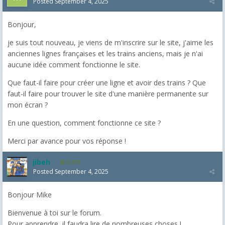
Posted
September 4, 2025
Bonjour,
je suis tout nouveau, je viens de m'inscrire sur le site, j'aime les
anciennes lignes françaises et les trains anciens, mais je n'ai
aucune idée comment fonctionne le site.
Que faut-il faire pour créer une ligne et avoir des trains ? Que
faut-il faire pour trouver le site d'une manière permanente sur
mon écran ?
En une question, comment fonctionne ce site ?
Merci par avance pour vos réponse !
jibeh
5,470
Posted
September 4, 2025
Bonjour Mike
Bienvenue à toi sur le forum.
Pour apprendre, il faudra lire de nombreuses choses !