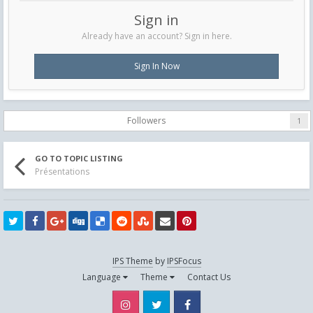
Sign in
Already have an account? Sign in here.
Sign In Now
Followers
1
GO TO TOPIC LISTING
Présentations
IPS Theme
by
IPSFocus
Language
Theme
Contact Us
Instagram
Twitter
Facebook