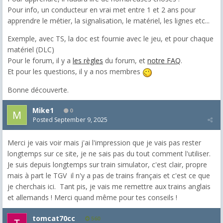
Pour info, un conducteur en vrai met entre 1 et 2 ans pour
apprendre le métier, la signalisation, le matériel, les lignes etc...
Exemple, avec TS, la doc est fournie avec le jeu, et pour chaque
matériel (DLC)
Pour le forum, il y a
les règles
du forum, et
notre FAQ
.
Et pour les questions, il y a nos membres
Bonne découverte.
Mike1
0
Posted
September 9, 2025
Merci je vais voir mais j'ai l'impression que je vais pas rester
longtemps sur ce site, je ne sais pas du tout comment l'utiliser.
Je suis depuis longtemps sur train simulator, c'est clair, propre
mais à part le TGV il n'y a pas de trains français et c'est ce que
je cherchais ici. Tant pis, je vais me remettre aux trains anglais
et allemands ! Merci quand même pour tes conseils !
tomcat70cc
560