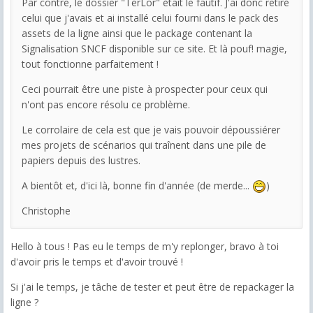
Par contre, le dossier "TerLor" était le fautif. J'ai donc retiré
celui que j'avais et ai installé celui fourni dans le pack des
assets de la ligne ainsi que le package contenant la
Signalisation SNCF disponible sur ce site. Et là pouf! magie,
tout fonctionne parfaitement !
Ceci pourrait être une piste à prospecter pour ceux qui
n'ont pas encore résolu ce problème.
Le corrolaire de cela est que je vais pouvoir dépoussiérer
mes projets de scénarios qui traînent dans une pile de
papiers depuis des lustres.
A bientôt et, d'ici là, bonne fin d'année (de merde...
)
Christophe
Hello à tous ! Pas eu le temps de m'y replonger, bravo à toi
d'avoir pris le temps et d'avoir trouvé !
Si j'ai le temps, je tâche de tester et peut être de repackager la
ligne ?