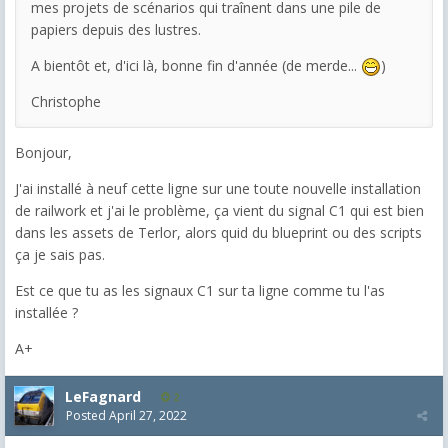
mes projets de scénarios qui traînent dans une pile de
papiers depuis des lustres.
A bientôt et, d'ici là, bonne fin d'année (de merde...
)
Christophe
Bonjour,
J'ai installé à neuf cette ligne sur une toute nouvelle installation
de railwork et j'ai le problème, ça vient du signal C1 qui est bien
dans les assets de Terlor, alors quid du blueprint ou des scripts
ça je sais pas.
Est ce que tu as les signaux C1 sur ta ligne comme tu l'as
installée ?
A+
LeFagnard
2
Posted
April 27, 2022