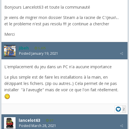
Bonjours Lancelot63 et toute la communauté
Je viens de migrer mon dossier Steam a la racine de C:\Jeux\...
et le probleme n'est pas resolu !!!! je continue a chercher
Merci
jibeh
5,475
Posted
January 19, 2021
L'emplacement du jeu dans un PC n'a aucune importance
Le plus simple est de faire les installations à la main, en
dézippant les fichiers. (zip ou autres..) Cela permet de ne pas
installer "à l'aveugle" mais de voir ce que l'on fait réellement.
2
lancelot63
87
Posted
March 28, 2021