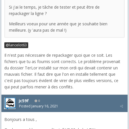
Si j'ai le temps, je tâche de tester et peut être de
repackager la ligne ?
Meilleurs voeux pour une année que je souhaite bien
meilleure. (y 'aura pas de mal !)
@lancelot63
Il n'est pas nécessaire de repackager quoi que ce soit. Les
fichiers que tu as fournis sont corrects. Le problème provenait
du dossier TerLor installé sur mon ordi qui devait contenir un
mauvais fichier. Il faut dire que l'on en installe tellement que
c'est pas toujours évident de virer de plus vieilles versions, ce
qui peut parfois mener à des conflits.
jc59f
0
Posted
January 16, 2021
Bonjours a tous ,