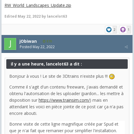
RW_World_Landscapes_Update.zip
Edited
May 22, 2022
by lancelot63
2
1
jObiwan
870
Posted
May 22, 2022
il y a une heure, lancelot63 a dit :
Bonjour à vous ! Le site de 3Dtrains n'existe plus !!!
Comme il s'agit d'un contenu freeware, j'avais demandé et
obtenu l'autorisation de les uploader (pardon... les mettre à
disposition sur
https://www.trainsim.com/
) mais en
attendant les voici en pièce jointe de ce post car ça n'a pas
encore abouti.
Bonne visite de cette ligne magnifique créée par Spud et
que je n'ai fait que remanier pour simplifier l'installation.