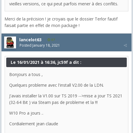
vieilles versions, ce qui peut parfois mener à des conflits.
Merci de la précision ! je croyais que le dossier Terlor fautif
faisait partie en effet de mon package !
lancelot63
87
Posted
January 18, 2021
Le 16/01/2021 à 16:36, jc59f a dit :
Bonjours a tous ,
Quelques probleme avec l'install V2.00 de la LDN.
J'avais installer la V1.00 sur TS 2019 -->mise a jour TS 2021
(32-64 Bit ) via Steam pas de probleme et la !!!
W10 Pro a jours ..
Cordialement jean claude