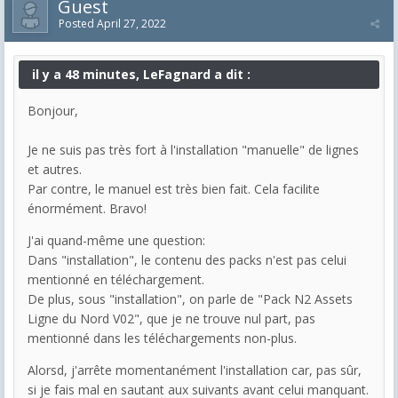
Guest
Posted
April 27, 2022
il y a 48 minutes, LeFagnard a dit :
Bonjour,
Je ne suis pas très fort à l'installation "manuelle" de lignes
et autres.
Par contre, le manuel est très bien fait. Cela facilite
énormément. Bravo!
J'ai quand-même une question:
Dans "installation", le contenu des packs n'est pas celui
mentionné en téléchargement.
De plus, sous "installation", on parle de "Pack N2 Assets
Ligne du Nord V02", que je ne trouve nul part, pas
mentionné dans les téléchargements non-plus.
Alorsd, j'arrête momentanément l'installation car, pas sûr,
si je fais mal en sautant aux suivants avant celui manquant.