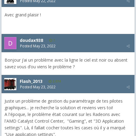
Posted
May 22, 2022
Avec grand plaisir !
doudax938
1
Posted
May 23, 2022
Bonjour j’ai un problème avec la ligne le ciel est noir ou absent
savez vous d’ou viens le problème ?
Flash_2013
2,074
Posted
May 23, 2022
Juste un problème de gestion du paramétrage de tes pilotes
graphiques... je recherche la solution et reviens vers toi!
A l'époque, le problème était courant sur les Radeons avec
l'AMD Catalyst Control Center, "Gaming", et "3D Application
settings". Là, il fallait cocher toutes les cases où il y a marqué
"Use application settings".