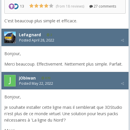
C'est beaucoup plus simple et efficace.
LeFagnard
2
Posted
April 28, 2022
Bonjour,
Merci beaucoup. Effectivement. Nettement plus simple. Parfait.
jObiwan
870
Posted
May 22, 2022
Bonjour,
Je souhaite installer cette ligne mais il semblerait que 3DStudio
n'est plus de ce monde virtuel. Une solution pour leurs packs
nécessaires à 'La ligne du Nord'?