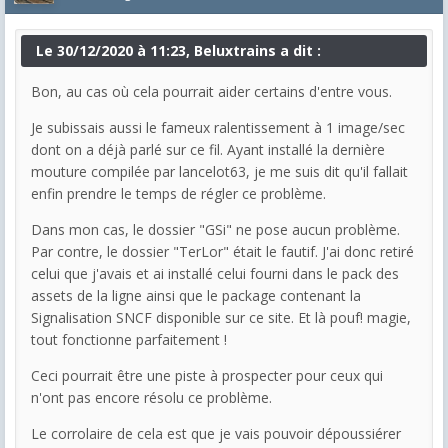
Le 30/12/2020 à 11:23, Beluxtrains a dit :
Bon, au cas où cela pourrait aider certains d'entre vous.
Je subissais aussi le fameux ralentissement à 1 image/sec
dont on a déjà parlé sur ce fil. Ayant installé la dernière
mouture compilée par lancelot63, je me suis dit qu'il fallait
enfin prendre le temps de régler ce problème.
Dans mon cas, le dossier "GSi" ne pose aucun problème.
Par contre, le dossier "TerLor" était le fautif. J'ai donc retiré
celui que j'avais et ai installé celui fourni dans le pack des
assets de la ligne ainsi que le package contenant la
Signalisation SNCF disponible sur ce site. Et là pouf! magie,
tout fonctionne parfaitement !
Ceci pourrait être une piste à prospecter pour ceux qui
n'ont pas encore résolu ce problème.
Le corrolaire de cela est que je vais pouvoir dépoussiérer