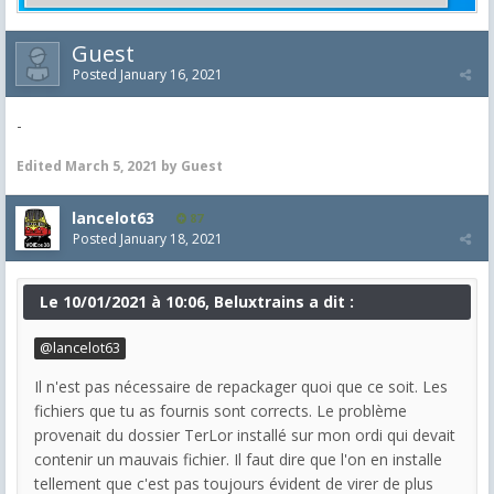
Guest
Posted
January 16, 2021
-
Edited
March 5, 2021
by Guest
lancelot63
87
Posted
January 18, 2021
Le 10/01/2021 à 10:06, Beluxtrains a dit :
@lancelot63
Il n'est pas nécessaire de repackager quoi que ce soit. Les
fichiers que tu as fournis sont corrects. Le problème
provenait du dossier TerLor installé sur mon ordi qui devait
contenir un mauvais fichier. Il faut dire que l'on en installe
tellement que c'est pas toujours évident de virer de plus