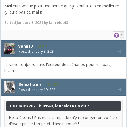
Meilleurs voeux pour une année que je souhaite bien meilleure.
(y 'aura pas de mal !)
Edited
January 8, 2021
by lancelot63
1
yann13
950
Posted
January 8, 2021
Je rame toujours dans l'éditeur de scénarios pour ma part,
bizarre.
Beluxtrains
1,557
Posted
January 10, 2021
Le 08/01/2021 à 09:40, lancelot63 a dit :
Hello à tous ! Pas eu le temps de m'y replonger, bravo à toi
d'avoir pris le temps et d'avoir trouvé !