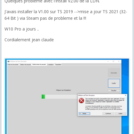
Quelques probleme avec l'install V2.00 de la LDN.
J'avais installer la V1.00 sur TS 2019 -->mise a jour TS 2021 (32-
64 Bit ) via Steam pas de probleme et la !!!
W10 Pro a jours ..
Cordialement jean claude