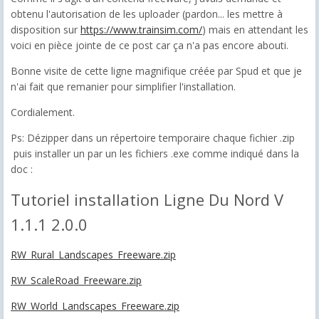
obtenu l'autorisation de les uploader (pardon... les mettre à
disposition sur
https://www.trainsim.com/
) mais en attendant les
voici en pièce jointe de ce post car ça n'a pas encore abouti.
Bonne visite de cette ligne magnifique créée par Spud et que je
n'ai fait que remanier pour simplifier l'installation.
Cordialement.
Ps: Dézipper dans un répertoire temporaire chaque fichier .zip
puis installer un par un les fichiers .exe comme indiqué dans la
doc :
Tutoriel installation Ligne Du Nord V
1.1.1
2.0.0
RW_Rural_Landscapes_Freeware.zip
RW_ScaleRoad_Freeware.zip
RW_World_Landscapes_Freeware.zip