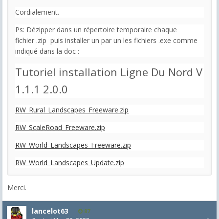
Cordialement.
Ps: Dézipper dans un répertoire temporaire chaque
fichier .zip puis installer un par un les fichiers .exe comme
indiqué dans la doc :
Tutoriel installation Ligne Du Nord V
1.1.1
2.0.0
RW_Rural_Landscapes_Freeware.zip
RW_ScaleRoad_Freeware.zip
RW_World_Landscapes_Freeware.zip
RW_World_Landscapes_Update.zip
Merci.
lancelot63
87