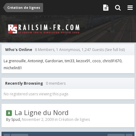
Création de lignes
Who's Online
8 Members, 1 Anonymous, 1,247 Guests
(See full list)
La grenouille
Antoninjt
Gardorian
tim33
kezox91
coco
chris91670
michelin81
Recently Browsing
0 members
No registered users viewing this page.
La Ligne du Nord
By
Spud
,
November 2, 2009
in
Création de lignes