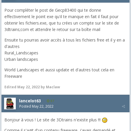
Pour compléter le post de Gecp83400 qui te donne
effectivement le point exe qu'il te manque en fait il faut pour
obtenir les fichiers.exe, que tu crées un compte sur le site de
3dtrains;com et attendre le retour sur ta boîte mail
Ensuite tu pourras avoir accès à tous les fichiers free et il y en a
d'autres
Rural_Landscapes
Urban landscapes
World Landscapes et aussi update et d'autres tout cela en
Freeware
Edited
May 22, 2022
by Maclaw
lancelot63
87
Posted
May 22, 2022
Bonjour à vous ! Le site de 3Dtrains n'existe plus !!!
Comme il s'agit d'un contenu freeware, j'avais demandé et