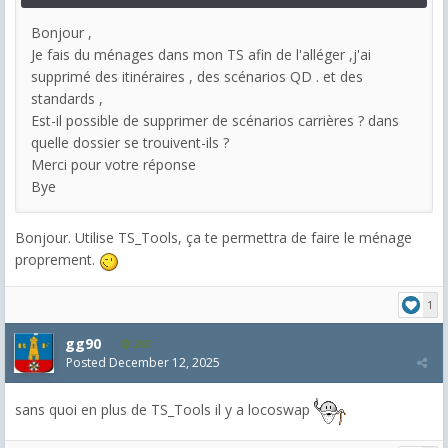
Bonjour ,
Je fais du ménages dans mon TS afin de l'alléger ,j'ai
supprimé des itinéraires , des scénarios QD . et des
standards ,
Est-il possible de supprimer de scénarios carrières ? dans
quelle dossier se trouivent-ils ?
Merci pour votre réponse
Bye
Bonjour. Utilise TS_Tools, ça te permettra de faire le ménage
proprement.
1
gg90
263
Posted
December 12, 2025
sans quoi en plus de TS_Tools il y a locoswap