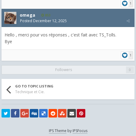
1
omega
853
Posted
December 12, 2025
Hello , merci pour vos réponses , c'est fait avec TS_Tolls.
Bye
1
Followers
0
GO TO TOPIC LISTING
Technique et Cie.
IPS Theme
by
IPSFocus