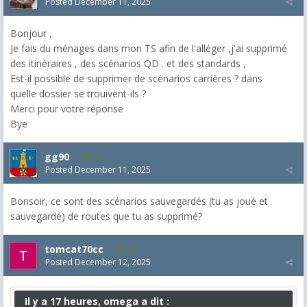
Posted
December 11, 2025
Bonjour ,
Je fais du ménages dans mon TS afin de l'alléger ,j'ai supprimé
des itinéraires , des scénarios QD . et des standards ,
Est-il possible de supprimer de scénarios carrières ? dans
quelle dossier se trouivent-ils ?
Merci pour votre réponse
Bye
gg90
263
Posted
December 11, 2025
Bonsoir, ce sont des scénarios sauvegardés (tu as joué et
sauvegardé) de routes que tu as supprimé?
tomcat70cc
561
Posted
December 12, 2025
Il y a 17 heures, omega a dit :