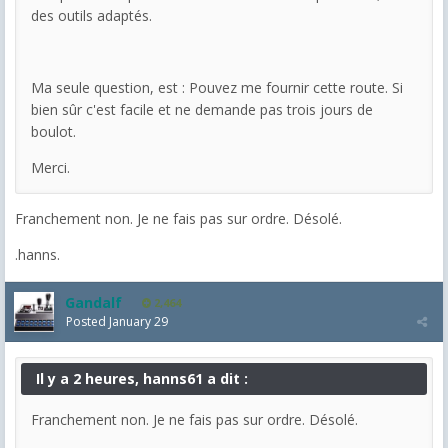
des outils adaptés.
Ma seule question, est : Pouvez me fournir cette route. Si
bien sûr c'est facile et ne demande pas trois jours de
boulot.
Merci.
Franchement non. Je ne fais pas sur ordre. Désolé.
.hanns.
Gandalf
2,464
Posted
January 29
Il y a 2 heures, hanns61 a dit :
Franchement non. Je ne fais pas sur ordre. Désolé.