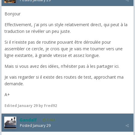
Bonjour
Effectivement, j'ai pris un style relativement direct, qui peut à la
traduction se révéler un peu juste.
Si il n'existe pas de routine pouvant être déroulée pour
assembler ce cercle, je crois que je vais me tourner vers une
ligne existante, à grande vitesse et assez longue.
Mais si vous avez des idées, n’hésiter pas à les partager ici.
Je vais regarder si il existe des routes de test, approchant ma
demande.
A+
Edited
January 29
by Fred92
Gandalf
2,464
Posted
January 29