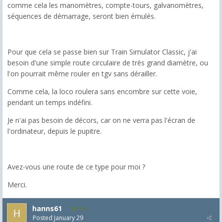
comme cela les manomètres, compte-tours, galvanomètres,
séquences de démarrage, seront bien émulés.
Pour que cela se passe bien sur Train Simulator Classic, j'ai
besoin d'une simple route circulaire de très grand diamètre, ou
l'on pourrait même rouler en tgv sans dérailler.
Comme cela, la loco roulera sans encombre sur cette voie,
pendant un temps indéfini.
Je n'ai pas besoin de décors, car on ne verra pas l'écran de
l'ordinateur, depuis le pupitre.
Avez-vous une route de ce type pour moi ?
Merci.
hanns61
197
Posted
January 29