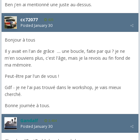
Ben j'en ai mentionné une juste au-dessus.
cc72077
425
Posted
January 30
Bonjour à tous
Il y avait en l'an de grâce .... une boucle, faite par qui ? je ne
m'en souviens plus, c'est l'âge, mais je la revois au fin fond de
ma mémoire.
Peut-être par l'un de vous !
Gdf - je ne l'ai pas trouvé dans le workshop, je vais mieux
cherché.
Bonne journée à tous.
Gandalf
2,464
Posted
January 30