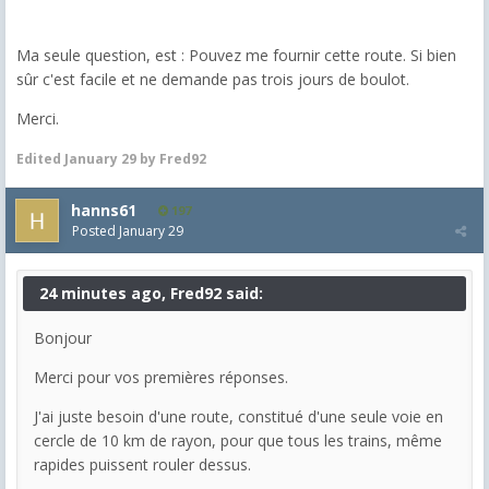
Ma seule question, est : Pouvez me fournir cette route. Si bien
sûr c'est facile et ne demande pas trois jours de boulot.
Merci.
Edited
January 29
by Fred92
hanns61
197
Posted
January 29
24 minutes ago, Fred92 said:
Bonjour
Merci pour vos premières réponses.
J'ai juste besoin d'une route, constitué d'une seule voie en
cercle de 10 km de rayon, pour que tous les trains, même
rapides puissent rouler dessus.