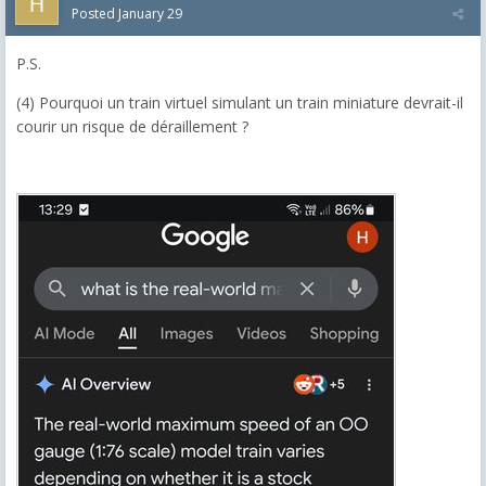
Posted
January 29
P.S.
(4) Pourquoi un train virtuel simulant un train miniature devrait-il
courir un risque de déraillement ?