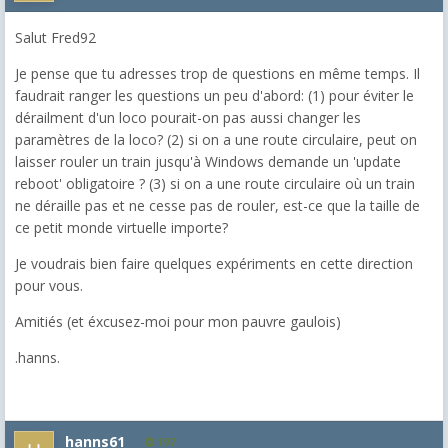
Salut Fred92
Je pense que tu adresses trop de questions en même temps. Il
faudrait ranger les questions un peu d'abord: (1) pour éviter le
dérailment d'un loco pourait-on pas aussi changer les
paramètres de la loco? (2) si on a une route circulaire, peut on
laisser rouler un train jusqu'à Windows demande un 'update
reboot' obligatoire ? (3) si on a une route circulaire où un train
ne déraille pas et ne cesse pas de rouler, est-ce que la taille de
ce petit monde virtuelle importe?
Je voudrais bien faire quelques expériments en cette direction
pour vous.
Amitiés (et éxcusez-moi pour mon pauvre gaulois)
.hanns.
hanns61
197