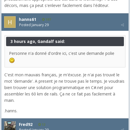
décors, mais ça peut s'enlever facilement dans l'éditeur.
hanns61
197
Posted
January 29
3 hours ago, Gandalf said:
Personne n'a donné d'ordre ici, c'est une demande polie
C'est mon mauvais français, je m'éxcuse. Je n'ai pas trouvé le
mot 'demande'. A present je ne trouve pas le temps. Je voudrais
bien trouver une solution programmatique en C#.net pour
assembler les 60 km de rails. Ça ne ce fait pas facilement à
main.
.hanns.
Fred92
12
Posted
January 29