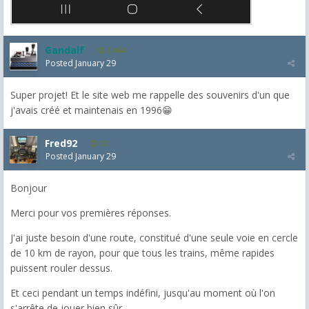
Gandalf
2,464
Posted
January 29
Super projet! Et le site web me rappelle des souvenirs d'un que
j'avais créé et maintenais en 1996😁
Fred92
12
Posted
January 29
Bonjour
Merci pour vos premières réponses.
J'ai juste besoin d'une route, constitué d'une seule voie en cercle
de 10 km de rayon, pour que tous les trains, même rapides
puissent rouler dessus.
Et ceci pendant un temps indéfini, jusqu'au moment où l'on
s'arrête de jouer bien sûr.