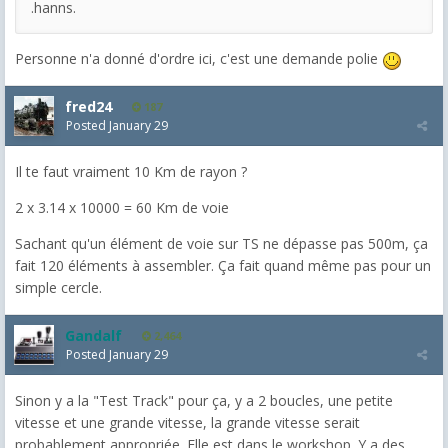
.hanns.
Personne n'a donné d'ordre ici, c'est une demande polie
fred24
187
Posted
January 29
Il te faut vraiment 10 Km de rayon ?
2 x 3.14 x 10000 = 60 Km de voie
Sachant qu'un élément de voie sur TS ne dépasse pas 500m, ça
fait 120 éléments à assembler. Ça fait quand même pas pour un
simple cercle.
Gandalf
2,464
Posted
January 29
Sinon y a la "Test Track" pour ça, y a 2 boucles, une petite
vitesse et une grande vitesse, la grande vitesse serait
probablement appropriée. Elle est dans le workshop. Y a des