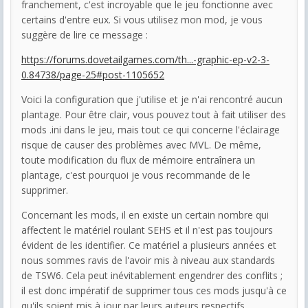
franchement, c'est incroyable que le jeu fonctionne avec
certains d'entre eux. Si vous utilisez mon mod, je vous
suggère de lire ce message :
https://forums.dovetailgames.com/th...-graphic-ep-v2-3-
0.84738/page-25#post-1105652
Voici la configuration que j'utilise et je n'ai rencontré aucun
plantage. Pour être clair, vous pouvez tout à fait utiliser des
mods .ini dans le jeu, mais tout ce qui concerne l'éclairage
risque de causer des problèmes avec MVL. De même,
toute modification du flux de mémoire entraînera un
plantage, c'est pourquoi je vous recommande de le
supprimer.
Concernant les mods, il en existe un certain nombre qui
affectent le matériel roulant SEHS et il n'est pas toujours
évident de les identifier. Ce matériel a plusieurs années et
nous sommes ravis de l'avoir mis à niveau aux standards
de TSW6. Cela peut inévitablement engendrer des conflits ;
il est donc impératif de supprimer tous ces mods jusqu'à ce
qu'ils soient mis à jour par leurs auteurs respectifs.