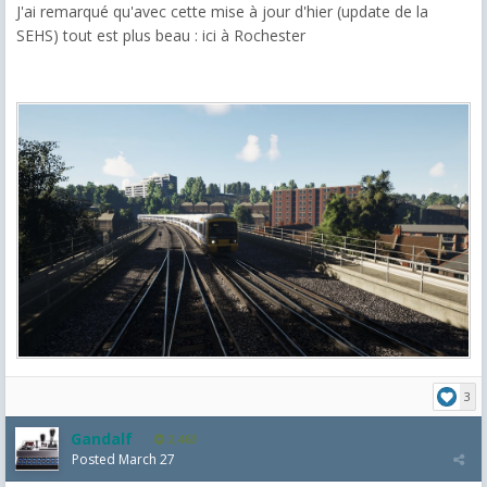
J'ai remarqué qu'avec cette mise à jour d'hier (update de la
SEHS) tout est plus beau : ici à Rochester
3
Gandalf
2,463
Posted
March 27