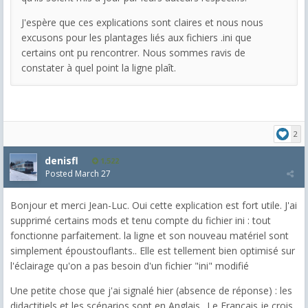
J'espère que ces explications sont claires et nous nous
excusons pour les plantages liés aux fichiers .ini que
certains ont pu rencontrer. Nous sommes ravis de
constater à quel point la ligne plaît.
2
denisfl
1,522
Posted
March 27
Bonjour et merci Jean-Luc. Oui cette explication est fort utile. J'ai
supprimé certains mods et tenu compte du fichier ini : tout
fonctionne parfaitement. la ligne et son nouveau matériel sont
simplement époustouflants.. Elle est tellement bien optimisé sur
l'éclairage qu'on a pas besoin d'un fichier "ini" modifié
Une petite chose que j'ai signalé hier (absence de réponse) : les
didactitiels et les scénarios sont en Anglais.. Le Français je crois