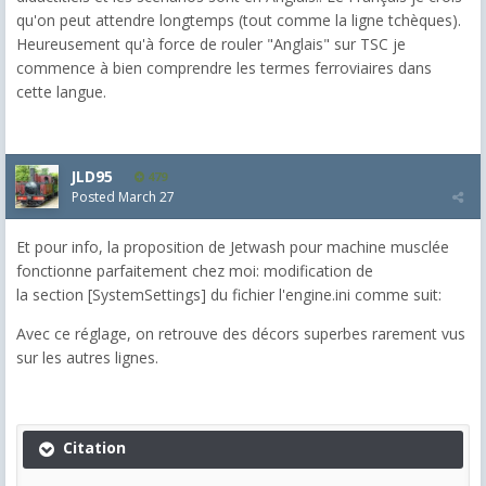
qu'on peut attendre longtemps (tout comme la ligne tchèques).
Heureusement qu'à force de rouler "Anglais" sur TSC je
commence à bien comprendre les termes ferroviaires dans
cette langue.
JLD95
479
Posted
March 27
Et pour info, la proposition de Jetwash pour machine musclée
fonctionne parfaitement chez moi: modification de
la
section [SystemSettings]
du fichier l'engine.ini comme suit:
Avec ce réglage, on retrouve des décors superbes rarement vus
sur les autres lignes.
Citation