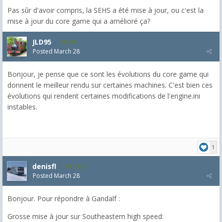
Pas sûr d'avoir compris, la SEHS a été mise à jour, ou c'est la
mise à jour du core game qui a amélioré ça?
JLD95
479
Posted
March 28
Bonjour, je pense que ce sont les évolutions du core game qui
donnent le meilleur rendu sur certaines machines. C'est bien ces
évolutions qui rendent certaines modifications de l'engine.ini
instables.
1
denisfl
1,522
Posted
March 28
Bonjour. Pour répondre à Gandalf :
Grosse mise à jour sur Southeastern high speed: