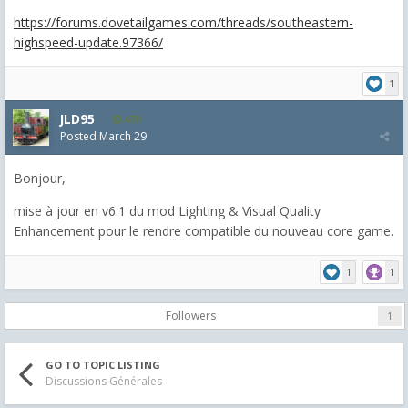
https://forums.dovetailgames.com/threads/southeastern-
highspeed-update.97366/
1
JLD95
479
Posted
March 29
Bonjour,
mise à jour en v6.1 du mod Lighting & Visual Quality
Enhancement pour le rendre compatible du nouveau core game.
1
1
Followers
1
GO TO TOPIC LISTING
Discussions Générales