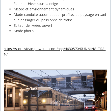
fleurs et Hiver sous la neige
Météo et environnement dynamiques
Mode conduite automatique : profitez du paysage en tant
que passager ou passionné de trains
Éditeur de livrées ouvert
Mode photo
https://store.steampowered.com/app/4630570/RUNNING_TRAI
N/