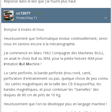
Réponse dans le lien que j'ai fourni plus haut.
cc72077
425
Posted
May 11
Bonjour à toutes et tous
Heureusement que l'informatique évolue continuellement, sinon
nous en serions encore à la mécanographie.
J'ai commencé en Mars 1962 Compagnie des Machines BULL,
on avait le choix Bull ou IBM, pour la petite histoire IBM pour
I
mitation
B
ull
M
achine !
La carte perforée, la bande perforée (trou rond, carré,
perforation d'entrainement ou pas, quelque chose de peu connu
: les cartes magnétiques de la taille des CB d'aujourd'hui, les
bandes magnétiques, et pour continuer les "Gamelles" des
disques de 80 cm de près de 10 Kg.
Heureusement que l'on ne développe plus en langage machine !