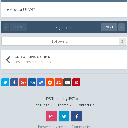
c'est quoi UEVR?
PREV
NEXT
Page 1 of 4
Followers
5
GO TO TOPIC LISTING
Les autres simulateurs
IPS Theme
by
IPSFocus
Language
Theme
Contact Us
Instagram
Twitter
Facebook
Powered by Invision Community