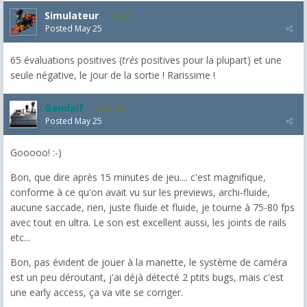
Simulateur
681
Posted
May 25
65 évaluations positives (
très
positives pour la plupart) et une
seule négative, le jour de la sortie ! Rarissime !
Gandalf
2,463
Posted
May 25
Gooooo! :-)
Bon, que dire après 15 minutes de jeu.... c'est magnifique,
conforme à ce qu'on avait vu sur les previews, archi-fluide,
aucune saccade, rien, juste fluide et fluide, je tourne à 75-80 fps
avec tout en ultra. Le son est excellent aussi, les joints de rails
etc...
Bon, pas évident de jouer à la manette, le système de caméra
est un peu déroutant, j'ai déjà détecté 2 ptits bugs, mais c'est
une early access, ça va vite se corriger.