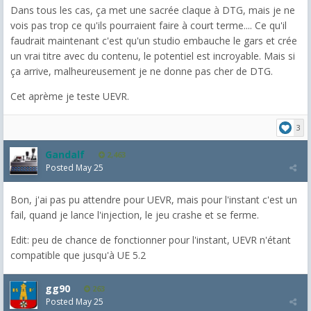
Dans tous les cas, ça met une sacrée claque à DTG, mais je ne
vois pas trop ce qu'ils pourraient faire à court terme.... Ce qu'il
faudrait maintenant c'est qu'un studio embauche le gars et crée
un vrai titre avec du contenu, le potentiel est incroyable. Mais si
ça arrive, malheureusement je ne donne pas cher de DTG.
Cet aprème je teste UEVR.
3
Gandalf
2,463
Posted
May 25
Bon, j'ai pas pu attendre pour UEVR, mais pour l'instant c'est un
fail, quand je lance l'injection, le jeu crashe et se ferme.
Edit: peu de chance de fonctionner pour l'instant, UEVR n'étant
compatible que jusqu'à UE 5.2
gg90
263
Posted
May 25