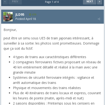
PREV
NEXT
Page 1 of 4
JLD95
479
Posted
April 18
Bonjour,
peut être un simu sous UE5 de train japonais intéressant, à
surveiller à sa sortie: les photos sont prometteuses. Dommage
que ça soit du fictif.
4 types de trains aux caractéristiques différentes
2 compagnies ferroviaires fictives proposant un réseau de
40 km entièrement détaillé et réalisé à la main avec une
grande minutie
Systèmes de sécurité ferroviaire intégrés : vigilance et
arrêt automatique des trains
Physique et mouvements des trains réalistes
Plus de 40 itinéraires de trains locaux et express, couvrant
les heures de pointe (matin, après-midi et nuit)
2 saisons disponibles : Printemps sous les cerisiers en