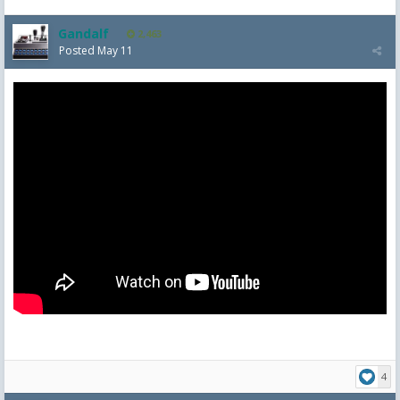
Gandalf
2,463
Posted
May 11
4