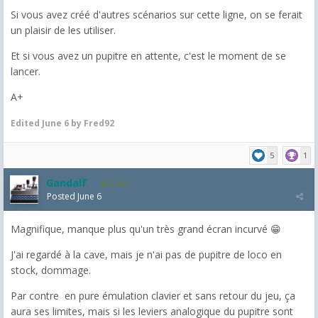
Si vous avez créé d'autres scénarios sur cette ligne, on se ferait
un plaisir de les utiliser.
Et si vous avez un pupitre en attente, c'est le moment de se
lancer.
A+
Edited
June 6
by Fred92
5
1
Gandalf
2,463
Posted
June 6
Magnifique, manque plus qu'un très grand écran incurvé 😁
J'ai regardé à la cave, mais je n'ai pas de pupitre de loco en
stock, dommage.
Par contre en pure émulation clavier et sans retour du jeu, ça
aura ses limites, mais si les leviers analogique du pupitre sont