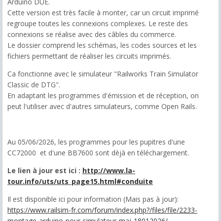
Arduino DUE.
Cette version est très facile à monter, car un circuit imprimé
regroupe toutes les connexions complexes. Le reste des
connexions se réalise avec des câbles du commerce.
Le dossier comprend les schémas, les codes sources et les
fichiers permettant de réaliser les circuits imprimés.
Ca fonctionne avec le simulateur "Railworks Train Simulator
Classic de DTG".
En adaptant les programmes d'émission et de réception, on
peut l'utiliser avec d'autres simulateurs, comme Open Rails.
Au 05/06/2026, les programmes pour les pupitres d'une
CC72000 et d'une BB7600 sont dèjà en téléchargement.
Le lien à jour est ici :
http://www.la-
tour.info/uts/uts_page15.html#conduite
Il est disponible ici pour information (Mais pas à jour):
https://www.railsim-fr.com/forum/index.php?/files/file/2233-
montage-arduino-pour-simulateur-maj-18012026/