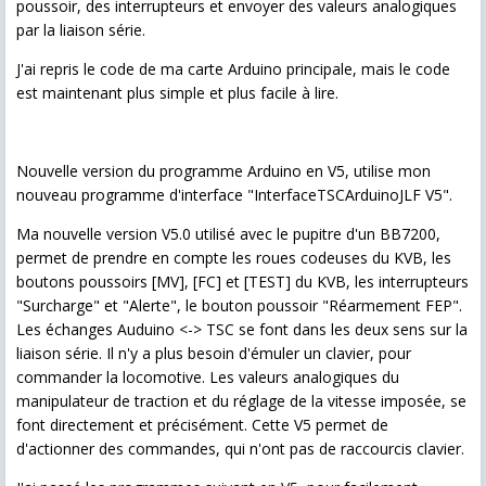
poussoir, des interrupteurs et envoyer des valeurs analogiques
par la liaison série.
J'ai repris le code de ma carte Arduino principale, mais le code
est maintenant plus simple et plus facile à lire.
Nouvelle version du programme Arduino en V5, utilise mon
nouveau programme d'interface "InterfaceTSCArduinoJLF V5".
Ma nouvelle version V5.0 utilisé avec le pupitre d'un BB7200,
permet de prendre en compte les roues codeuses du KVB, les
boutons poussoirs [MV], [FC] et [TEST] du KVB, les interrupteurs
"Surcharge" et "Alerte", le bouton poussoir "Réarmement FEP".
Les échanges Auduino <-> TSC se font dans les deux sens sur la
liaison série. Il n'y a plus besoin d'émuler un clavier, pour
commander la locomotive. Les valeurs analogiques du
manipulateur de traction et du réglage de la vitesse imposée, se
font directement et précisément. Cette V5 permet de
d'actionner des commandes, qui n'ont pas de raccourcis clavier.