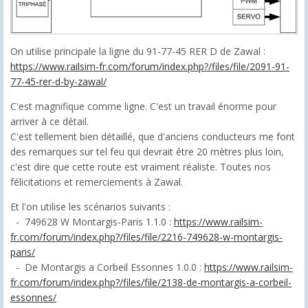
On utilise principale la ligne du 91-77-45 RER D de Zawal :
https://www.railsim-fr.com/forum/index.php?/files/file/2091-91-
77-45-rer-d-by-zawal/
C'est magnifique comme ligne. C'est un travail énorme pour
arriver à ce détail.
C'est tellement bien détaillé, que d'anciens conducteurs me font
des remarques sur tel feu qui devrait être 20 mètres plus loin,
c'est dire que cette route est vraiment réaliste. Toutes nos
félicitations et remerciements à Zawal.
Et l'on utilise les scénarios suivants :
- 749628 W Montargis-Paris 1.1.0 :
https://www.railsim-
fr.com/forum/index.php?/files/file/2216-749628-w-montargis-
paris/
- De Montargis a Corbeil Essonnes 1.0.0 :
https://www.railsim-
fr.com/forum/index.php?/files/file/2138-de-montargis-a-corbeil-
essonnes/