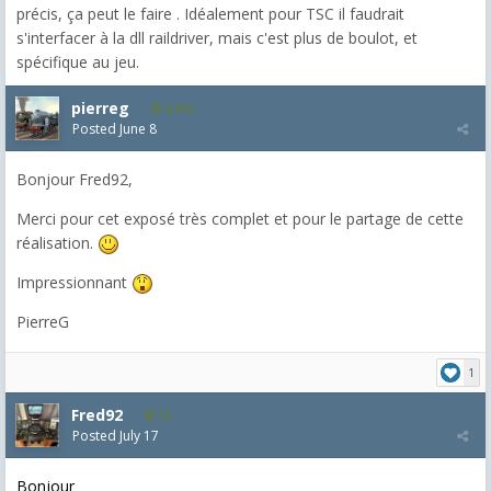
précis, ça peut le faire . Idéalement pour TSC il faudrait
s'interfacer à la dll raildriver, mais c'est plus de boulot, et
spécifique au jeu.
pierreg
4,012
Posted
June 8
Bonjour Fred92,
Merci pour cet exposé très complet et pour le partage de cette
réalisation.
Impressionnant
PierreG
1
Fred92
12
Posted
July 17
Bonjour