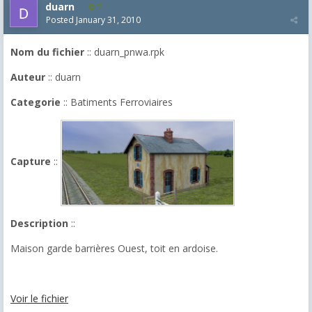
duarn
7
Posted
January 31, 2010
Nom du fichier
:: duarn_pnwa.rpk
Auteur
:: duarn
Categorie
:: Batiments Ferroviaires
Capture
::
Description
::
Maison garde barrières Ouest, toit en ardoise.
Voir le fichier