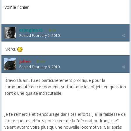
Voir le fichier
orangina75
84
Posted
February 5, 2010
Merci.
Julien
655
Posted
February 6, 2010
Bravo Duarn, tu es particulièrement prolifique pour la
communauté en ce moment, surtout que les objets en question
sont d'une qualité indiscutable.
Je te remercie et t'encourage dans tes efforts. J'ai la faiblesse de
croire que tes efforts pour créer de la "décoration française"
valent autant voire plus qu'une nouvelle locomotive. Car après