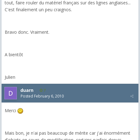
tout, faire rouler du matériel français sur des lignes anglaises...
C'est finalement un peu craignos.
Bravo donc. Vraiment.
A bientôt
Julien
duarn
7
Posted
February 6, 2010
Merci
Mais bon, je n'ai pas beaucoup de mérite car j'ai énormément
d'objets en cours de modélisation, certains parfois depuis