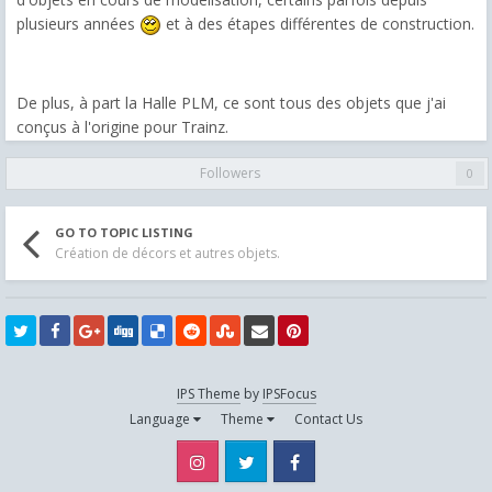
plusieurs années
et à des étapes différentes de construction.
De plus, à part la Halle PLM, ce sont tous des objets que j'ai
conçus à l'origine pour Trainz.
Followers
0
GO TO TOPIC LISTING
Création de décors et autres objets.
IPS Theme
by
IPSFocus
Language
Theme
Contact Us
Instagram
Twitter
Facebook