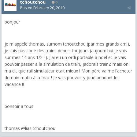
tchoutchou
0
Posted
February 20, 2010
bonjour
je m'appele thomas, surnom tchoutchou (par mes grands ami),
je suis passioné des trains depuis toujours (aujourd'hui je vais
sur mes 14 ans 1/2 !!). J'ai eu un ordi portable à noel et je vais
pouvoir passer a la simulation de train, jadorais trainZ mais on
ma dit que rail simulateur etait mieux ! Mon père va me l'acheter
demain matin à la fnac ! Je vais pouvoir y joué pendant les
vacance !!
bonsoir a tous
thomas @lias tchoutchou