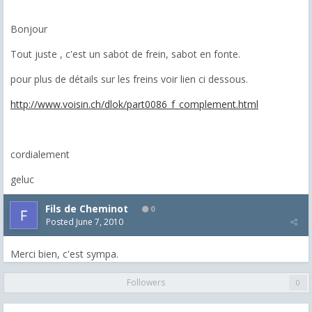
Bonjour
Tout juste , c'est un sabot de frein, sabot en fonte.
pour plus de détails sur les freins voir lien ci dessous.
http://www.voisin.ch/dlok/part0086_f_complement.html
cordialement
geluc
Fils de Cheminot
0
Posted
June 7, 2010
Merci bien, c'est sympa.
Followers
0