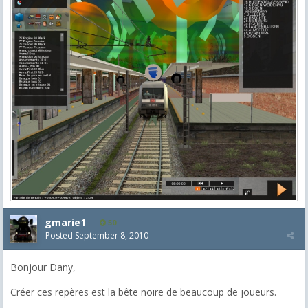
gmarie1
50
Posted
September 8, 2010
Bonjour Dany,
Créer ces repères est la bête noire de beaucoup de joueurs.