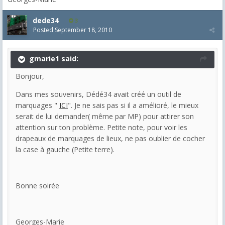
dede34
3
Posted
September 18, 2010
gmarie1 said:
Bonjour,
Dans mes souvenirs, Dédé34 avait créé un outil de
marquages "
ICI
". Je ne sais pas si il a amélioré, le mieux
serait de lui demander( même par MP) pour attirer son
attention sur ton problème. Petite note, pour voir les
drapeaux de marquages de lieux, ne pas oublier de cocher
la case à gauche (Petite terre).
Bonne soirée
Georges-Marie