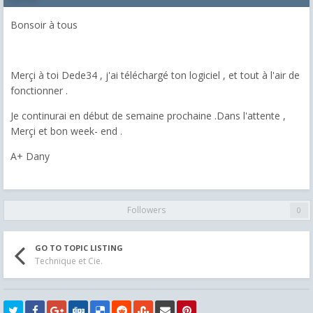
Bonsoir à tous
Merçi à toi Dede34 , j'ai téléchargé ton logiciel , et tout à l'air de
fonctionner .
Je continurai en début de semaine prochaine .Dans l'attente ,
Merçi et bon week- end .
A+ Dany
Followers
0
GO TO TOPIC LISTING
Technique et Cie.