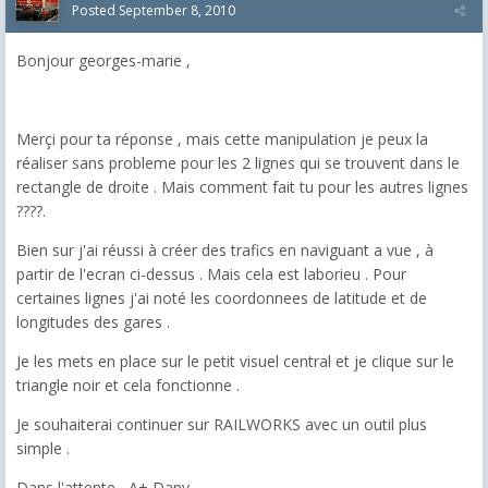
Posted
September 8, 2010
Bonjour georges-marie ,
Merçi pour ta réponse , mais cette manipulation je peux la
réaliser sans probleme pour les 2 lignes qui se trouvent dans le
rectangle de droite . Mais comment fait tu pour les autres lignes
????.
Bien sur j'ai réussi à créer des trafics en naviguant a vue , à
partir de l'ecran ci-dessus . Mais cela est laborieu . Pour
certaines lignes j'ai noté les coordonnees de latitude et de
longitudes des gares .
Je les mets en place sur le petit visuel central et je clique sur le
triangle noir et cela fonctionne .
Je souhaiterai continuer sur RAILWORKS avec un outil plus
simple .
Dans l'attente , A+ Dany