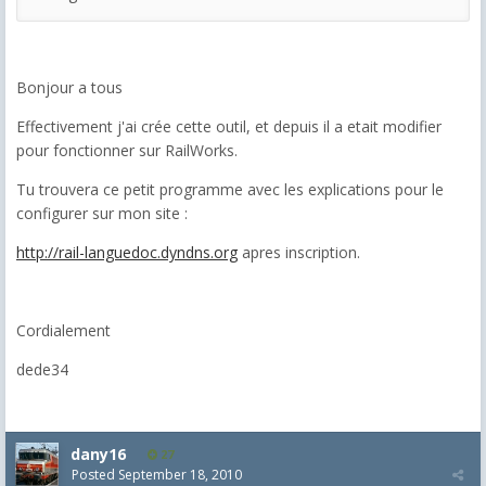
Bonjour a tous
Effectivement j'ai crée cette outil, et depuis il a etait modifier
pour fonctionner sur RailWorks.
Tu trouvera ce petit programme avec les explications pour le
configurer sur mon site :
http://rail-languedoc.dyndns.org
apres inscription.
Cordialement
dede34
dany16
27
Posted
September 18, 2010