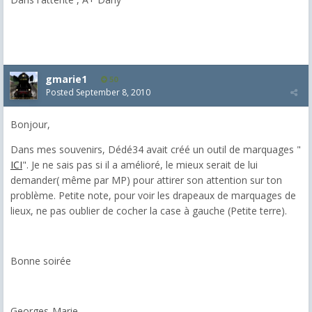
gmarie1
50
Posted
September 8, 2010
Bonjour,
Dans mes souvenirs, Dédé34 avait créé un outil de marquages "
ICI
". Je ne sais pas si il a amélioré, le mieux serait de lui
demander( même par MP) pour attirer son attention sur ton
problème. Petite note, pour voir les drapeaux de marquages de
lieux, ne pas oublier de cocher la case à gauche (Petite terre).
Bonne soirée
Georges-Marie