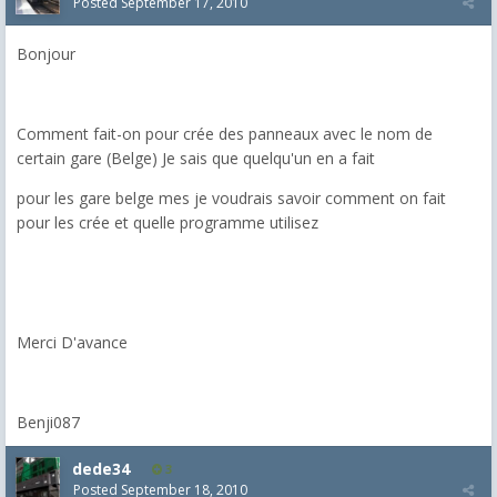
Posted
September 17, 2010
Bonjour
Comment fait-on pour crée des panneaux avec le nom de
certain gare (Belge) Je sais que quelqu'un en a fait
pour les gare belge mes je voudrais savoir comment on fait
pour les crée et quelle programme utilisez
Merci D'avance
Benji087
dede34
3
Posted
September 18, 2010