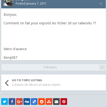
Posted
January 7, 2011
Bonjour,
Comment on fait pour exporté les fichier 3d sur railworks ??
Merci d'avance
Benji087
Followers
0
GO TO TOPIC LISTING
Création de décors et autres objets.