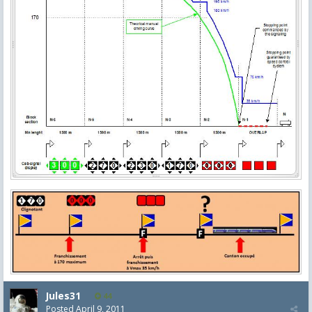
Jules31
44
Posted
April 9, 2011