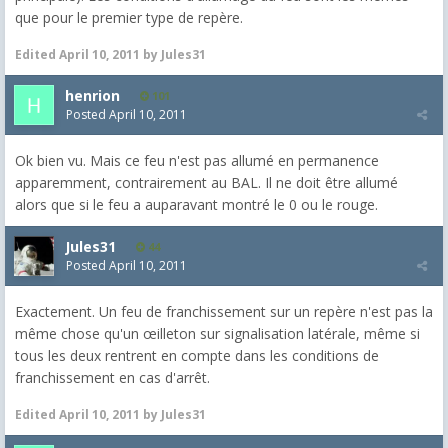
que pour le premier type de repère.
Edited
April 10, 2011
by Jules31
henrion
101
Posted
April 10, 2011
Ok bien vu. Mais ce feu n'est pas allumé en permanence
apparemment, contrairement au BAL. Il ne doit être allumé
alors que si le feu a auparavant montré le 0 ou le rouge.
Jules31
44
Posted
April 10, 2011
Exactement. Un feu de franchissement sur un repère n'est pas la
même chose qu'un œilleton sur signalisation latérale, même si
tous les deux rentrent en compte dans les conditions de
franchissement en cas d'arrêt.
Edited
April 10, 2011
by Jules31