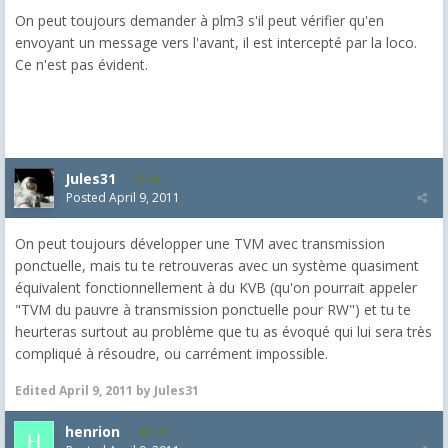
On peut toujours demander à plm3 s'il peut vérifier qu'en
envoyant un message vers l'avant, il est intercepté par la loco.
Ce n'est pas évident.
Jules31
44
Posted
April 9, 2011
On peut toujours développer une TVM avec transmission
ponctuelle, mais tu te retrouveras avec un système quasiment
équivalent fonctionnellement à du KVB (qu'on pourrait appeler
"TVM du pauvre à transmission ponctuelle pour RW") et tu te
heurteras surtout au problème que tu as évoqué qui lui sera très
compliqué à résoudre, ou carrément impossible.
Edited
April 9, 2011
by Jules31
henrion
101