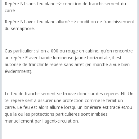
Repère Nf sans feu blanc => condition de franchissement du
carré
Repère Nf avec feu blanc allumé => condition de franchissement
du sémaphore.
Cas particulier : si on a 000 ou rouge en cabine, qu'on rencontre
un repère F avec bande lumineuse jaune horizontale, il est
autorisé de franchir le repère sans arrêt (en marche à vue bien
évidemment).
Le feu de franchissement se trouve donc sur des repères Nf. Un
tel repère sert à assurer une protection comme le ferait un
carré. Le feu est alors allumé lorsqu'un itinéraire est tracé et/ou
que la ou les protections particulières sont inhibées
manuellement par l'agent-circulation.