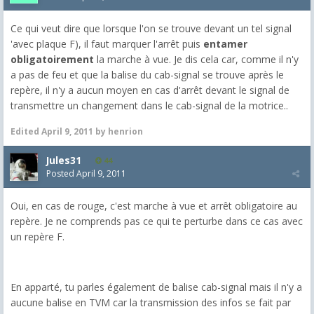
Ce qui veut dire que lorsque l'on se trouve devant un tel signal
'avec plaque F), il faut marquer l'arrêt puis
entamer
obligatoirement
la marche à vue. Je dis cela car, comme il n'y
a pas de feu et que la balise du cab-signal se trouve après le
repère, il n'y a aucun moyen en cas d'arrêt devant le signal de
transmettre un changement dans le cab-signal de la motrice..
Edited
April 9, 2011
by henrion
Jules31
44
Posted
April 9, 2011
Oui, en cas de rouge, c'est marche à vue et arrêt obligatoire au
repère. Je ne comprends pas ce qui te perturbe dans ce cas avec
un repère F.
En apparté, tu parles également de balise cab-signal mais il n'y a
aucune balise en TVM car la transmission des infos se fait par