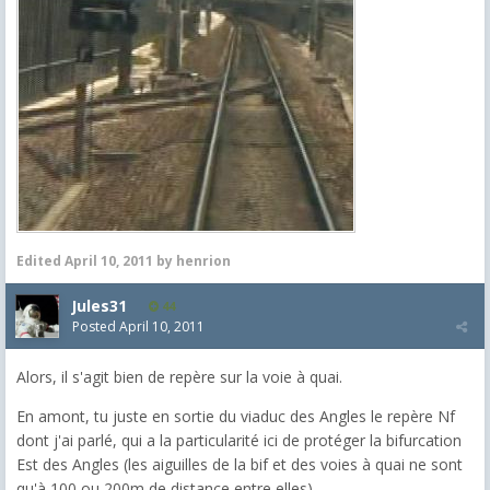
Edited
April 10, 2011
by henrion
Jules31
44
Posted
April 10, 2011
Alors, il s'agit bien de repère sur la voie à quai.
En amont, tu juste en sortie du viaduc des Angles le repère Nf
dont j'ai parlé, qui a la particularité ici de protéger la bifurcation
Est des Angles (les aiguilles de la bif et des voies à quai ne sont
qu'à 100 ou 200m de distance entre elles)