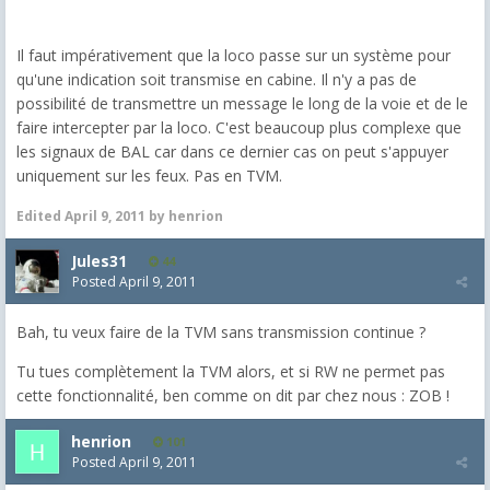
Il faut impérativement que la loco passe sur un système pour
qu'une indication soit transmise en cabine. Il n'y a pas de
possibilité de transmettre un message le long de la voie et de le
faire intercepter par la loco. C'est beaucoup plus complexe que
les signaux de BAL car dans ce dernier cas on peut s'appuyer
uniquement sur les feux. Pas en TVM.
Edited
April 9, 2011
by henrion
Jules31
44
Posted
April 9, 2011
Bah, tu veux faire de la TVM sans transmission continue ?
Tu tues complètement la TVM alors, et si RW ne permet pas
cette fonctionnalité, ben comme on dit par chez nous : ZOB !
henrion
101
Posted
April 9, 2011