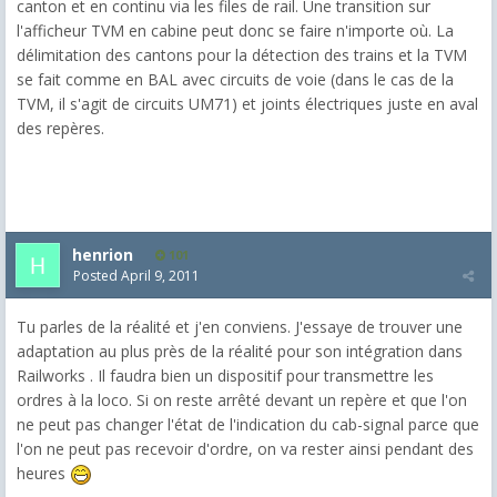
canton et en continu via les files de rail. Une transition sur
l'afficheur TVM en cabine peut donc se faire n'importe où. La
délimitation des cantons pour la détection des trains et la TVM
se fait comme en BAL avec circuits de voie (dans le cas de la
TVM, il s'agit de circuits UM71) et joints électriques juste en aval
des repères.
henrion
101
Posted
April 9, 2011
Tu parles de la réalité et j'en conviens. J'essaye de trouver une
adaptation au plus près de la réalité pour son intégration dans
Railworks . Il faudra bien un dispositif pour transmettre les
ordres à la loco. Si on reste arrêté devant un repère et que l'on
ne peut pas changer l'état de l'indication du cab-signal parce que
l'on ne peut pas recevoir d'ordre, on va rester ainsi pendant des
heures