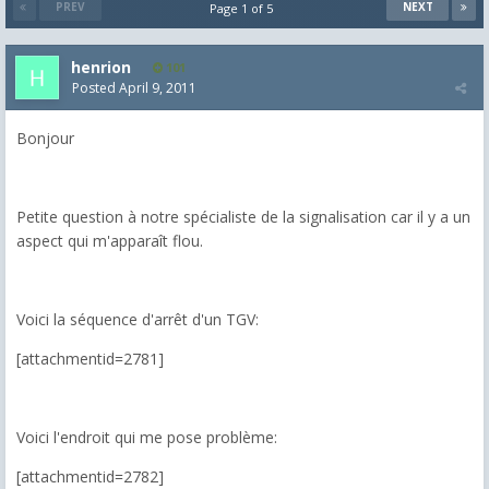
PREV
NEXT
Page 1 of 5
henrion
101
Posted
April 9, 2011
Bonjour
Petite question à notre spécialiste de la signalisation car il y a un
aspect qui m'apparaît flou.
Voici la séquence d'arrêt d'un TGV:
[attachmentid=2781]
Voici l'endroit qui me pose problème:
[attachmentid=2782]