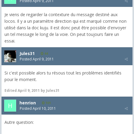
Posted
April 9, 2011
Je viens de regarder la contexture du message destiné aux
locos. Il y a un paramètre direction qui est marqué comme non
utilisé dans la doc kuju. Il est donc peut être possible d'envoyer
un tel message le long de la voie. On peut toujours faire un
essai.
Jules31
44
Posted
April 9, 2011
Si c'est possible alors tu résous tout les problèmes identifiés
pour le moment.
Edited
April 9, 2011
by Jules31
henrion
101
Posted
April 10, 2011
Autre question: