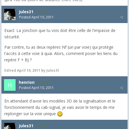
Jules31
44
Posted
April 10, 2011
Exact. La jonction que tu vois doit être celle de l'impasse de
sécurité.
Par contre, tu as deux repères Nf (un par voie) qui protège
l'accès à cette voie à quai. Alors, comment poser les liens du
repère F + BJ ?
Edited
April 10, 2011
by Jules31
henrion
101
Posted
April 10, 2011
En attendant d'avoir les modèles 3D de la signalisation et le
fonctionnement du cab-signal, je vais avoir le temps de me
replonger sur la voie unique
Jules31
44