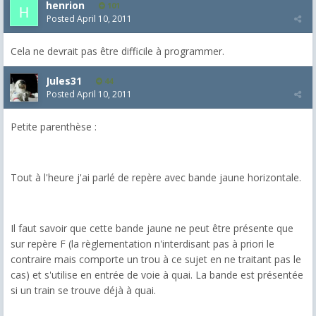
henrion
101
Posted
April 10, 2011
Cela ne devrait pas être difficile à programmer.
Jules31
44
Posted
April 10, 2011
Petite parenthèse :
Tout à l'heure j'ai parlé de repère avec bande jaune horizontale.
Il faut savoir que cette bande jaune ne peut être présente que
sur repère F (la règlementation n'interdisant pas à priori le
contraire mais comporte un trou à ce sujet en ne traitant pas le
cas) et s'utilise en entrée de voie à quai. La bande est présentée
si un train se trouve déjà à quai.