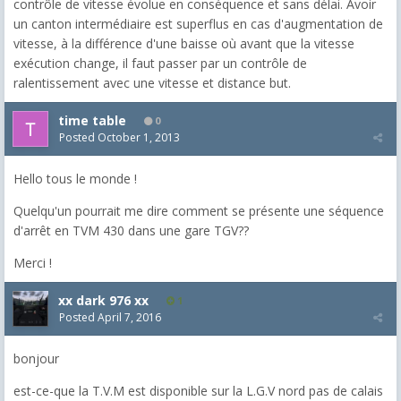
contrôle de vitesse évolue en conséquence et sans délai. Avoir
un canton intermédiaire est superflus en cas d'augmentation de
vitesse, à la différence d'une baisse où avant que la vitesse
exécution change, il faut passer par un contrôle de
ralentissement avec une vitesse et distance but.
time table
0
Posted
October 1, 2013
Hello tous le monde !
Quelqu'un pourrait me dire comment se présente une séquence
d'arrêt en TVM 430 dans une gare TGV??
Merci !
xx dark 976 xx
1
Posted
April 7, 2016
bonjour
est-ce-que la T.V.M est disponible sur la L.G.V nord pas de calais