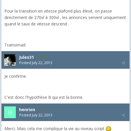
Pour la transition en vitesse plafond plus élevé, on passe
directement de 270vl à 300vl , les annonces servent uniquement
quand le taux de vitesse descend .
Trainsimad
Jules31
44
Posted
July 22, 2013
Je confirme.
C'est donc l'hypothèse B qui est la bonne.
henrion
101
Posted
July 22, 2013
Merci. Mais cela me complique la vie au niveau script