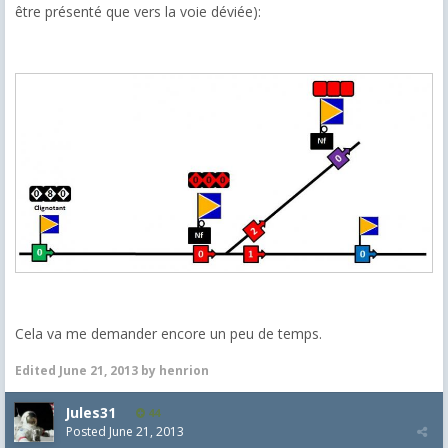
être présenté que vers la voie déviée):
Cela va me demander encore un peu de temps.
Edited
June 21, 2013
by henrion
Jules31
44
Posted
June 21, 2013