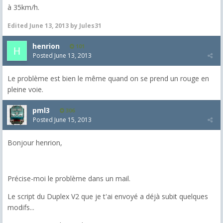
à 35km/h.
Edited
June 13, 2013
by Jules31
henrion
101
Posted
June 13, 2013
Le problème est bien le même quand on se prend un rouge en
pleine voie.
pml3
306
Posted
June 15, 2013
Bonjour henrion,
Précise-moi le problème dans un mail.
Le script du Duplex V2 que je t'ai envoyé a déjà subit quelques
modifs...