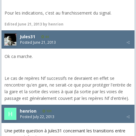
Pour les indications, c'est au franchissement du signal.
Edited
June 21, 2013
by henrion
Jules31
44
Posted
June 21, 2013
Ok ca marche.
Le cas de repères Nf successifs ne devraient en effet se
rencontrer qu'en gare, ne serait-ce que pour protéger l'entrée de
la gare et la sortie des voies à quai (la sortie par les voies de
passage est généralement couvert par les repères Nf d'entrée).
henrion
101
Posted
July 22, 2013
Une petite question à Jules31 concernant les transitions entre