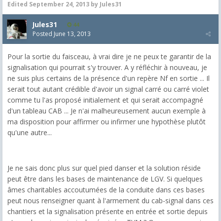
Edited
September 24, 2013
by Jules31
Jules31
44
Posted
June 13, 2013
Pour la sortie du faisceau, à vrai dire je ne peux te garantir de la
signalisation qui pourrait s'y trouver. A y réfléchir à nouveau, je
ne suis plus certains de la présence d'un repère Nf en sortie ... Il
serait tout autant crédible d'avoir un signal carré ou carré violet
comme tu l'as proposé initialement et qui serait accompagné
d'un tableau CAB ... Je n'ai malheureusement aucun exemple à
ma disposition pour affirmer ou infirmer une hypothèse plutôt
qu'une autre...
Je ne sais donc plus sur quel pied danser et la solution réside
peut être dans les bases de maintenance de LGV. Si quelques
âmes charitables accoutumées de la conduite dans ces bases
peut nous renseigner quant à l'armement du cab-signal dans ces
chantiers et la signalisation présente en entrée et sortie depuis