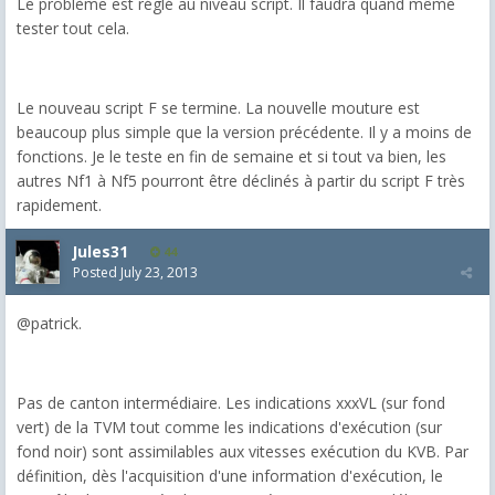
Le problème est réglé au niveau script. Il faudra quand même
tester tout cela.
Le nouveau script F se termine. La nouvelle mouture est
beaucoup plus simple que la version précédente. Il y a moins de
fonctions. Je le teste en fin de semaine et si tout va bien, les
autres Nf1 à Nf5 pourront être déclinés à partir du script F très
rapidement.
Jules31
44
Posted
July 23, 2013
@patrick.
Pas de canton intermédiaire. Les indications xxxVL (sur fond
vert) de la TVM tout comme les indications d'exécution (sur
fond noir) sont assimilables aux vitesses exécution du KVB. Par
définition, dès l'acquisition d'une information d'exécution, le