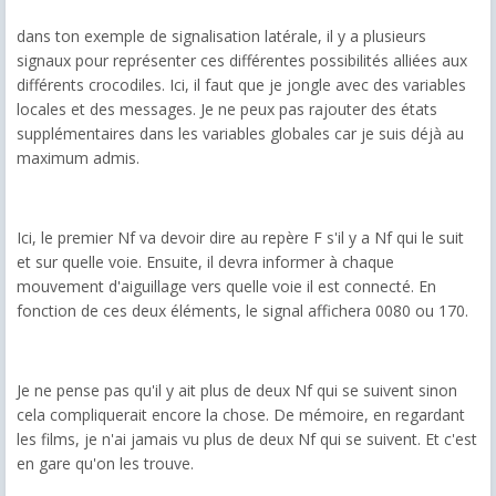
dans ton exemple de signalisation latérale, il y a plusieurs
signaux pour représenter ces différentes possibilités alliées aux
différents crocodiles. Ici, il faut que je jongle avec des variables
locales et des messages. Je ne peux pas rajouter des états
supplémentaires dans les variables globales car je suis déjà au
maximum admis.
Ici, le premier Nf va devoir dire au repère F s'il y a Nf qui le suit
et sur quelle voie. Ensuite, il devra informer à chaque
mouvement d'aiguillage vers quelle voie il est connecté. En
fonction de ces deux éléments, le signal affichera 0080 ou 170.
Je ne pense pas qu'il y ait plus de deux Nf qui se suivent sinon
cela compliquerait encore la chose. De mémoire, en regardant
les films, je n'ai jamais vu plus de deux Nf qui se suivent. Et c'est
en gare qu'on les trouve.