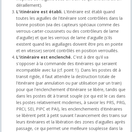
déraillement).
L'itinéraire est établi.
L'itinéraire est établi quand
toutes les aiguilles de l'itinéraire sont contrôlées dans la
bonne position (via des capteurs spéciaux comme des
verrous-carter-coussinets ou des contrôleurs de lame
d'aiguille) et que les verrous de lame d'aiguille (s'ils
existent quand les aiguillages doivent être pris en pointe
et en vitesse) seront contrôlés en position verrouillés.
L'itinéraire est enclenché.
C'est à dire qu'il va
s'opposer à la commande des itinéraires qui seraient
incompatible avec lui (cf. point 1). Dans les postes dit à
transit rigide, il faut attendre la destruction totale de
l'itinéraire (par annulation ou par utilisation par un train)
pour que l'enclenchement d'itinéraire se libère, tandis que
dans les postes dit à transit souple (ce qui est le cas dans
les postes relativement modernes, à savoir les PRS, PRG,
PRCI, SEI, PIPC et PAI), les enclenchements d'itinéraires
se libèrent petit à petit suivant l'avancement des trains sur
leurs itinéraires et la libération des zones d'aiguilles après
passage, ce qui permet une meilleure souplesse dans la