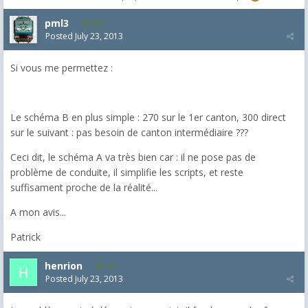
pml3
306
Posted
July 23, 2013
Si vous me permettez :
Le schéma B en plus simple : 270 sur le 1er canton, 300 direct
sur le suivant : pas besoin de canton intermédiaire ???
Ceci dit, le schéma A va très bien car : il ne pose pas de
problème de conduite, il simplifie les scripts, et reste
suffisament proche de la réalité...
A mon avis...
Patrick
henrion
101
Posted
July 23, 2013