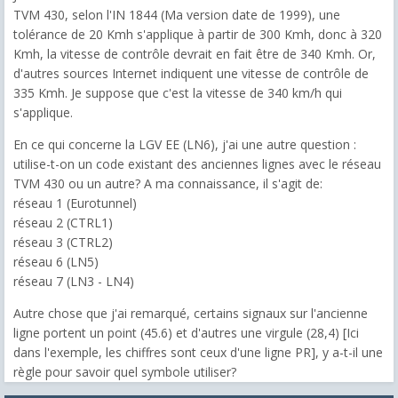
TVM 430, selon l'IN 1844 (Ma version date de 1999), une
tolérance de 20 Kmh s'applique à partir de 300 Kmh, donc à 320
Kmh, la vitesse de contrôle devrait en fait être de 340 Kmh. Or,
d'autres sources Internet indiquent une vitesse de contrôle de
335 Kmh. Je suppose que c'est la vitesse de 340 km/h qui
s'applique.
En ce qui concerne la LGV EE (LN6), j'ai une autre question :
utilise-t-on un code existant des anciennes lignes avec le réseau
TVM 430 ou un autre? A ma connaissance, il s'agit de:
réseau 1 (Eurotunnel)
réseau 2 (CTRL1)
réseau 3 (CTRL2)
réseau 6 (LN5)
réseau 7 (LN3 - LN4)
Autre chose que j'ai remarqué, certains signaux sur l'ancienne
ligne portent un point (45.6) et d'autres une virgule (28,4) [Ici
dans l'exemple, les chiffres sont ceux d'une ligne PR], y a-t-il une
règle pour savoir quel symbole utiliser?