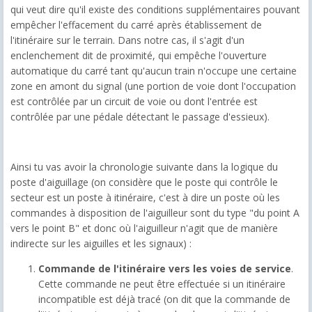
qui veut dire qu'il existe des conditions supplémentaires pouvant
empêcher l'effacement du carré après établissement de
l'itinéraire sur le terrain. Dans notre cas, il s'agit d'un
enclenchement dit de proximité, qui empêche l'ouverture
automatique du carré tant qu'aucun train n'occupe une certaine
zone en amont du signal (une portion de voie dont l'occupation
est contrôlée par un circuit de voie ou dont l'entrée est
contrôlée par une pédale détectant le passage d'essieux).
Ainsi tu vas avoir la chronologie suivante dans la logique du
poste d'aiguillage (on considère que le poste qui contrôle le
secteur est un poste à itinéraire, c'est à dire un poste où les
commandes à disposition de l'aiguilleur sont du type "du point A
vers le point B" et donc où l'aiguilleur n'agit que de manière
indirecte sur les aiguilles et les signaux) :
Commande de l'itinéraire vers les voies de service
.
Cette commande ne peut être effectuée si un itinéraire
incompatible est déjà tracé (on dit que la commande de