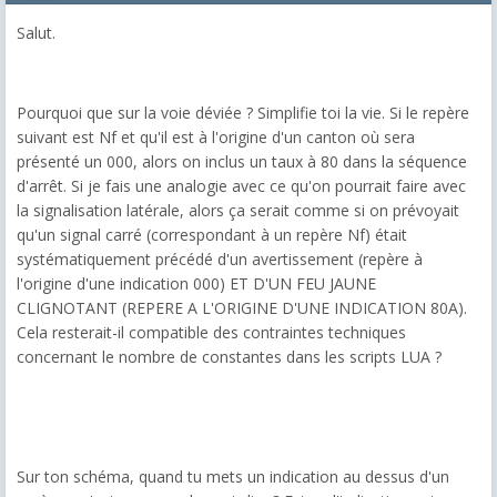
Salut.
Pourquoi que sur la voie déviée ? Simplifie toi la vie. Si le repère
suivant est Nf et qu'il est à l'origine d'un canton où sera
présenté un 000, alors on inclus un taux à 80 dans la séquence
d'arrêt. Si je fais une analogie avec ce qu'on pourrait faire avec
la signalisation latérale, alors ça serait comme si on prévoyait
qu'un signal carré (correspondant à un repère Nf) était
systématiquement précédé d'un avertissement (repère à
l'origine d'une indication 000) ET D'UN FEU JAUNE
CLIGNOTANT (REPERE A L'ORIGINE D'UNE INDICATION 80A).
Cela resterait-il compatible des contraintes techniques
concernant le nombre de constantes dans les scripts LUA ?
Sur ton schéma, quand tu mets un indication au dessus d'un