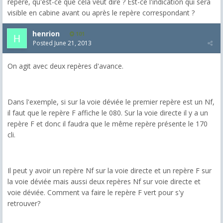
repère, qu'est-ce que cela veut dire ? Est-ce l'indication qui sera
visible en cabine avant ou après le repère correspondant ?
henrion
101
Posted
June 21, 2013
On agit avec deux repères d'avance.
Dans l'exemple, si sur la voie déviée le premier repère est un Nf,
il faut que le repère F affiche le 080. Sur la voie directe il y a un
repère F et donc il faudra que le même repère présente le 170
cli.
Il peut y avoir un repère Nf sur la voie directe et un repère F sur
la voie déviée mais aussi deux repères Nf sur voie directe et
voie déviée. Comment va faire le repère F vert pour s'y
retrouver?