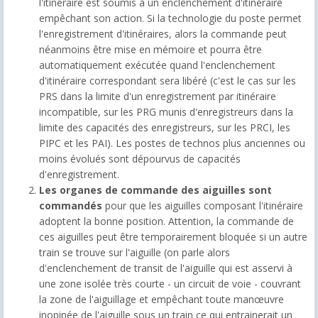
l'itinéraire est soumis à un enclenchement d'itinéraire
empêchant son action. Si la technologie du poste permet
l'enregistrement d'itinéraires, alors la commande peut
néanmoins être mise en mémoire et pourra être
automatiquement exécutée quand l'enclenchement
d'itinéraire correspondant sera libéré (c'est le cas sur les
PRS dans la limite d'un enregistrement par itinéraire
incompatible, sur les PRG munis d'enregistreurs dans la
limite des capacités des enregistreurs, sur les PRCI, les
PIPC et les PAI). Les postes de technos plus anciennes ou
moins évolués sont dépourvus de capacités
d'enregistrement.
Les organes de commande des aiguilles sont
commandés
pour que les aiguilles composant l'itinéraire
adoptent la bonne position. Attention, la commande de
ces aiguilles peut être temporairement bloquée si un autre
train se trouve sur l'aiguille (on parle alors
d'enclenchement de transit de l'aiguille qui est asservi à
une zone isolée très courte - un circuit de voie - couvrant
la zone de l'aiguillage et empêchant toute manœuvre
inopinée de l'aiguille sous un train ce qui entrainerait un