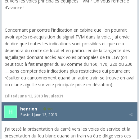
et vers les voies principales équipées TVM ? On vous remercie
d'avance !
Concernant par contre l'indication en cabine que l'on pourrait
avoir après ré-acquisition du signal TVM dans la voie, j'ai envie
de dire que toutes les indications sont possibles et que cela
dépendra du contexte local et en particulier de la tangente des
aiguillages donnant accès aux voies principales de ta LGV (on
peut tout à fait imaginer du 80 comme du 160, 170, 220 ou 230
..., sans compter des indications plus restrictives qui pourraient
résulter du cantonnement quand un autre train se trouve en aval
ou d'une aiguille sur voie principale prise en déviation).
Edited
June 13, 2013
by Jules31
henrion
101
Posted
June 13, 2013
J'ai testé la présentation du carré vers les voies de service et la
présentation du feu blanc quand un train va être dirigé vers ces