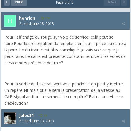
PREV
NEXT
Page 5 of 5
henrion
101
Posted
June 13, 2013
Pour l'affichage du rouge sur voie de service, cela peut se
faire.Pour la présentation du feu blanc en lieu et place du carré à
l'approche du train c'est plus compliqué. Je vais voir ce que je
peux faire. Le carré est présenté constamment vers les voies de
service hors présence de train?
Pour la sortie du faisceau vers voie principale on peut y mettre
un repère Nf mais quelle sera la présentation de la vitesse au
CAB-signal au franchissement de ce repère? Est-ce une vitesse
d'exécution?
Jules31
44
Posted
June 13, 2013