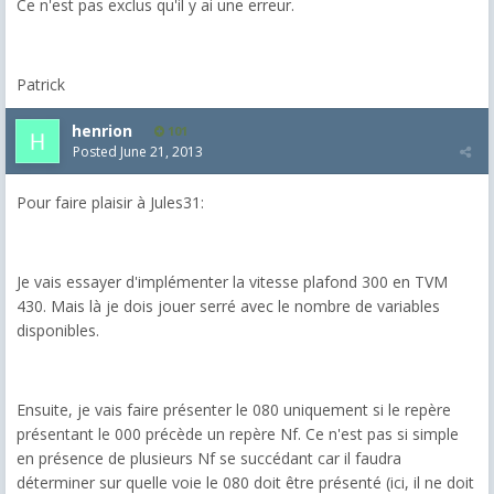
Ce n'est pas exclus qu'il y ai une erreur.
Patrick
henrion
101
Posted
June 21, 2013
Pour faire plaisir à Jules31:
Je vais essayer d'implémenter la vitesse plafond 300 en TVM
430. Mais là je dois jouer serré avec le nombre de variables
disponibles.
Ensuite, je vais faire présenter le 080 uniquement si le repère
présentant le 000 précède un repère Nf. Ce n'est pas si simple
en présence de plusieurs Nf se succédant car il faudra
déterminer sur quelle voie le 080 doit être présenté (ici, il ne doit