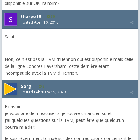
disponible sur UKTrainSim?
Sharpe49
30
Posted
April 10, 2016
Salut,
Non, ce n'est pas la TVM d'Henrion qui est disponible mais celle
de la ligne Londres Faversham, cette dernière étant
incompatible avec la TVM d'Henrion.
Gorgi
8
Posted
February 15, 2023
Bonsoir,
je vous prie de m'excuser si je rouvre un ancien sujet.
J'ai quelques questions sur la TVM, peut-être que quelqu'un
pourra m'aider.
Je suis récemment tombé sur des contradictions concernant le