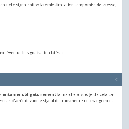
ntuelle signalisation latérale (limitation temporaire de vitesse,
e éventuelle signalisation latérale.
is
entamer obligatoirement
la marche à vue. Je dis cela car,
 en cas d'arrêt devant le signal de transmettre un changement