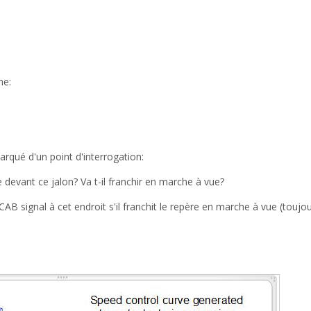
me:
rqué d'un point d'interrogation:
te devant ce jalon? Va t-il franchir en marche à vue?
 CAB signal à cet endroit s'il franchit le repère en marche à vue (toujo