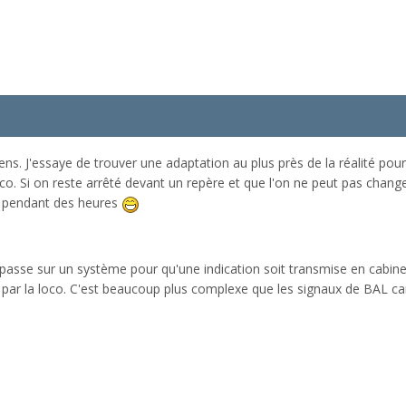
iens. J'essaye de trouver une adaptation au plus près de la réalité pour
co. Si on reste arrêté devant un repère et que l'on ne peut pas changer
si pendant des heures
 passe sur un système pour qu'une indication soit transmise en cabine.
ter par la loco. C'est beaucoup plus complexe que les signaux de BAL c