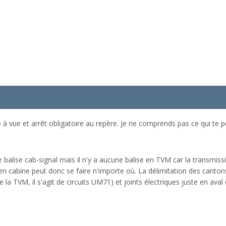
 à vue et arrêt obligatoire au repère. Je ne comprends pas ce qui te 
balise cab-signal mais il n'y a aucune balise en TVM car la transmission
 en cabine peut donc se faire n'importe où. La délimitation des canto
e la TVM, il s'agit de circuits UM71) et joints électriques juste en aval