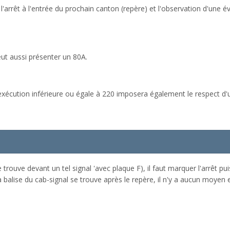
arrêt à l'entrée du prochain canton (repère) et l'observation d'une éve
ut aussi présenter un 80A.
exécution inférieure ou égale à 220 imposera également le respect d'un
 trouve devant un tel signal 'avec plaque F), il faut marquer l'arrêt pu
a balise du cab-signal se trouve après le repère, il n'y a aucun moyen