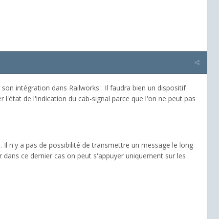
 son intégration dans Railworks . Il faudra bien un dispositif
 l'état de l'indication du cab-signal parce que l'on ne peut pas
 Il n'y a pas de possibilité de transmettre un message le long
ar dans ce dernier cas on peut s'appuyer uniquement sur les