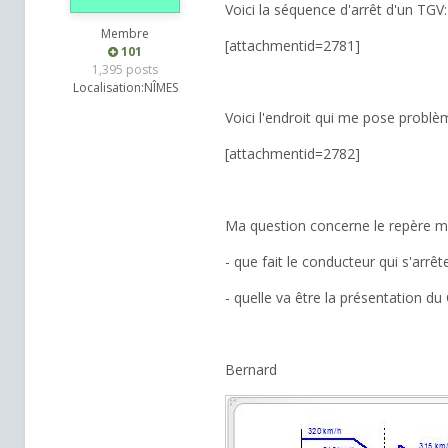
Voici la séquence d'arrêt d'un TGV:
Membre
[attachmentid=2781]
101
1,395 posts
Localisation:
NÎMES
Voici l'endroit qui me pose problè
[attachmentid=2782]
Ma question concerne le repère ma
- que fait le conducteur qui s'arrê
- quelle va être la présentation du
Bernard