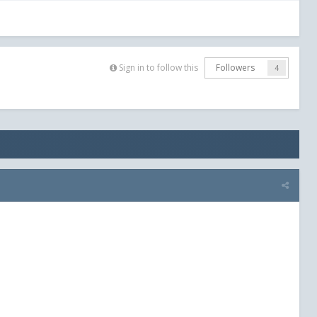
Sign in to follow this
Followers
4