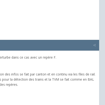
perturbe dans ce cas avec un repère F.
 des infos se fait par canton et en continu via les files de rail.
ns pour la détection des trains et la TVM se fait comme en BAL
 des repères.