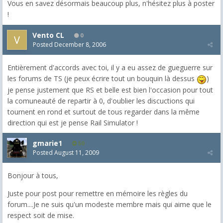
Vous en savez désormais beaucoup plus, n'hésitez plus à poster
!
Vento CL
0
Posted
December 8, 2006
Entièrement d'accords avec toi, il y a eu assez de gueguerre sur
les forums de TS (je peux écrire tout un bouquin là dessus
)
je pense justement que RS et belle est bien l'occasion pour tout
la comuneauté de repartir à 0, d'oublier les discuctions qui
tournent en rond et surtout de tous regarder dans la même
direction qui est je pense Rail Simulator !
gmarie1
50
Posted
August 11, 2009
Bonjour à tous,
Juste pour post pour remettre en mémoire les règles du
forum....Je ne suis qu'un modeste membre mais qui aime que le
respect soit de mise.