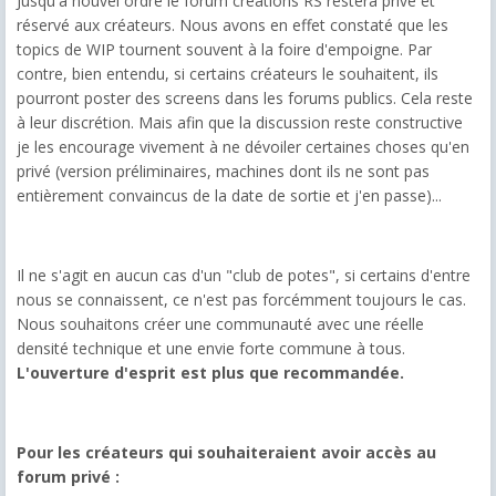
Jusqu'à nouvel ordre le forum créations RS restera privé et
réservé aux créateurs. Nous avons en effet constaté que les
topics de WIP tournent souvent à la foire d'empoigne. Par
contre, bien entendu, si certains créateurs le souhaitent, ils
pourront poster des screens dans les forums publics. Cela reste
à leur discrétion. Mais afin que la discussion reste constructive
je les encourage vivement à ne dévoiler certaines choses qu'en
privé (version préliminaires, machines dont ils ne sont pas
entièrement convaincus de la date de sortie et j'en passe)...
Il ne s'agit en aucun cas d'un "club de potes", si certains d'entre
nous se connaissent, ce n'est pas forcémment toujours le cas.
Nous souhaitons créer une communauté avec une réelle
densité technique et une envie forte commune à tous.
L'ouverture d'esprit est plus que recommandée.
Pour les créateurs qui souhaiteraient avoir accès au
forum privé :