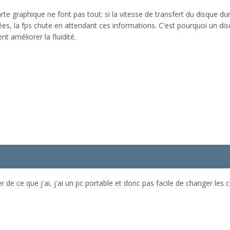
te graphique ne font pas tout: si la vitesse de transfert du disque du
ées, la fps chute en attendant ces informations. C'est pourquoi un d
t améliorer la fluidité.
r de ce que j'ai, j'ai un pc portable et donc pas facile de changer le