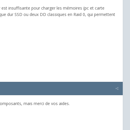
r est insuffisante pour charger les mémoires (pc et carte
isque dur SSD ou deux DD classiques en Raid 0, qui permettent
s composants, mais merci de vos aides.