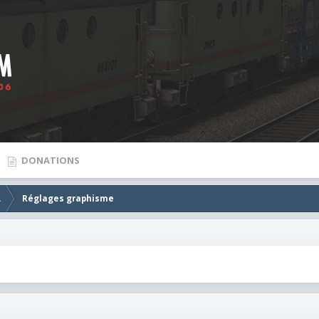
DONATIONS
.
Réglages graphisme