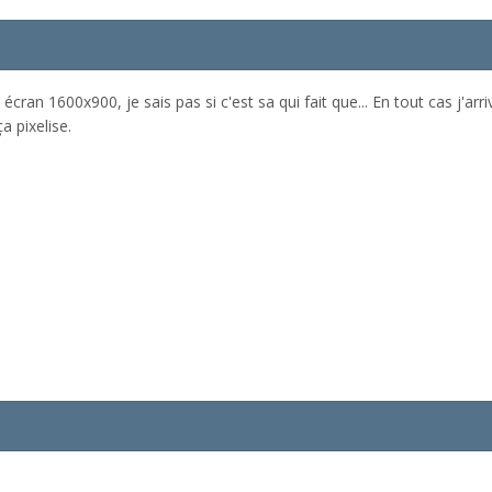
n écran 1600x900, je sais pas si c'est sa qui fait que... En tout cas j'
a pixelise.