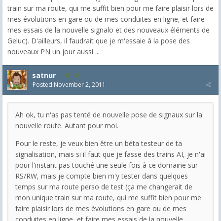
train sur ma route, qui me suffit bien pour me faire plaisir lors de
mes évolutions en gare ou de mes conduites en ligne, et faire
mes essais de la nouvelle signalo et des nouveaux éléments de
Geluc). D'ailleurs, il faudrait que je m'essaie à la pose des
nouveaux PN un jour aussi ...
satnur
135
Posted
November 2, 2011
Ah ok, tu n'as pas tenté de nouvelle pose de signaux sur la
nouvelle route. Autant pour moi.
Pour le reste, je veux bien être un béta testeur de ta
signalisation, mais si il faut que je fasse des trains AI, je n'ai
pour l'instant pas touché une seule fois à ce domaine sur
RS/RW, mais je compte bien m'y tester dans quelques
temps sur ma route perso de test (ça me changerait de
mon unique train sur ma route, qui me suffit bien pour me
faire plaisir lors de mes évolutions en gare ou de mes
conduites en ligne, et faire mes essais de la nouvelle