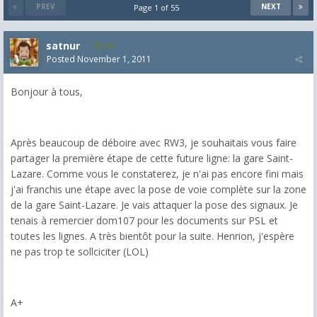
PREV
NEXT
Page 1 of 55
satnur
135
Posted
November 1, 2011
Bonjour à tous,
Après beaucoup de déboire avec RW3, je souhaitais vous faire
partager la première étape de cette future ligne: la gare Saint-
Lazare. Comme vous le constaterez, je n'ai pas encore fini mais
j'ai franchis une étape avec la pose de voie complète sur la zone
de la gare Saint-Lazare. Je vais attaquer la pose des signaux. Je
tenais à remercier dom107 pour les documents sur PSL et
toutes les lignes. A très bientôt pour la suite. Henrion, j'espère
ne pas trop te sollciciter (LOL)
A+