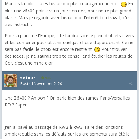
Mantes-la-Jolie. Tu es beaucoup plus courageux que moi.
En
plus une z6400 pointera un jour son nez, pour notre plus grand
plaisir. Mais je regarde avec beaucoup d'intérêt ton travail, c'est
très instructif.
Pour la place de l'Europe, il te faudra faire le plein d'objets divers
et les combiner pour obtenir quelque chose d'approchant. Ce ne
sera pas facile, le choix est encore restreint.
Pour trouver
des idées, je ne saurais trop te conseiller d'étudier les routes de
Gor, c'est une mine d'or.
satnur
135
Posted
November 2, 2011
Une Z6400 ? Ah bon ? On parle bien des rames Paris-Versailles
RD ? Super ...
J'en ai bavé au passage de RW2 à RW3. Faire des jonctions
simple/double sans les défauts sur les croisements aura été le