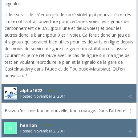
signalo :
l'idée serait de créer un jeu de carré violet (qui pourrait être très
limité) offrant à l'ouverture pour certaines voies les signaux de
cantonnement de BAL (pour une et deux voies) et pour les
autres donc le blanc (pour 0 et 1 voie). Ça ferait donc un jeu de
4 signaux qui seraient bien utiles pour les départs en ligne depuis
des voies de service de gare (ce genre d'installation est assez
courant et je me retrouve avec le cas de figure sur ma ligne de
test en voulant reproduire le plan et la signalo de la gare de
Castelnaudary dans l'Aude et de Toulouse-Matabiau). QU'en
penses-tu ?
alpha1622
69
Posted
November 2, 2011
Bravo c'est une bonne nouvelle, bon courage. Dans l'attente! :-)
henrion
101
Posted
November 2, 2011