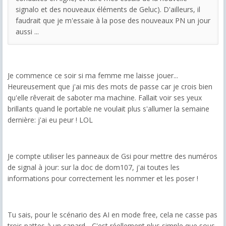
signalo et des nouveaux éléments de Geluc). D'ailleurs, il
faudrait que je m'essaie à la pose des nouveaux PN un jour
aussi ...
Je commence ce soir si ma femme me laisse jouer...
Heureusement que j'ai mis des mots de passe car je crois bien
qu'elle rêverait de saboter ma machine. Fallait voir ses yeux
brillants quand le portable ne voulait plus s'allumer la semaine
dernière: j'ai eu peur ! LOL
Je compte utiliser les panneaux de Gsi pour mettre des numéros
de signal à jour: sur la doc de dom107, j'ai toutes les
informations pour correctement les nommer et les poser !
Tu sais, pour le scénario des AI en mode free, cela ne casse pas
trois pattes à un canard... C'est réellement plus simple que sous