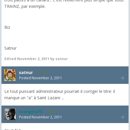
TRAINZ, par exemple.
Biz
Satnur
Edited
November 2, 2011
by satnur
satnur
135
Posted
November 2, 2011
Le tout puissant administrateur pourrait-il corriger le titre: il
manque un "a" à Saint Lazare ...
orangina75
84
Posted
November 2, 2011