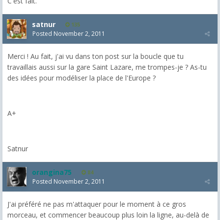
C'est fait.
satnur
135
Posted
November 2, 2011
Merci ! Au fait, j'ai vu dans ton post sur la boucle que tu
travaillais aussi sur la gare Saint Lazare, me trompes-je ? As-tu
des idées pour modéliser la place de l'Europe ?
A+
Satnur
orangina75
84
Posted
November 2, 2011
J'ai préféré ne pas m'attaquer pour le moment à ce gros
morceau, et commencer beaucoup plus loin la ligne, au-delà de