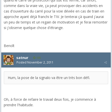
quand le carré de protection qui suit est fermé, car sinon,
comme dans la vraie vie, ça peut provoquer des accidents en
cas d'ouverture du carré pour la voie déviée en cas de train en
approche ayant déjà franchi le TIV. Je tenterai çà quand j'aurai
un peu de temps et un regain de motivation et je ferai remonter
si j'observe quelque chose d'étrange.
Benoît
satnur
135
Posted
November 2, 2011
Hum, la pose de la signalo va être un très bon défi.
Oh, à force de refaire le travail deux fois, je commence à
prendre l'habitude.