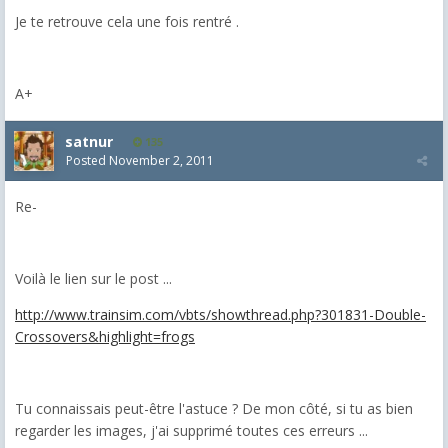
Je te retrouve cela une fois rentré .
A+
satnur
135
Posted
November 2, 2011
Re-
Voilà le lien sur le post ...
http://www.trainsim.com/vbts/showthread.php?301831-Double-
Crossovers&highlight=frogs
Tu connaissais peut-être l'astuce ? De mon côté, si tu as bien
regarder les images, j'ai supprimé toutes ces erreurs ...