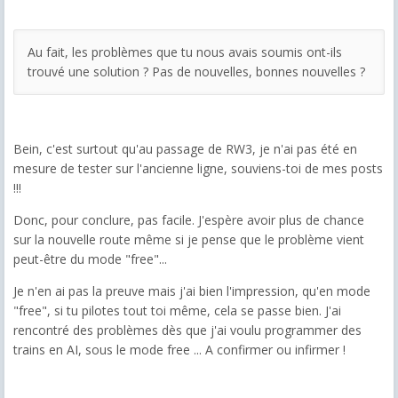
Au fait, les problèmes que tu nous avais soumis ont-ils
trouvé une solution ? Pas de nouvelles, bonnes nouvelles ?
Bein, c'est surtout qu'au passage de RW3, je n'ai pas été en
mesure de tester sur l'ancienne ligne, souviens-toi de mes posts
!!!
Donc, pour conclure, pas facile. J'espère avoir plus de chance
sur la nouvelle route même si je pense que le problème vient
peut-être du mode "free"...
Je n'en ai pas la preuve mais j'ai bien l'impression, qu'en mode
"free", si tu pilotes tout toi même, cela se passe bien. J'ai
rencontré des problèmes dès que j'ai voulu programmer des
trains en AI, sous le mode free ... A confirmer ou infirmer !