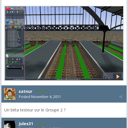
satnur
135
Posted
November 4, 2011
Un béta testeur sur le Groupe 2 ?
Jules31
44