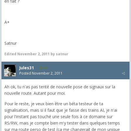
en fait ?
A+
Satnur
Edited
November 2, 2011
by satnur
Jules31
44
Posted
November 2, 2011
Ah ok, tu n'as pas tenté de nouvelle pose de signaux sur la
nouvelle route. Autant pour moi.
Pour le reste, je veux bien être un béta testeur de ta
signalisation, mais si il faut que je fasse des trains AI, je n'ai
pour l'instant pas touché une seule fois à ce domaine sur
RS/RW, mais je compte bien m'y tester dans quelques temps
sur ma route perso de test (ça me changerait de mon unique