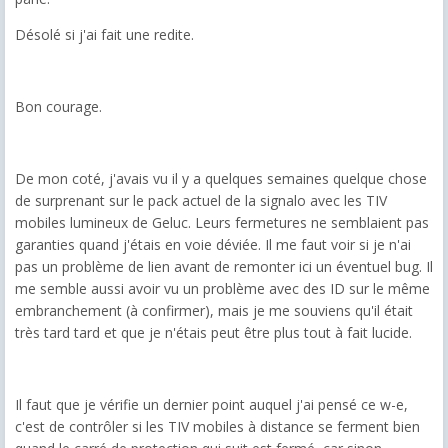
Désolé si j'ai fait une redite.
Bon courage.
De mon coté, j'avais vu il y a quelques semaines quelque chose
de surprenant sur le pack actuel de la signalo avec les TIV
mobiles lumineux de Geluc. Leurs fermetures ne semblaient pas
garanties quand j'étais en voie déviée. Il me faut voir si je n'ai
pas un problème de lien avant de remonter ici un éventuel bug. Il
me semble aussi avoir vu un problème avec des ID sur le même
embranchement (à confirmer), mais je me souviens qu'il était
très tard tard et que je n'étais peut être plus tout à fait lucide.
Il faut que je vérifie un dernier point auquel j'ai pensé ce w-e,
c'est de contrôler si les TIV mobiles à distance se ferment bien