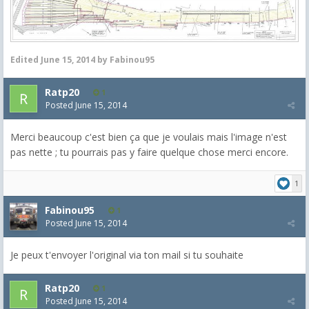
Edited
June 15, 2014
by Fabinou95
Ratp20
1
Posted
June 15, 2014
Merci beaucoup c'est bien ça que je voulais mais l'image n'est
pas nette ; tu pourrais pas y faire quelque chose merci encore.
1
Fabinou95
1
Posted
June 15, 2014
Je peux t'envoyer l'original via ton mail si tu souhaite
Ratp20
1
Posted
June 15, 2014