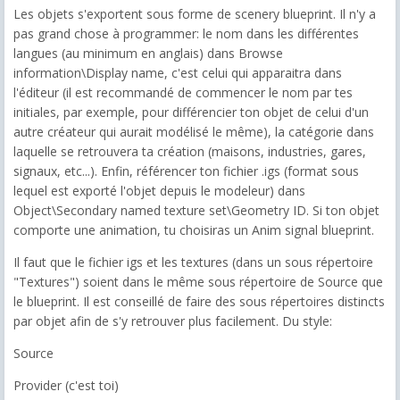
Les objets s'exportent sous forme de scenery blueprint. Il n'y a
pas grand chose à programmer: le nom dans les différentes
langues (au minimum en anglais) dans Browse
information\Display name, c'est celui qui apparaitra dans
l'éditeur (il est recommandé de commencer le nom par tes
initiales, par exemple, pour différencier ton objet de celui d'un
autre créateur qui aurait modélisé le même), la catégorie dans
laquelle se retrouvera ta création (maisons, industries, gares,
signaux, etc...). Enfin, référencer ton fichier .igs (format sous
lequel est exporté l'objet depuis le modeleur) dans
Object\Secondary named texture set\Geometry ID. Si ton objet
comporte une animation, tu choisiras un Anim signal blueprint.
Il faut que le fichier igs et les textures (dans un sous répertoire
"Textures") soient dans le même sous répertoire de Source que
le blueprint. Il est conseillé de faire des sous répertoires distincts
par objet afin de s'y retrouver plus facilement. Du style:
Source
Provider (c'est toi)