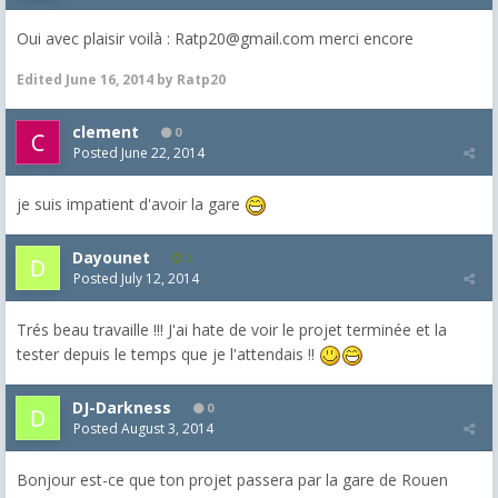
Oui avec plaisir voilà : Ratp20@gmail.com merci encore
Edited
June 16, 2014
by Ratp20
clement
0
Posted
June 22, 2014
je suis impatient d'avoir la gare
Dayounet
2
Posted
July 12, 2014
Trés beau travaille !!! J'ai hate de voir le projet terminée et la
tester depuis le temps que je l'attendais !!
DJ-Darkness
0
Posted
August 3, 2014
Bonjour est-ce que ton projet passera par la gare de Rouen