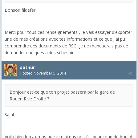
Bonsoir fildefer
Merci pour tous ces renseignements , je vais essayer d'exporter
une de mes créations avec tes informations et ce que j'ai pu
comprendre des documents de RSC...je ne manquerais pas de
demander quelques aides si besoin!
satnur
135
Posted
November 5, 2014
Bonjour est-ce que ton projet passera par la gare de
Rouen Rive Droite ?
Salut,
Voilà bien longtemps que je n'ai pas posté... beaucoup de boulot