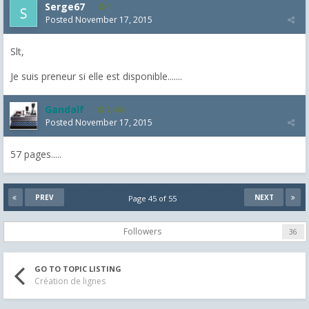
Serge67
1
Posted
November 17, 2015
Slt,
Je suis preneur si elle est disponible.......
Gandalf
2,463
Posted
November 17, 2015
57 pages.....
PREV
NEXT
Page 45 of 55
Followers
36
GO TO TOPIC LISTING
Création de lignes