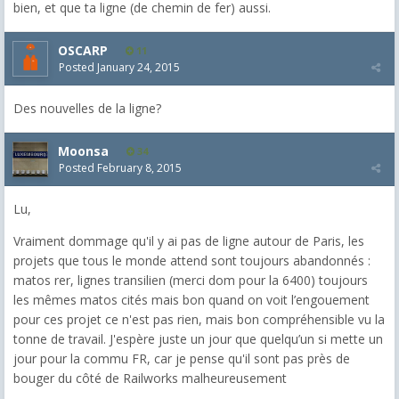
bien, et que ta ligne (de chemin de fer) aussi.
OSCARP
11
Posted
January 24, 2015
Des nouvelles de la ligne?
Moonsa
34
Posted
February 8, 2015
Lu,
Vraiment dommage qu'il y ai pas de ligne autour de Paris, les
projets que tous le monde attend sont toujours abandonnés :
matos rer, lignes transilien (merci dom pour la 6400) toujours
les mêmes matos cités mais bon quand on voit l’engouement
pour ces projet ce n'est pas rien, mais bon compréhensible vu la
tonne de travail. J'espère juste un jour que quelqu’un si mette un
jour pour la commu FR, car je pense qu'il sont pas près de
bouger du côté de Railworks malheureusement