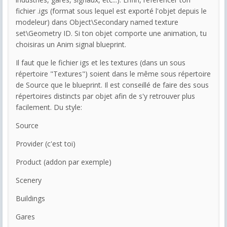
fichier .igs (format sous lequel est exporté l'objet depuis le
modeleur) dans Object\Secondary named texture
set\Geometry ID. Si ton objet comporte une animation, tu
choisiras un Anim signal blueprint.
Il faut que le fichier igs et les textures (dans un sous
répertoire "Textures") soient dans le même sous répertoire
de Source que le blueprint. Il est conseillé de faire des sous
répertoires distincts par objet afin de s'y retrouver plus
facilement. Du style:
Source
Provider (c'est toi)
Product (addon par exemple)
Scenery
Buildings
Gares