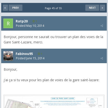
PREV
NEXT
Page 45 of 55
Ratp20
1
Posted
May 10, 2014
Bonjour, personne ne saurait ou trouver un plan des voies de la
Gare Saint-Lazare, merci.
Fabinou95
1
Posted
June 15, 2014
Bonjour,
j'ai ça si tu veux pour les plan de voies de la gare saint-lazare: