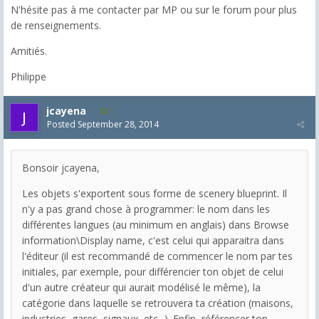
N'hésite pas à me contacter par MP ou sur le forum pour plus
de renseignements.
Amitiés.
Philippe
jcayena
1
Posted
September 28, 2014
Bonsoir jcayena,
Les objets s'exportent sous forme de scenery blueprint. Il
n'y a pas grand chose à programmer: le nom dans les
différentes langues (au minimum en anglais) dans Browse
information\Display name, c'est celui qui apparaitra dans
l'éditeur (il est recommandé de commencer le nom par tes
initiales, par exemple, pour différencier ton objet de celui
d'un autre créateur qui aurait modélisé le même), la
catégorie dans laquelle se retrouvera ta création (maisons,
industries, gares, signaux, etc...). Enfin, référencer ton