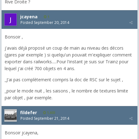
Rive Droite ?
jcayena
1
Posted
September 20, 2014
Bonsoir ,
j'avais déjà proposé un coup de main au niveau des décors
(gares par exemple ) si quelqu'un pouvait m'expliquer comment
exporter dans railworks.....Pour l'instant je suis sur Trainz pour
lequel j'ai créé 700 objets en 4 ans.
_J'ai pas complètement compris la doc de RSC sur le sujet ,
_pour le mode nuit , les saisons , le nombre de textures limite
par objet , par exemple.
fildefer
1,603
Posted
September 21, 2014
Bonsoir jcayena,