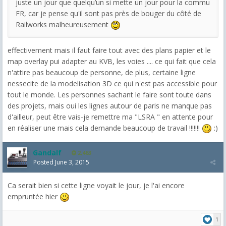
juste un jour que quelqu’un si mette un jour pour la commu
FR, car je pense qu'il sont pas près de bouger du côté de
Railworks malheureusement
effectivement mais il faut faire tout avec des plans papier et le
map overlay pui adapter au KVB, les voies .... ce qui fait que cela
n'attire pas beaucoup de personne, de plus, certaine ligne
nessecite de la modelisation 3D ce qui n'est pas accessible pour
tout le monde. Les personnes sachant le faire sont toute dans
des projets, mais oui les lignes autour de paris ne manque pas
d'ailleur, peut être vais-je remettre ma "LSRA " en attente pour
en réaliser une mais cela demande beaucoup de travail !!!!!!!
:)
Gandalf
2,463
Posted
June 3, 2015
Ca serait bien si cette ligne voyait le jour, je l'ai encore
empruntée hier
1