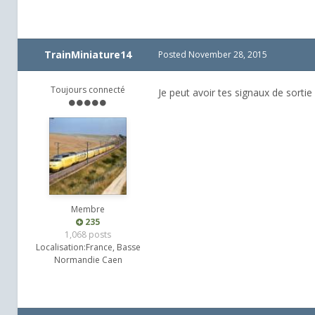
TrainMiniature14
Posted
November 28, 2015
Toujours connecté
Je peut avoir tes signaux de sortie ?
Membre
235
1,068 posts
Localisation:
France, Basse
Normandie Caen