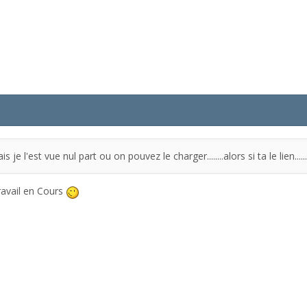
 je l'est vue nul part ou on pouvez le charger........alors si ta le lien......
ravail en Cours