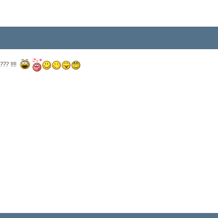
?? !!!!