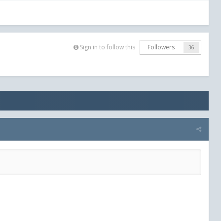
Sign in to follow this
Followers
36