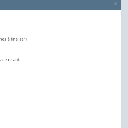
es à finaliser !
s de retard.