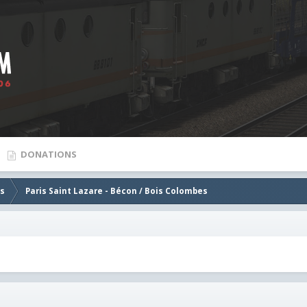
DONATIONS
es
Paris Saint Lazare - Bécon / Bois Colombes