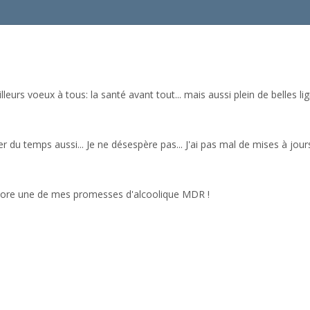
urs voeux à tous: la santé avant tout... mais aussi plein de belles lign
r du temps aussi... Je ne désespère pas... J'ai pas mal de mises à jour
ncore une de mes promesses d'alcoolique MDR !