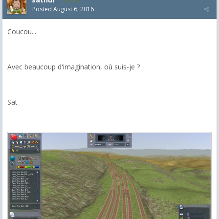
Posted
August 6, 2016
Coucou...
Avec beaucoup d'imagination, où suis-je ?
Sat