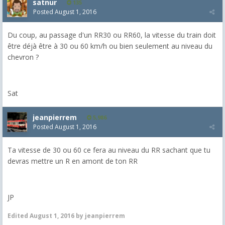
satnur
135
Posted
August 1, 2016
Du coup, au passage d'un RR30 ou RR60, la vitesse du train doit
être déjà être à 30 ou 60 km/h ou bien seulement au niveau du
chevron ?
Sat
jeanpierrem
5,986
Posted
August 1, 2016
Ta vitesse de 30 ou 60 ce fera au niveau du RR sachant que tu
devras mettre un R en amont de ton RR
JP
Edited
August 1, 2016
by jeanpierrem