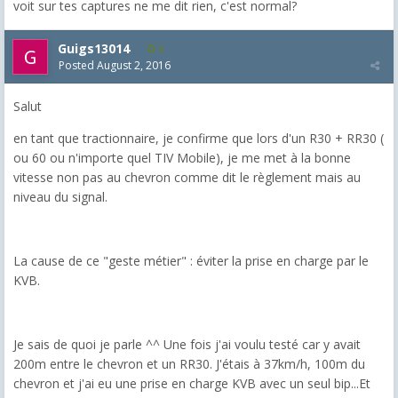
voit sur tes captures ne me dit rien, c'est normal?
Guigs13014
6
Posted
August 2, 2016
Salut
en tant que tractionnaire, je confirme que lors d'un R30 + RR30 (
ou 60 ou n'importe quel TIV Mobile), je me met à la bonne
vitesse non pas au chevron comme dit le règlement mais au
niveau du signal.
La cause de ce "geste métier" : éviter la prise en charge par le
KVB.
Je sais de quoi je parle ^^ Une fois j'ai voulu testé car y avait
200m entre le chevron et un RR30. J'étais à 37km/h, 100m du
chevron et j'ai eu une prise en charge KVB avec un seul bip...Et