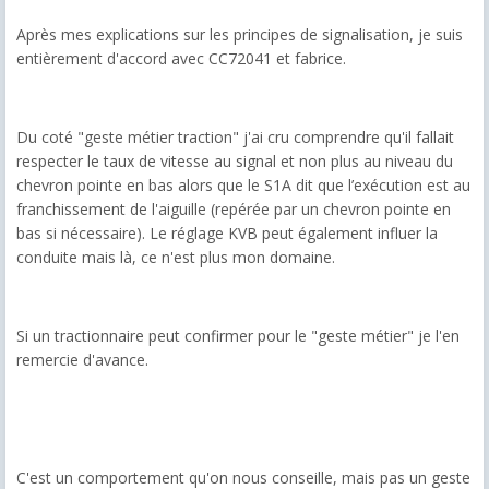
Après mes explications sur les principes de signalisation, je suis
entièrement d'accord avec CC72041 et fabrice.
Du coté "geste métier traction" j'ai cru comprendre qu'il fallait
respecter le taux de vitesse au signal et non plus au niveau du
chevron pointe en bas alors que le S1A dit que l’exécution est au
franchissement de l'aiguille (repérée par un chevron pointe en
bas si nécessaire). Le réglage KVB peut également influer la
conduite mais là, ce n'est plus mon domaine.
Si un tractionnaire peut confirmer pour le "geste métier" je l'en
remercie d'avance.
C'est un comportement qu'on nous conseille, mais pas un geste