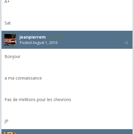
A+
Sat
jeanpierrem
5,986
Posted
August 1, 2016
Bonjour
a ma connaissance
Pas de mirlitons pour les chevrons
JP