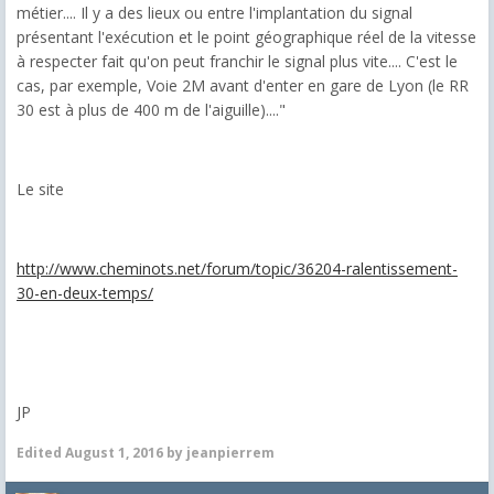
métier.... Il y a des lieux ou entre l'implantation du signal
présentant l'exécution et le point géographique réel de la vitesse
à respecter fait qu'on peut franchir le signal plus vite.... C'est le
cas, par exemple, Voie 2M avant d'enter en gare de Lyon (le RR
30 est à plus de 400 m de l'aiguille)...."
Le site
http://www.cheminots.net/forum/topic/36204-ralentissement-
30-en-deux-temps/
JP
Edited
August 1, 2016
by jeanpierrem