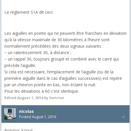
Le règlement S1A dit ceci:
Les aiguilles en pointe qui ne peuvent être franchies en déviation
qu’à la vitesse maximale de 30 kilomètres à l’heure sont
normalement précédées des deux signaux suivants :
− un ralentissement 30, à distance ;
− un rappel 30, toujours groupé et combiné avec le carré qui
précède l’aiguille.
Si cela est nécessaire, l’emplacement de l’aiguille (ou de la
première aiguille dans le cas d’aiguilles successives) est repéré
par un chevron pointe en bas, non éclairé la nuit.
Pour les déviations à 60 c'est identique.
Edited
August 1, 2016
by henrion
nicolas
1,220
Posted
August 1, 2016
Bonjour à tous,