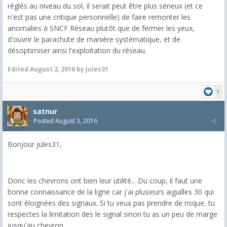
réglés au niveau du sol, il serait peut être plus sérieux (et ce
n'est pas une critique personnelle) de faire remonter les
anomalies à SNCF Réseau plutôt que de fermer les yeux,
d'ouvrir le parachute de manière systématique, et de
désoptimiser ainsi l'exploitation du réseau.
Edited
August 2, 2016
by Jules31
1
satnur
135
Posted
August 3, 2016
Bonjour jules31,
Donc les chevrons ont bien leur utilité... Du coup, il faut une
bonne connaissance de la ligne car j'ai plusieurs aiguilles 30 qui
sont éloignées des signaux. Si tu veux pas prendre de risque, tu
respectes la limitation des le signal sinon tu as un peu de marge
jusqu'au chevron.