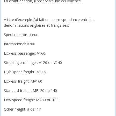
En citant henrion, il proposait une équivalence:
A titre d'exemple j'ai fait une correspondance entre les
dénominations anglaises et françaises:
Special: automoteurs
International: V200
Express passenger: V160
Stopping passenger: V120 ou V140
High speed freight: MEGV
Express freight: MV160
Standard freight: ME120 ou 140
Low speed freight: MA80 ou 100
Other freight: à définir