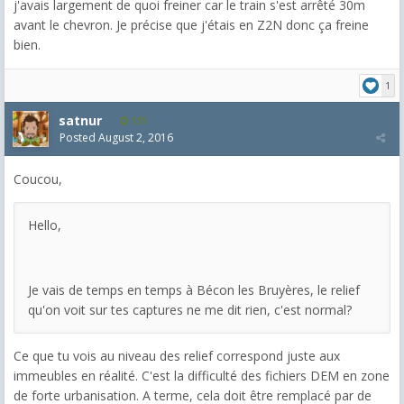
j'avais largement de quoi freiner car le train s'est arrêté 30m
avant le chevron. Je précise que j'étais en Z2N donc ça freine
bien.
1
satnur
135
Posted
August 2, 2016
Coucou,
Hello,
Je vais de temps en temps à Bécon les Bruyères, le relief
qu'on voit sur tes captures ne me dit rien, c'est normal?
Ce que tu vois au niveau des relief correspond juste aux
immeubles en réalité. C'est la difficulté des fichiers DEM en zone
de forte urbanisation. A terme, cela doit être remplacé par de