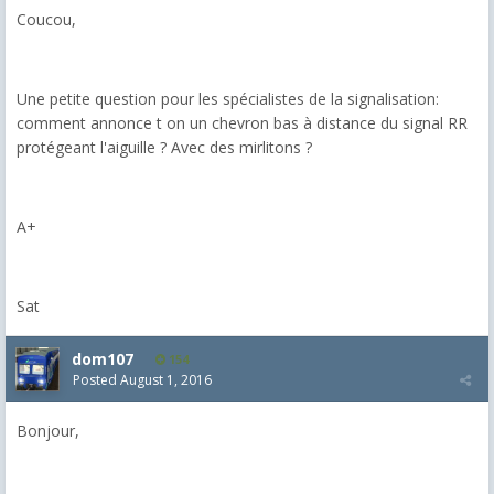
Coucou,
Une petite question pour les spécialistes de la signalisation:
comment annonce t on un chevron bas à distance du signal RR
protégeant l'aiguille ? Avec des mirlitons ?
A+
Sat
dom107
154
Posted
August 1, 2016
Bonjour,