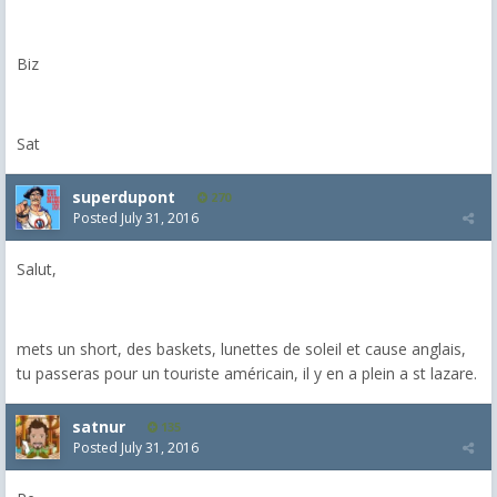
Biz
Sat
superdupont
270
Posted
July 31, 2016
Salut,
mets un short, des baskets, lunettes de soleil et cause anglais,
tu passeras pour un touriste américain, il y en a plein a st lazare.
satnur
135
Posted
July 31, 2016