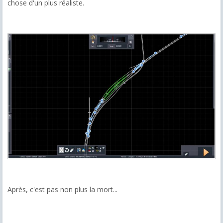
chose d'un plus réaliste.
Après, c'est pas non plus la mort...