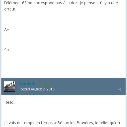
l'élément 63 ne correspond pas à la doc. Je pense qu'il y a une
erreur.
A+
Sat
Gandalf
2,463
Posted
August 2, 2016
Hello,
Je vais de temps en temps à Bécon les Bruyères, le relief qu'on