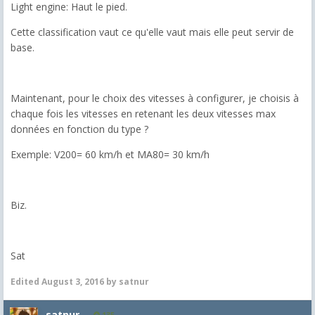
Light engine: Haut le pied.
Cette classification vaut ce qu'elle vaut mais elle peut servir de
base.
Maintenant, pour le choix des vitesses à configurer, je choisis à
chaque fois les vitesses en retenant les deux vitesses max
données en fonction du type ?
Exemple: V200= 60 km/h et MA80= 30 km/h
Biz.
Sat
Edited
August 3, 2016
by satnur
satnur
135