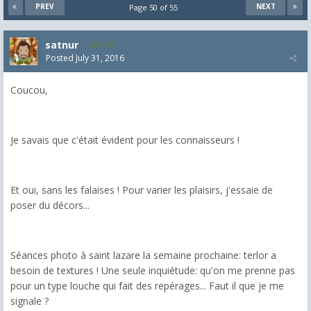
PREV
NEXT
Page 50 of 55
satnur
135
Posted
July 31, 2016
Coucou,
Je savais que c'était évident pour les connaisseurs !
Et oui, sans les falaises ! Pour varier les plaisirs, j'essaie de
poser du décors...
Séances photo à saint lazare la semaine prochaine: terlor a
besoin de textures ! Une seule inquiétude: qu'on me prenne pas
pour un type louche qui fait des repérages... Faut il que je me
signale ?