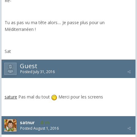
Re-
Tu as pas vu ma tête alors.... Je passe plus pour un
Méditerranéen !
Sat
Guest
Posted
July 31, 2016
sature
Pas mal du tout
Merci pour les screens
satnur
135
Posted
August 1, 2016