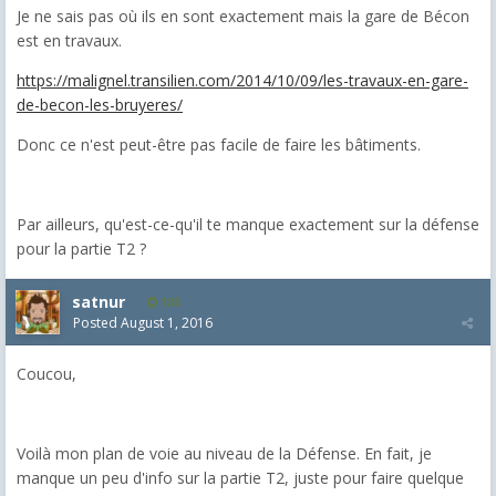
Je ne sais pas où ils en sont exactement mais la gare de Bécon
est en travaux.
https://malignel.transilien.com/2014/10/09/les-travaux-en-gare-
de-becon-les-bruyeres/
Donc ce n'est peut-être pas facile de faire les bâtiments.
Par ailleurs, qu'est-ce-qu'il te manque exactement sur la défense
pour la partie T2 ?
satnur
135
Posted
August 1, 2016
Coucou,
Voilà mon plan de voie au niveau de la Défense. En fait, je
manque un peu d'info sur la partie T2, juste pour faire quelque