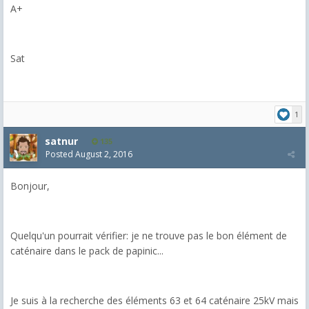
A+
Sat
1
satnur
135
Posted
August 2, 2016
Bonjour,
Quelqu'un pourrait vérifier: je ne trouve pas le bon élément de
caténaire dans le pack de papinic...
Je suis à la recherche des éléments 63 et 64 caténaire 25kV mais