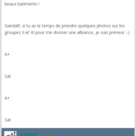
beaux batiments !
Gandalf, si tu as le temps de prendre quelques photos sur les
groupes II et III pour me donner une albiance, je suis preneur ;-)
A+
Sat
A+
Sat
Gandalf
2,463