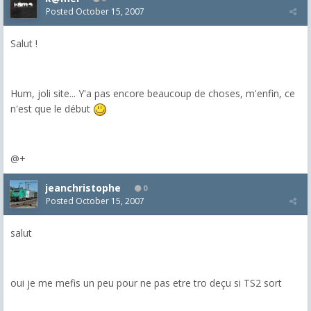
Posted
October 15, 2007
Salut !
Hum, joli site... Y'a pas encore beaucoup de choses, m'enfin, ce
n'est que le début
@+
jeanchristophe
0
Posted
October 15, 2007
salut
oui je me mefis un peu pour ne pas etre tro deçu si TS2 sort