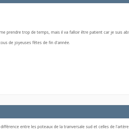
s me prendre trop de temps, mais il va falloir être patient car je suis a
 tous de joyeuses fêtes de fin d'année.
e différence entre les poteaux de la tranversale sud et celles de l'artèr