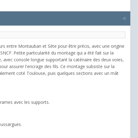
cours entre Montauban et Sète pour être précis, avec une origine
 SNCF. Petite particularité du montage qui a été fait sur la
 avec console longue supportant la caténaire des deux voies,
r assurer l'encrage des fils. Ce montage subsiste sur la
alement coté Toulouse, puis quelques sections avec un mât
 rames avec les supports.
Neussargues.