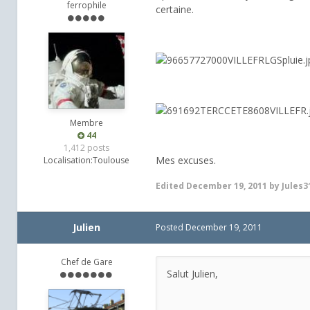
ferrophile
certaine.
Membre
44
1,412 posts
Mes excuses.
Localisation:
Toulouse
Edited
December 19, 2011
by Jules3
Julien
Posted
December 19, 2011
Chef de Gare
Salut Julien,