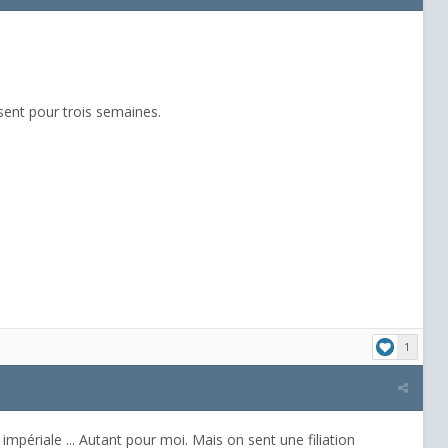
bsent pour trois semaines.
1
e impériale ... Autant pour moi. Mais on sent une filiation