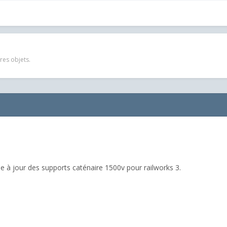
res objets.
se à jour des supports caténaire 1500v pour railworks 3.