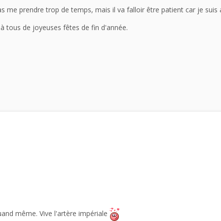
pas me prendre trop de temps, mais il va falloir être patient car je sui
 à tous de joyeuses fêtes de fin d'année.
uand même. Vive l'artère impériale