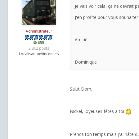
Je vais voir cela, ça ne devrait 
J'en profite pour vous souhaiter
Administrateur
Amitié
655
2,862 posts
Localisation:
Vincennes
Dominique
Salut Dom,
Nickel, joyeuses fêtes à toi
Prends ton temps mais j'ai hâte q