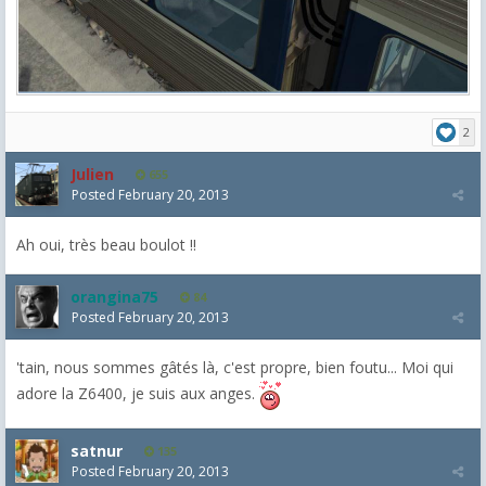
2
Julien
655
Posted
February 20, 2013
Ah oui, très beau boulot !!
orangina75
84
Posted
February 20, 2013
'tain, nous sommes gâtés là, c'est propre, bien foutu... Moi qui
adore la Z6400, je suis aux anges.
satnur
135
Posted
February 20, 2013