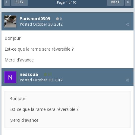
PREV
NEXT
Page 4 of 10
Parisnord0309
0
Posted
October 30, 2012
Bonjour
Est-ce que la rame sera réversible ?
Merci d'avance
nessoua
37
Posted
October 30, 2012
Bonjour
Est-ce que la rame sera réversible ?
Merci d'avance