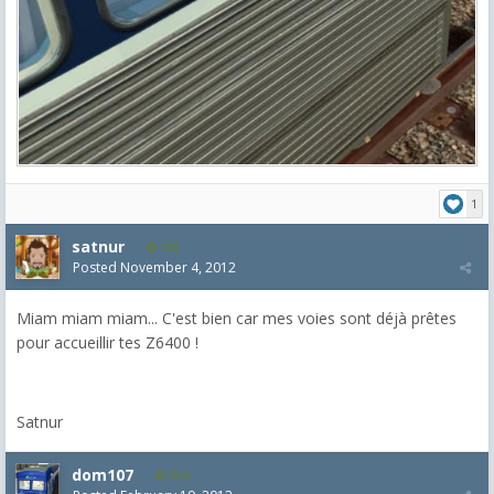
1
satnur
135
Posted
November 4, 2012
Miam miam miam... C'est bien car mes voies sont déjà prêtes
pour accueillir tes Z6400 !
Satnur
dom107
154