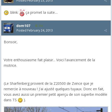
Posted
February 23, 2013
:blink:
ça promet la suite....
dom107
154
Posted
February 24, 2013
Bonsoir,
Votre enthousiasme fait plaisir... Voici l'avancement de la
motrice.
(Le Sharfenberg provient de la Z20500 de Zvince que je
remercie à nouveau ! J'ai ajusté quelques tuyaux. Donc en fait,
vous avez aussi un premier petit aperçu de son superbe modèle
dans TS
).