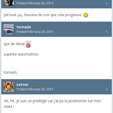
Posted
February 20, 2013
Joli tout ça,, heureux de voir que cela progresse.
tornado
116
Posted
February 20, 2013
que de détail
superbe automotrice.
tornado
satnur
135
Posted
February 20, 2013
Hé, hé, je suis un privilégié car j'ai pu la positionner sur mes
voies !