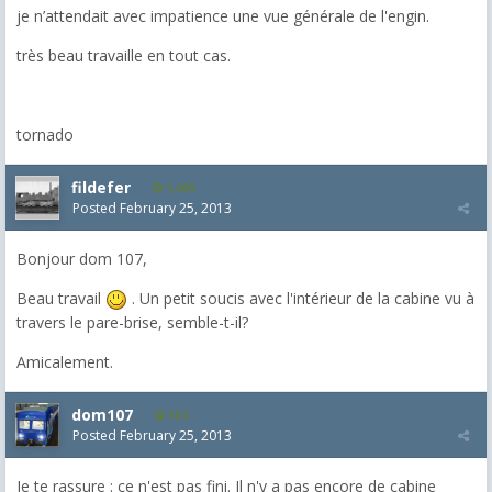
je n’attendait avec impatience une vue générale de l'engin.
très beau travaille en tout cas.
tornado
fildefer
1,603
Posted
February 25, 2013
Bonjour dom 107,
Beau travail
. Un petit soucis avec l'intérieur de la cabine vu à
travers le pare-brise, semble-t-il?
Amicalement.
dom107
154
Posted
February 25, 2013
Je te rassure : ce n'est pas fini. Il n'y a pas encore de cabine