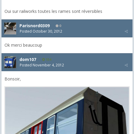
Oui sur railworks toutes les rames sont réversibles
Parisnord0309
0
Posted
October 30, 2012
Ok merci beaucoup
dom107
154
Posted
November 4, 2012
Bonsoir,