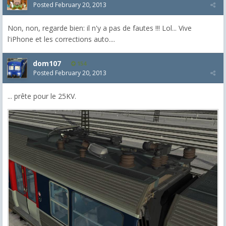
Posted
February 20, 2013
Non, non, regarde bien: il n'y a pas de fautes !!! Lol... Vive
l'iPhone et les corrections auto....
dom107
154
Posted
February 20, 2013
... prête pour le 25KV.