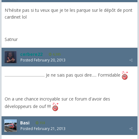
N'hésite pas si tu veux que je te les parque sur le dépôt de pont
cardinet lol
Satnur
cerbere22
4,385
Posted
February 20, 2013
........................................... Je ne sais pas quoi dire..... Formidable
On a une chance incroyable sur ce forum d'avoir des
développeurs de ouf !!!!
Basi
158
Posted
February 21, 2013