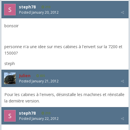
steph78
210
Posted
January 20, 2012
bonsoir
personne n'a une idee sur mes cabines à l'envert sur la 7200 et
15000?
steph
Julien
655
Posted
January 21, 2012
Pour les cabines à l'envers, désinstalle les machines et réinstalle
la dernière version.
steph78
210
Posted
January 22, 2012