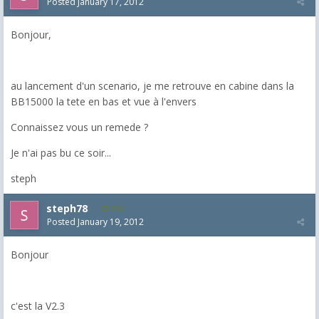
Posted
January 17, 2012
Bonjour,
au lancement d'un scenario, je me retrouve en cabine dans la
BB15000 la tete en bas et vue à l'envers
Connaissez vous un remede ?
Je n'ai pas bu ce soir...
steph
steph78
210
Posted
January 19, 2012
Bonjour
c'est la V2.3