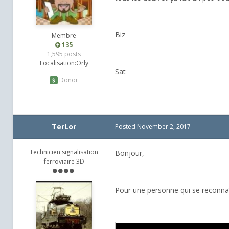
Biz
Membre
135
1,595 posts
Localisation:
Orly
Sat
Donor
TerLor
Posted
November 2, 2017
Technicien signalisation
Bonjour,
ferroviaire 3D
Pour une personne qui se reconna