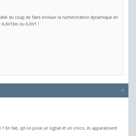
ssible du coup de faire évoluer la numérotation dynamique en
 6,6V1bis ou 6,6V1 !
 En fait, qd on pose un signal et un croco, ils apparaissent