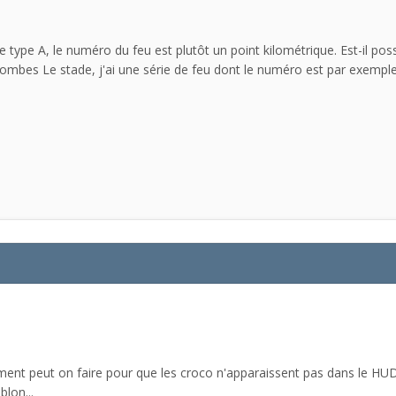
e type A, le numéro du feu est plutôt un point kilométrique. Est-il po
lombes Le stade, j'ai une série de feu dont le numéro est par exemple
ment peut on faire pour que les croco n'apparaissent pas dans le HUD ?
blon...