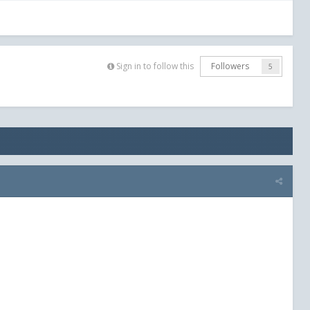
Sign in to follow this
Followers
5