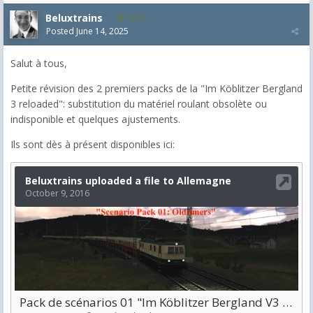
Beluxtrains
1,557
Posted
June 14, 2025
Salut à tous,
Petite révision des 2 premiers packs de la "Im Köblitzer Bergland
3 reloaded": substitution du matériel roulant obsolète ou
indisponible et quelques ajustements.
Ils sont dès à présent disponibles ici: