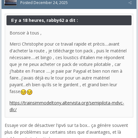
Posted
December 24, 2025
Il y a 18 heures, rabby62 a dit :
Bonsoir à tous ,
Merci Christophe pour ce travail rapide et prècis....avant
d'acheter la route , je télécharge ton pack , puis le matériel
nécessaire.....et bingo , ces loustics d'italien me répondent
que je ne peux acheter ce pack de voiture pilotable , car
j'habite en France .....je paie par Paypal et bien non rien à
faire...j'avais déjà eu le tour pour un autre matériel
payant...eh bien qu'ils se le gardent , et grand bien leur
fasse
https://trainsimmodeltony.altervista.org/semipilota-mdvc-
dlc/
Essaye voir de désactiver l'ipv6 sur ta box... ça génère souvent
plus de problèmes sur certains sites que d'avantages, et là