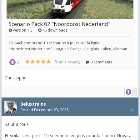
Christophe
6
Beluxtrains
1,557
Posted
December 23, 2025
Salut à tous
Et voilà: c'est prêt ! 10 scénarios en plus pour la Torino-Novara.