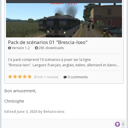
Bon amusement,
Christophe
Edited
June 3, 2025
by Beluxtrains
5