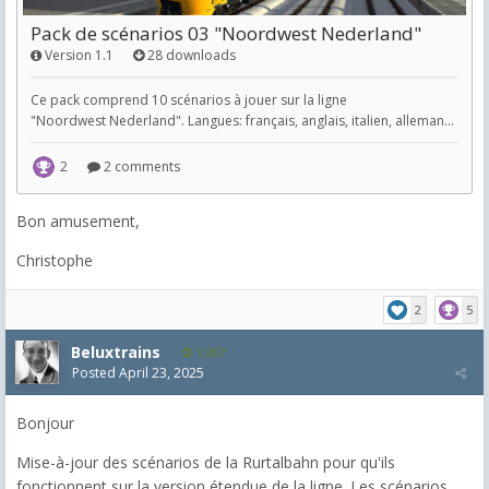
Bon amusement,
Christophe
2
5
Beluxtrains
1,557
Posted
April 23, 2025
Bonjour
Mise-à-jour des scénarios de la Rurtalbahn pour qu'ils
fonctionnent sur la version étendue de la ligne. Les scénarios