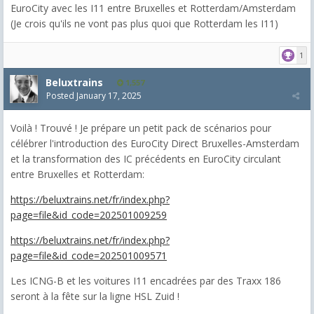
EuroCity avec les I11 entre Bruxelles et Rotterdam/Amsterdam
(Je crois qu'ils ne vont pas plus quoi que Rotterdam les I11)
1
Beluxtrains
1,557
Posted
January 17, 2025
Voilà ! Trouvé ! Je prépare un petit pack de scénarios pour
célébrer l'introduction des EuroCity Direct Bruxelles-Amsterdam
et la transformation des IC précédents en EuroCity circulant
entre Bruxelles et Rotterdam:
https://beluxtrains.net/fr/index.php?
page=file&id_code=202501009259
https://beluxtrains.net/fr/index.php?
page=file&id_code=202501009571
Les ICNG-B et les voitures I11 encadrées par des Traxx 186
seront à la fête sur la ligne HSL Zuid !