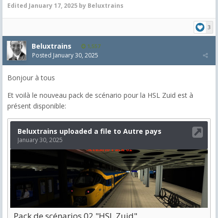
Edited
January 17, 2025
by Beluxtrains
3
Beluxtrains
1,557
Posted
January 30, 2025
Bonjour à tous
Et voilà le nouveau pack de scénario pour la HSL Zuid est à
présent disponible: