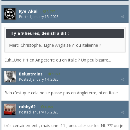
Rye_Akai
1,077
Posted
January 13, 2025
Il y a 9 heures, denisfl a dit :
Merci Christophe.. Ligne Anglaise ? ou Italienne ?
Euh...Une I11 en Angleterre ou en Italie ? Un peu bizarre...
Beluxtrains
1,557
Posted
January 14, 2025
Bah c'est que cela ne se passe pas en Angleterre, ni en Italie...
rabby62
8,454
Posted
January 15, 2025
très certainement , mais une I11 , peut aller sur les NL ??? ou je