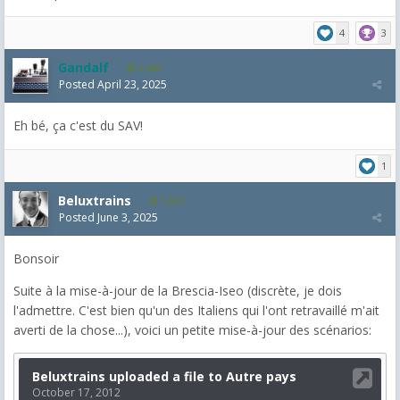
4
3
Gandalf
2,463
Posted
April 23, 2025
Eh bé, ça c'est du SAV!
1
Beluxtrains
1,557
Posted
June 3, 2025
Bonsoir
Suite à la mise-à-jour de la Brescia-Iseo (discrète, je dois
l'admettre. C'est bien qu'un des Italiens qui l'ont retravaillé m'ait
averti de la chose...), voici un petite mise-à-jour des scénarios: